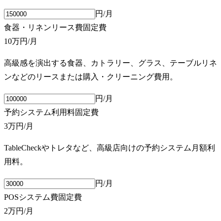
円/月
食器・リネンリース費
固定費
10万円
/月
高級感を演出する食器、カトラリー、グラス、テーブルリネ
ンなどのリースまたは購入・クリーニング費用。
円/月
予約システム利用料
固定費
3万円
/月
TableCheckやトレタなど、高級店向けの予約システム月額利
用料。
円/月
POSシステム費
固定費
2万円
/月