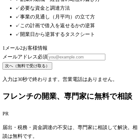
✓
必要な資金と調達方法
✓
事業の見通し（月平均）の立て方
✓
この計画で借入を返せるかの逆算
✓
開業日から逆算するタスクシート
1
メール
2
お客様情報
メールアドレス
必須
次へ（無料で受け取る）
入力は30秒で終わります。営業電話はありません。
フレンチ
の開業、専門家に無料で相談
PR
届出・税務・資金調達の不安は、専門家に相談して解決。相
談は無料です。