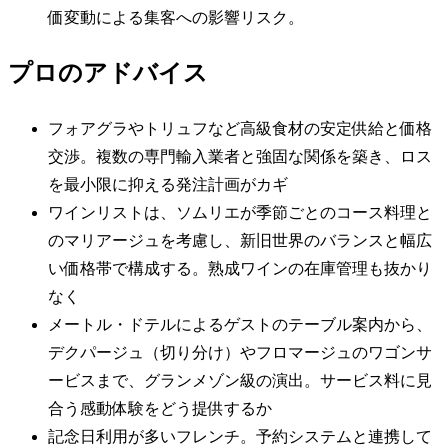
価変動による集客への影響リスク。
プロのアドバイス
フォアグラやトリュフなど高級食材の安定供給と価格
交渉。複数の専門輸入業者と強固な関係を築き、ロス
を最小限に抑える発注計画がカギ
ワインリストは、ソムリエが季節ごとのコース料理と
のマリアージュを考慮し、新旧世界のバランスと幅広
い価格帯で構成する。熟成ワインの在庫管理も抜かり
なく
メートル・ドテルによるゲストのテーブル案内から、
デクパージュ（切り分け）やフロマージュのワゴンサ
ービスまで、グランメゾン級の演出。サービス料に見
合う感動体験をどう提供するか
記念日利用が多いフレンチ。予約システムと連携して