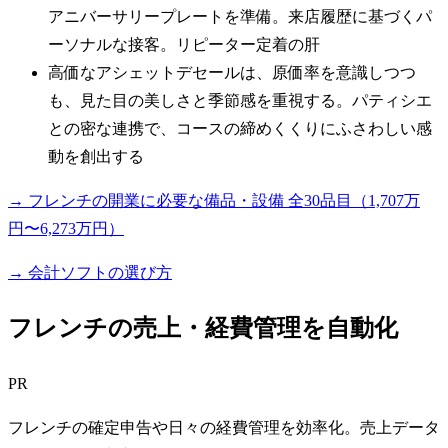
アニバーサリープレートを準備。来店履歴に基づくパ
ーソナルな接客。リピーター定着の肝
高価なアシェットデセールは、原価率を意識しつつ
も、見た目の美しさと季節感を重視する。パティシエ
との密な連携で、コースの締めくくりにふさわしい感
動を創出する
→ フレンチの開業に必要な備品・設備 全30品目（1,707万
円〜6,273万円）
→ 会計ソフトの選び方
フレンチの売上・経費管理を自動化
PR
フレンチの確定申告や日々の経費管理を効率化。売上データ