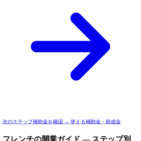
次のステップ
補助金を確認 → 使える補助金・助成金
フレンチ
の開業ガイド — ステップ別