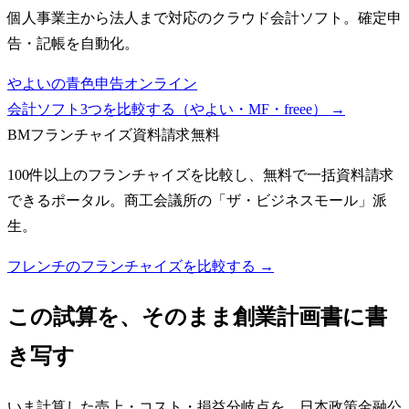
個人事業主から法人まで対応のクラウド会計ソフト。確定申
告・記帳を自動化。
やよいの青色申告オンライン
会計ソフト3つを比較する（やよい・MF・freee）
→
BMフランチャイズ
資料請求無料
100件以上のフランチャイズを比較し、無料で一括資料請求
できるポータル。商工会議所の「ザ・ビジネスモール」派
生。
フレンチのフランチャイズを比較する →
この試算を、そのまま創業計画書に書
き写す
いま計算した売上・コスト・損益分岐点を、日本政策金融公