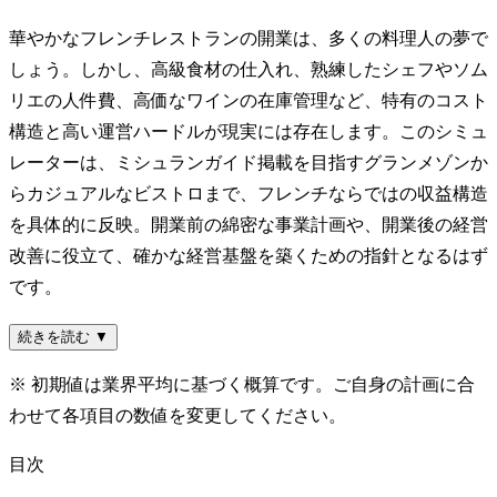
華やかなフレンチレストランの開業は、多くの料理人の夢で
しょう。しかし、高級食材の仕入れ、熟練したシェフやソム
リエの人件費、高価なワインの在庫管理など、特有のコスト
構造と高い運営ハードルが現実には存在します。このシミュ
レーターは、ミシュランガイド掲載を目指すグランメゾンか
らカジュアルなビストロまで、フレンチならではの収益構造
を具体的に反映。開業前の綿密な事業計画や、開業後の経営
改善に役立て、確かな経営基盤を築くための指針となるはず
です。
続きを読む ▼
※ 初期値は業界平均に基づく概算です。ご自身の計画に合
わせて各項目の数値を変更してください。
目次