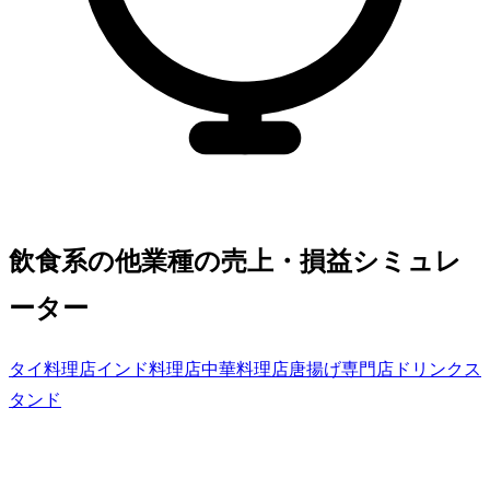
飲食系の他業種の売上・損益シミュレ
ーター
タイ料理店
インド料理店
中華料理店
唐揚げ専門店
ドリンクス
タンド