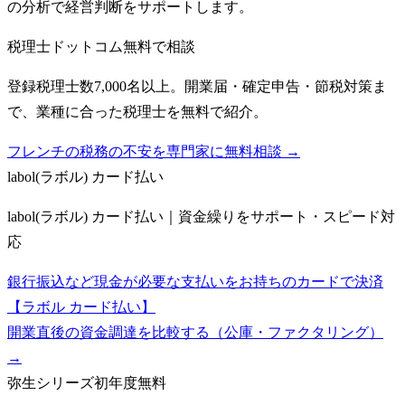
の分析で経営判断をサポートします。
税理士ドットコム
無料で相談
登録税理士数7,000名以上。開業届・確定申告・節税対策ま
で、業種に合った税理士を無料で紹介。
フレンチの税務の不安を専門家に無料相談 →
labol(ラボル) カード払い
labol(ラボル) カード払い｜資金繰りをサポート・スピード対
応
銀行振込など現金が必要な支払いをお持ちのカードで決済
【ラボル カード払い】
開業直後の資金調達を比較する（公庫・ファクタリング）
→
弥生シリーズ
初年度無料