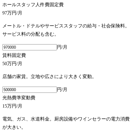
ホールスタッフ人件費
固定費
97万円
/月
メートル・ドテルやサービススタッフの給与・社会保険料。
サービス料の分配も含む。
円/月
賃料
固定費
50万円
/月
店舗の家賃。立地や広さにより大きく変動。
円/月
光熱費
準変動費
15万円
/月
電気、ガス、水道料金。厨房設備やワインセラーの電力消費
が大きい。