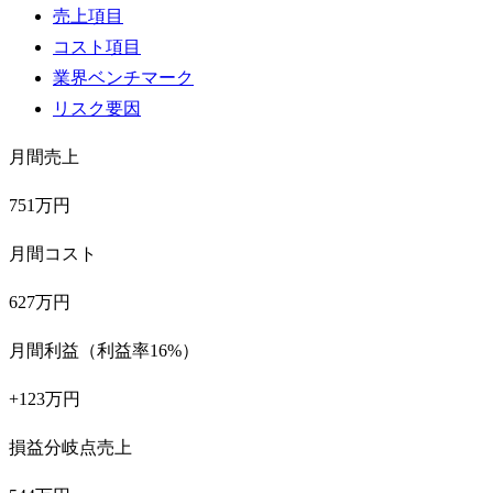
売上項目
コスト項目
業界ベンチマーク
リスク要因
月間売上
751万円
月間コスト
627万円
月間利益（利益率16%）
+123万円
損益分岐点売上