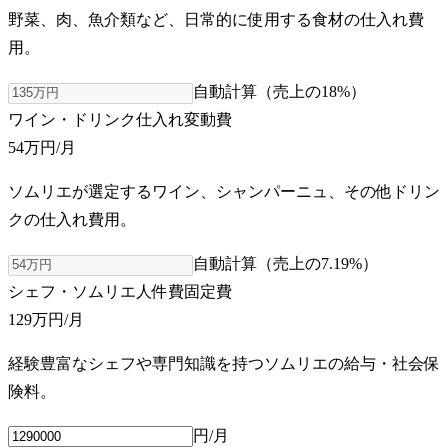
野菜、肉、魚介類など、日常的に使用する食材の仕入れ費
用。
自動計算（売上の
18
%）
ワイン・ドリンク仕入れ
変動費
54万円
/月
ソムリエが選定するワイン、シャンパーニュ、その他ドリン
クの仕入れ費用。
自動計算（売上の
7.19
%）
シェフ・ソムリエ人件費
固定費
129万円
/月
経験豊富なシェフや専門知識を持つソムリエの給与・社会保
険料。
円/月