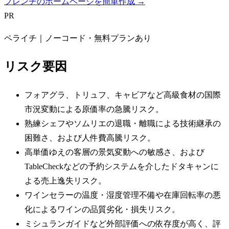
フレンチのホームページを簡単作成 →
PR
ペライチ｜ノーコード・無料プランあり
リスク要因
フォアグラ、トリュフ、キャビアなど高級食材の国際
市況変動による原価率の急騰リスク。
熟練シェフやソムリエの退職・離職による技術継承の
困難さ、および人件費高騰リスク。
高単価ゆえの客層の景気変動への敏感さ、および
TableCheckなどの予約システムを介したドタキャンに
よる売上逸失リスク。
ワインセラーの温度・湿度管理不備や在庫回転率の悪
化によるワインの品質劣化・損失リスク。
ミシュランガイドなど外部評価への依存度が高く、評