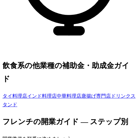
飲食系の他業種の補助金・助成金ガイ
ド
タイ料理店
インド料理店
中華料理店
唐揚げ専門店
ドリンクス
タンド
フレンチ
の開業ガイド — ステップ別