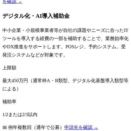
を確認 →
デジタル化・AI導入補助金
中小企業・小規模事業者等が自社の課題やニーズに合ったIT
ツールを導入する経費の一部を補助することで、業務効率化
やDX推進をサポートします。POSレジ、予約システム、受
発注システムなどが対象です。
上限額
最大450万円（通常枠A・B類型、デジタル化基盤導入類型等
による）
補助率
1/2または2/3以内
📅
例年複数回（通年で公募）
申請先を確認 →