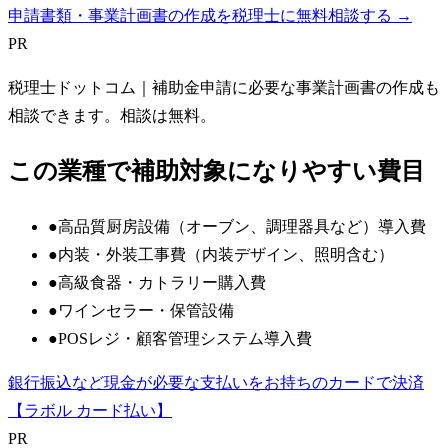
申請書類・事業計画書の作成を税理士に無料相談する →
PR
税理士ドットコム
｜補助金申請に必要な事業計画書の作成も
相談できます。相談は無料。
この業種で補助対象になりやすい費目
●
高品質厨房設備（オーブン、調理器具など）導入費
●
内装・外装工事費（内装デザイン、照明含む）
●
高級食器・カトラリー購入費
●
ワインセラー・保管設備
●
POSレジ・顧客管理システム導入費
銀行振込など現金が必要な支払いをお持ちのカードで決済
【ラボル カード払い】
PR