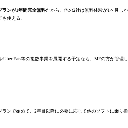
プランが1年間完全無料
だから。他の2社は無料体験が1ヶ月し
ても使える。
Uber Eats等の複数事業を展開する予定なら、MFの方が管理
ランで始めて、2年目以降に必要に応じて他のソフトに乗り換