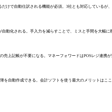
だけで自動仕訳される機能が必須。3社とも対応しているが、
が自動化される。手入力を減らすことで、ミスと手間を大幅に
、日々の売上記帳が不要になる。マネーフォワードはPOSレジ連携
帳簿を自動作成できる。会計ソフトを使う最大のメリットはこ