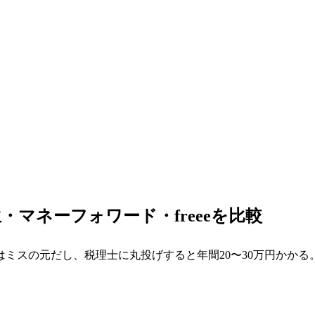
・マネーフォワード・freeeを比較
ミスの元だし、税理士に丸投げすると年間20〜30万円かか