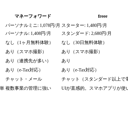
マネーフォワード
freee
パーソナルミニ: 1,078円/月
スターター: 1,480円/月
パーソナル: 1,408円/月
スタンダード: 2,680円/月
なし（1ヶ月無料体験）
なし（30日無料体験）
あり（スマホ撮影）
あり（スマホ撮影）
あり（連携先が多い）
あり
あり（e-Tax対応）
あり（e-Tax対応）
チャット・メール
チャット（スタンダード以上で
単
複数事業の管理に強い
UIが直感的。スマホアプリが使