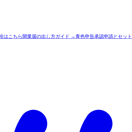
較はこちら
開業届の出し方ガイド
→
青色申告承認申請とセット