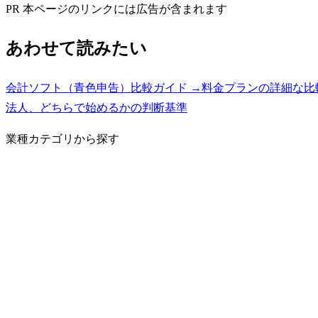
PR
本ページのリンクには広告が含まれます
あわせて読みたい
会計ソフト（青色申告）比較ガイド
→
料金プランの詳細な比
法人、どちらで始めるかの判断基準
業種カテゴリから探す