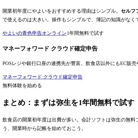
開業初年度にやよいをおすすめする理由はシンプル。
セルフ
で使えるのは大きい。操作もシンプルで、簿記の知識がなく
やよいの青色申告オンライン
1年間無料で試す
マネーフォワード クラウド確定申告
POSレジや銀行口座の連携先が豊富。飲食店以外にもEC販売や
マネーフォワード クラウド確定申告
無料体験を始める
まとめ：まずは弥生を1年間無料で試す
飲食店の開業初年度は出費が多い。会計ソフトは弥生の無料プ
う、開業時から記帳を始めておこう。