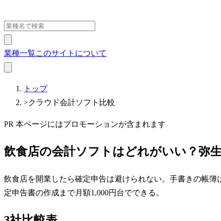
業種一覧
このサイトについて
トップ
>
クラウド会計ソフト比較
PR
本ページにはプロモーションが含まれます
飲食店の会計ソフトはどれがいい？
弥生
飲食店を開業したら確定申告は避けられない。手書きの帳簿は
定申告書の作成まで月額1,000円台でできる。
3社比較表