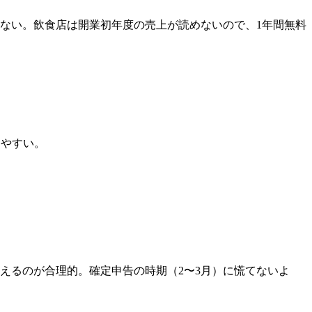
かない。飲食店は開業初年度の売上が読めないので、1年間無料
しやすい。
えるのが合理的。確定申告の時期（2〜3月）に慌てないよ