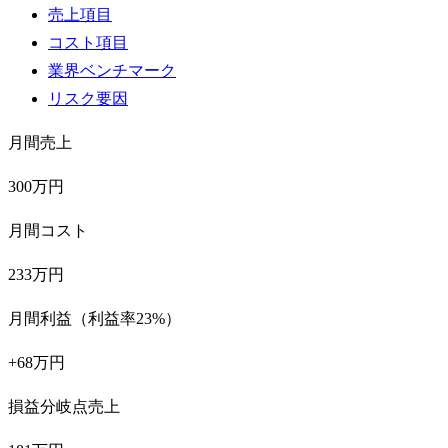
売上項目
コスト項目
業界ベンチマーク
リスク要因
月間売上
300万円
月間コスト
233万円
月間利益（利益率23%）
+68万円
損益分岐点売上