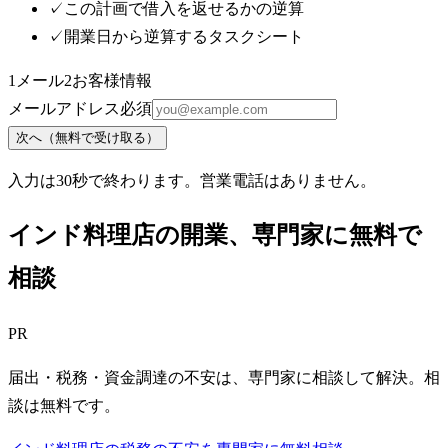
✓
この計画で借入を返せるかの逆算
✓
開業日から逆算するタスクシート
1
メール
2
お客様情報
メールアドレス
必須
次へ（無料で受け取る）
入力は30秒で終わります。営業電話はありません。
インド料理店
の開業、専門家に無料で
相談
PR
届出・税務・資金調達の不安は、専門家に相談して解決。相
談は無料です。