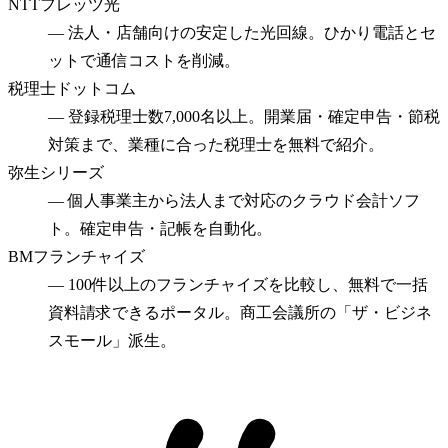
NTTフレッツ光
—
法人・店舗向けの安定した光回線。ひかり電話とセ
ットで通信コストを削減。
税理士ドットコム
—
登録税理士数7,000名以上。開業届・確定申告・節税
対策まで、業種に合った税理士を無料で紹介。
弥生シリーズ
—
個人事業主から法人まで対応のクラウド会計ソフ
ト。確定申告・記帳を自動化。
BMフランチャイズ
—
100件以上のフランチャイズを比較し、無料で一括
資料請求できるポータル。商工会議所の「ザ・ビジネ
スモール」派生。