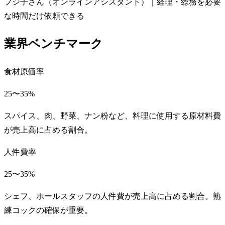
フジ子さん（オンラインアシスタント）｜経理・総務を必要
な時間だけ依頼できる
業界ベンチマーク
食材原価率
25〜35%
スパイス、肉、野菜、ナン粉など、料理に使用する原材料費
が売上高に占める割合。
人件費率
25〜35%
シェフ、ホールスタッフの人件費が売上高に占める割合。熟
練コックの確保が重要。