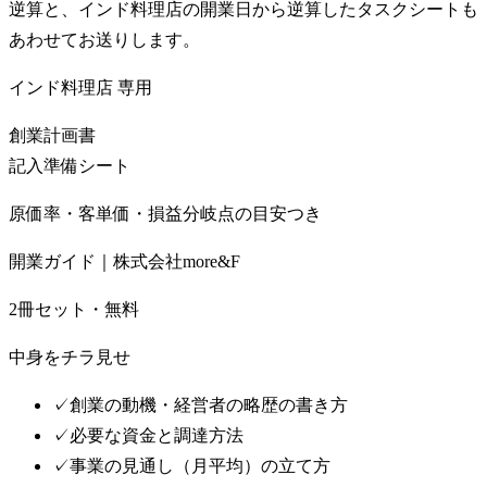
逆算と、インド料理店の開業日から逆算したタスクシートも
あわせてお送りします。
インド料理店
専用
創業計画書
記入準備シート
原価率・客単価・損益分岐点の目安つき
開業ガイド｜株式会社more&F
2冊セット・無料
中身をチラ見せ
✓
創業の動機・経営者の略歴の書き方
✓
必要な資金と調達方法
✓
事業の見通し（月平均）の立て方