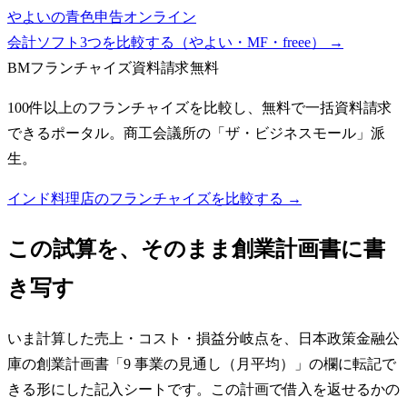
やよいの青色申告オンライン
会計ソフト3つを比較する（やよい・MF・freee）
→
BMフランチャイズ
資料請求無料
100件以上のフランチャイズを比較し、無料で一括資料請求
できるポータル。商工会議所の「ザ・ビジネスモール」派
生。
インド料理店のフランチャイズを比較する →
この試算を、そのまま創業計画書に書
き写す
いま計算した売上・コスト・損益分岐点を、日本政策金融公
庫の創業計画書「9 事業の見通し（月平均）」の欄に転記で
きる形にした記入シートです。この計画で借入を返せるかの