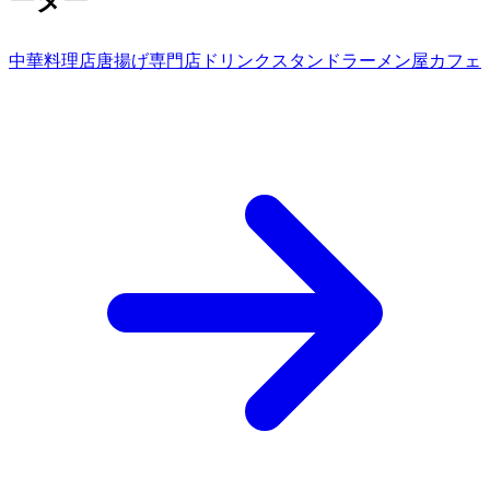
ーター
中華料理店
唐揚げ専門店
ドリンクスタンド
ラーメン屋
カフェ