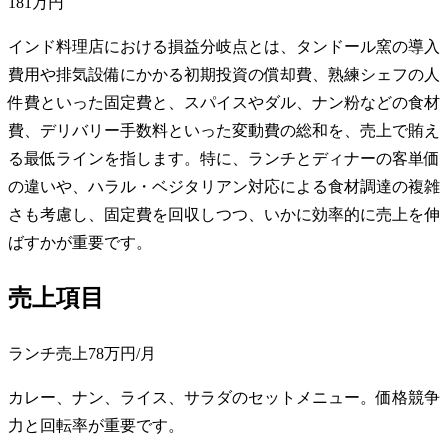
181万円
インド料理店における損益分岐点とは、タンドール窯の導入
費用や排気設備にかかる初期投資の償却費、熟練シェフの人
件費といった固定費と、スパイスやダル、ナン粉などの食材
費、デリバリー手数料といった変動費の総和を、売上で賄え
る最低ラインを指します。特に、ランチとディナーの客単価
の違いや、ハラル・ベジタリアン対応による食材調達の複雑
さも考慮し、固定費を回収しつつ、いかに効率的に売上を伸
ばすかが重要です。
売上項目
ランチ売上
78万円
/月
カレー、ナン、ライス、サラダのセットメニュー。価格競争
力と回転率が重要です。