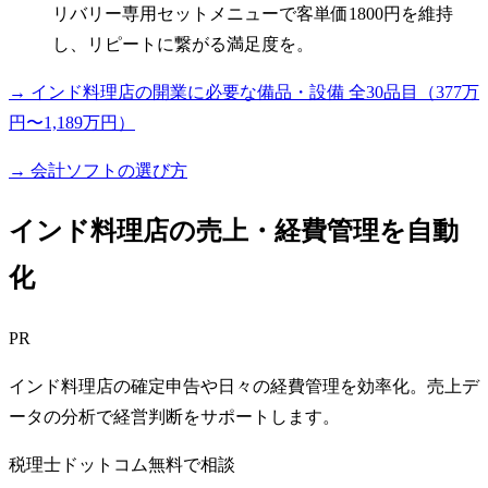
リバリー専用セットメニューで客単価1800円を維持
し、リピートに繋がる満足度を。
→ インド料理店の開業に必要な備品・設備 全30品目（377万
円〜1,189万円）
→ 会計ソフトの選び方
インド料理店の売上・経費管理を自動
化
PR
インド料理店の確定申告や日々の経費管理を効率化。売上デ
ータの分析で経営判断をサポートします。
税理士ドットコム
無料で相談