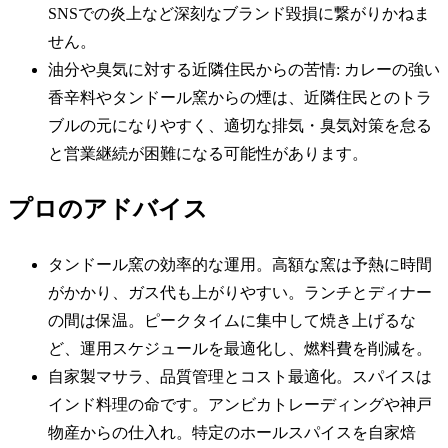
SNSでの炎上など深刻なブランド毀損に繋がりかねま
せん。
油分や臭気に対する近隣住民からの苦情: カレーの強い
香辛料やタンドール窯からの煙は、近隣住民とのトラ
ブルの元になりやすく、適切な排気・臭気対策を怠る
と営業継続が困難になる可能性があります。
プロのアドバイス
タンドール窯の効率的な運用。高額な窯は予熱に時間
がかかり、ガス代も上がりやすい。ランチとディナー
の間は保温。ピークタイムに集中して焼き上げるな
ど、運用スケジュールを最適化し、燃料費を削減を。
自家製マサラ、品質管理とコスト最適化。スパイスは
インド料理の命です。アンビカトレーディングや神戸
物産からの仕入れ。特定のホールスパイスを自家焙