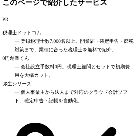
このページで紹介したサービス
PR
税理士ドットコム
—
登録税理士数7,000名以上。開業届・確定申告・節税
対策まで、業種に合った税理士を無料で紹介。
0円創業くん
—
会社設立手数料0円。税理士顧問とセットで初期費
用を大幅カット。
弥生シリーズ
—
個人事業主から法人まで対応のクラウド会計ソフ
ト。確定申告・記帳を自動化。