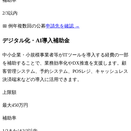
補助率
2/3以内
📅
例年複数回の公募
申請先を確認 →
デジタル化・AI導入補助金
中小企業・小規模事業者等がITツールを導入する経費の一部
を補助することで、業務効率化やDX推進を支援します。顧
客管理システム、予約システム、POSレジ、キャッシュレス
決済端末などの導入に活用できます。
上限額
最大450万円
補助率
1/2または2/3以内