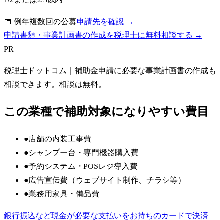
📅
例年複数回の公募
申請先を確認 →
申請書類・事業計画書の作成を税理士に無料相談する →
PR
税理士ドットコム
｜補助金申請に必要な事業計画書の作成も
相談できます。相談は無料。
この業種で補助対象になりやすい費目
●
店舗の内装工事費
●
シャンプー台・専門機器購入費
●
予約システム・POSレジ導入費
●
広告宣伝費（ウェブサイト制作、チラシ等）
●
業務用家具・備品費
銀行振込など現金が必要な支払いをお持ちのカードで決済