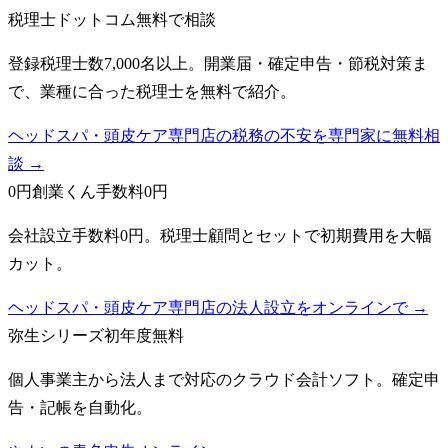
税理士ドットコム
無料で相談
登録税理士数7,000名以上。開業届・確定申告・節税対策ま
で、業種に合った税理士を無料で紹介。
ヘッドスパ・頭皮ケア専門店の税務の不安を専門家に無料相
談 →
0円創業くん
手数料0円
会社設立手数料0円。税理士顧問とセットで初期費用を大幅
カット。
ヘッドスパ・頭皮ケア専門店の法人設立をオンラインで →
弥生シリーズ
初年度無料
個人事業主から法人まで対応のクラウド会計ソフト。確定申
告・記帳を自動化。