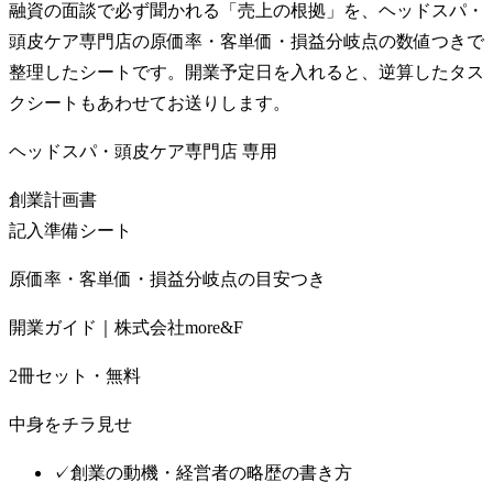
融資の面談で必ず聞かれる「売上の根拠」を、ヘッドスパ・
頭皮ケア専門店の原価率・客単価・損益分岐点の数値つきで
整理したシートです。開業予定日を入れると、逆算したタス
クシートもあわせてお送りします。
ヘッドスパ・頭皮ケア専門店
専用
創業計画書
記入準備シート
原価率・客単価・損益分岐点の目安つき
開業ガイド｜株式会社more&F
2冊セット・無料
中身をチラ見せ
✓
創業の動機・経営者の略歴の書き方