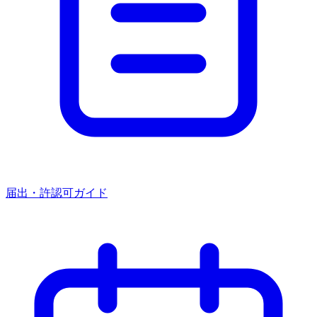
届出・許認可ガイド