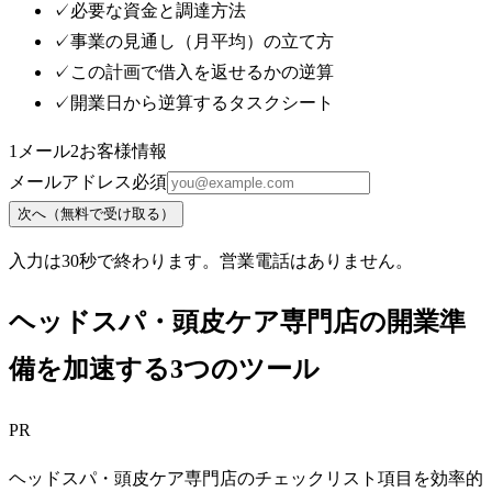
✓
必要な資金と調達方法
✓
事業の見通し（月平均）の立て方
✓
この計画で借入を返せるかの逆算
✓
開業日から逆算するタスクシート
1
メール
2
お客様情報
メールアドレス
必須
次へ（無料で受け取る）
入力は30秒で終わります。営業電話はありません。
ヘッドスパ・頭皮ケア専門店の開業準
備を加速する3つのツール
PR
ヘッドスパ・頭皮ケア専門店のチェックリスト項目を効率的