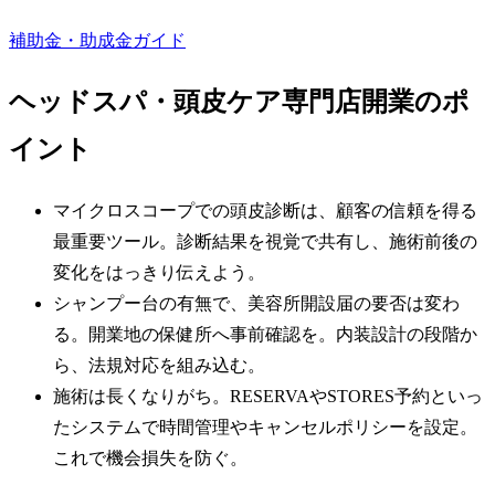
補助金・助成金ガイド
ヘッドスパ・頭皮ケア専門店
開業のポ
イント
マイクロスコープでの頭皮診断は、顧客の信頼を得る
最重要ツール。診断結果を視覚で共有し、施術前後の
変化をはっきり伝えよう。
シャンプー台の有無で、美容所開設届の要否は変わ
る。開業地の保健所へ事前確認を。内装設計の段階か
ら、法規対応を組み込む。
施術は長くなりがち。RESERVAやSTORES予約といっ
たシステムで時間管理やキャンセルポリシーを設定。
これで機会損失を防ぐ。