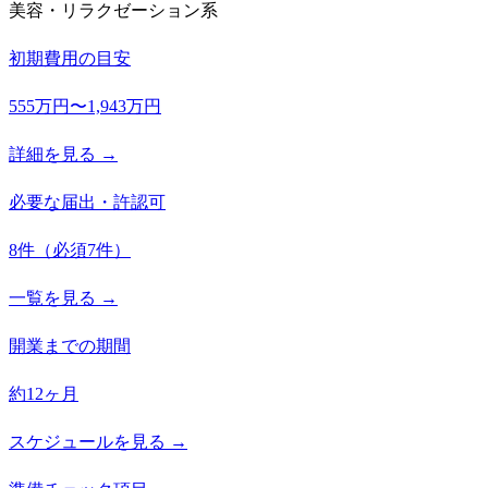
美容・リラクゼーション系
初期費用の目安
555万円〜1,943万円
詳細を見る →
必要な届出・許認可
8
件
（必須
7
件）
一覧を見る →
開業までの期間
約12ヶ月
スケジュールを見る →