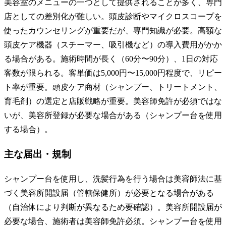
美容室のメニューの一つとして提供されることが多く、専門
店としての差別化が難しい。頭皮診断やマイクロスコープを
使ったカウンセリングが重要だが、専門知識が必要。高額な
頭皮ケア機器（スチーマー、吸引機など）の導入費用がかか
る場合がある。施術時間が長く（60分〜90分）、1日の対応
客数が限られる。客単価は5,000円〜15,000円程度で、リピー
ト率が重要。頭皮ケア商材（シャンプー、トリートメント、
育毛剤）の選定と店販戦略が重要。美容師免許が必須ではな
いが、美容所登録が必要な場合がある（シャンプー台を使用
する場合）。
主な届出・規制
シャンプー台を使用し、洗髪行為を行う場合は美容師法に基
づく美容所開設届（管轄保健所）が必要となる場合がある
（自治体により判断が異なるため要確認）。美容所開設届が
必要な場合、施術者は美容師免許必須。シャンプー台を使用