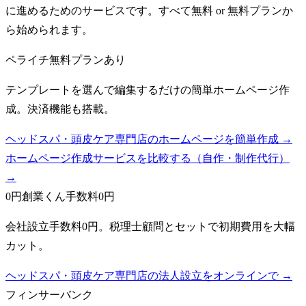
に進めるためのサービスです。すべて無料 or 無料プランか
ら始められます。
ペライチ
無料プランあり
テンプレートを選んで編集するだけの簡単ホームページ作
成。決済機能も搭載。
ヘッドスパ・頭皮ケア専門店のホームページを簡単作成 →
ホームページ作成サービスを比較する（自作・制作代行）
→
0円創業くん
手数料0円
会社設立手数料0円。税理士顧問とセットで初期費用を大幅
カット。
ヘッドスパ・頭皮ケア専門店の法人設立をオンラインで →
フィンサーバンク