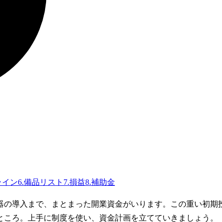
ライン
6
.
備品リスト
7
.
損益
8
.
補助金
器の導入まで、まとまった開業資金がいります。この重い初期
ところ。上手に制度を使い、資金計画を立てていきましょう。