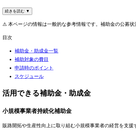
続きを読む ▼
⚠️
本ページの情報は一般的な参考情報です。補助金の公募状
目次
補助金・助成金一覧
補助対象の費目
申請時のポイント
スケジュール
活用できる補助金・助成金
小規模事業者持続化補助金
販路開拓や生産性向上に取り組む小規模事業者の経営を支援