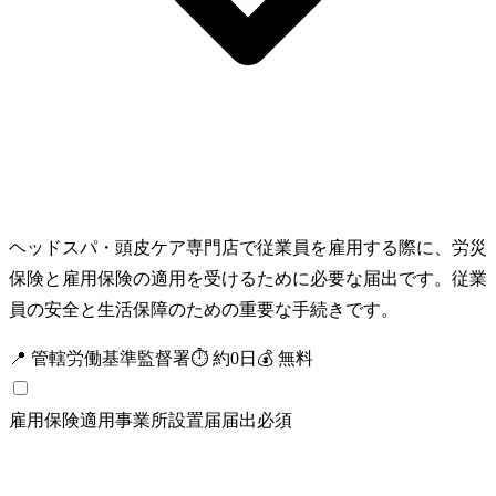
ヘッドスパ・頭皮ケア専門店で従業員を雇用する際に、労災
保険と雇用保険の適用を受けるために必要な届出です。従業
員の安全と生活保障のための重要な手続きです。
📍
管轄労働基準監督署
⏱
約
0
日
💰
無料
雇用保険適用事業所設置届
届出
必須