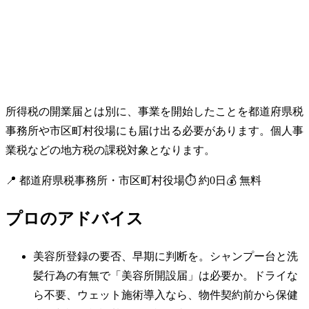
所得税の開業届とは別に、事業を開始したことを都道府県税
事務所や市区町村役場にも届け出る必要があります。個人事
業税などの地方税の課税対象となります。
📍
都道府県税事務所・市区町村役場
⏱
約
0
日
💰
無料
プロのアドバイス
美容所登録の要否、早期に判断を。シャンプー台と洗
髪行為の有無で「美容所開設届」は必要か。ドライな
ら不要、ウェット施術導入なら、物件契約前から保健