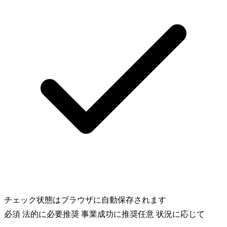
チェック状態はブラウザに自動保存されます
必須
法的に必要
推奨
事業成功に推奨
任意
状況に応じて