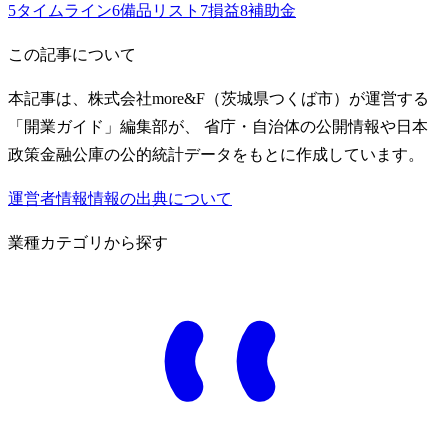
5
タイムライン
6
備品リスト
7
損益
8
補助金
この記事について
本記事は、株式会社more&F（茨城県つくば市）が運営する
「開業ガイド」編集部が、 省庁・自治体の公開情報や日本
政策金融公庫の公的統計データをもとに作成しています。
運営者情報
情報の出典について
業種カテゴリから探す