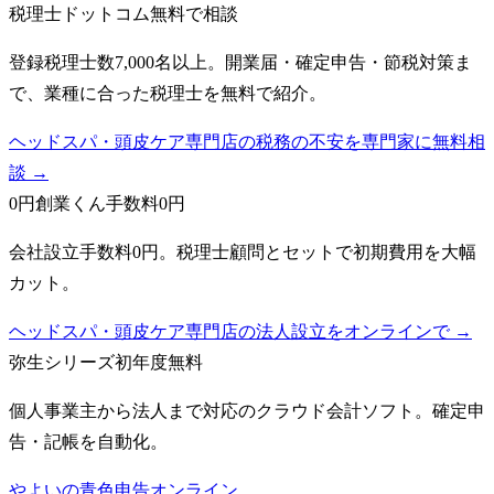
税理士ドットコム
無料で相談
登録税理士数7,000名以上。開業届・確定申告・節税対策ま
で、業種に合った税理士を無料で紹介。
ヘッドスパ・頭皮ケア専門店の税務の不安を専門家に無料相
談 →
0円創業くん
手数料0円
会社設立手数料0円。税理士顧問とセットで初期費用を大幅
カット。
ヘッドスパ・頭皮ケア専門店の法人設立をオンラインで →
弥生シリーズ
初年度無料
個人事業主から法人まで対応のクラウド会計ソフト。確定申
告・記帳を自動化。
やよいの青色申告オンライン