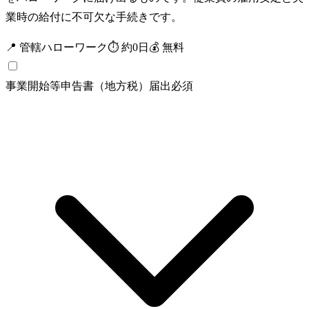
業時の給付に不可欠な手続きです。
📍
管轄ハローワーク
⏱
約
0
日
💰
無料
事業開始等申告書（地方税）
届出
必須