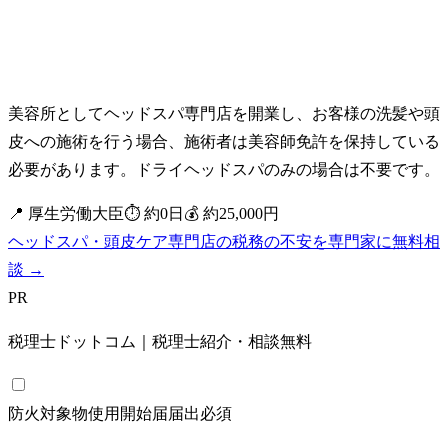
美容所としてヘッドスパ専門店を開業し、お客様の洗髪や頭
皮への施術を行う場合、施術者は美容師免許を保持している
必要があります。ドライヘッドスパのみの場合は不要です。
📍
厚生労働大臣
⏱
約
0
日
💰
約25,000円
ヘッドスパ・頭皮ケア専門店の税務の不安を専門家に無料相
談 →
PR
税理士ドットコム｜税理士紹介・相談無料
防火対象物使用開始届
届出
必須