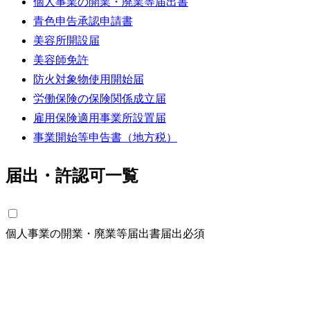
個人事業の開業・廃業等届出書
青色申告承認申請書
美容所開設届
美容師免許
防火対象物使用開始届
労働保険の保険関係成立届
雇用保険適用事業所設置届
事業開始等申告書（地方税）
届出・許認可一覧
個人事業の開業・廃業等届出書
届出
必須