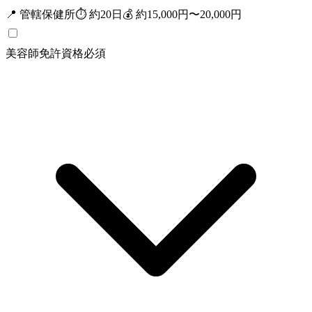
📍
管轄保健所
⏱
約
20
日
💰
約15,000円〜20,000円
美容師免許
資格
必須