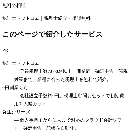
無料で相談
税理士ドットコム｜税理士紹介・相談無料
このページで紹介したサービス
PR
税理士ドットコム
—
登録税理士数7,000名以上。開業届・確定申告・節税
対策まで、業種に合った税理士を無料で紹介。
0円創業くん
—
会社設立手数料0円。税理士顧問とセットで初期費
用を大幅カット。
弥生シリーズ
—
個人事業主から法人まで対応のクラウド会計ソフ
ト。確定申告・記帳を自動化。