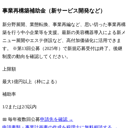
事業再構築補助金（新サービス開発など）
新分野展開、業態転換、事業再編など、思い切った事業再構
築を行う中小企業等を支援。最新の美容機器導入による新メ
ニュー展開やエステ併設など、高付加価値化に活用できま
す。 ※第13回公募（2025年）で新規応募受付は終了。後継
制度の動向を確認してください。
上限額
最大1億円以上（枠による）
補助率
1/2または2/3以内
📅
毎年複数回公募
申請先を確認 →
申請書類・事業計画書の作成を税理士に無料相談する →