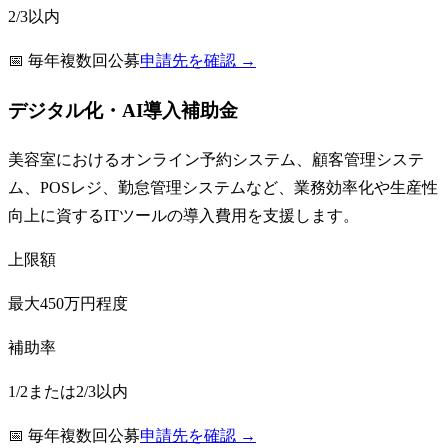
2/3以内
📅
毎年複数回公募
申請先を確認 →
デジタル化・AI導入補助金
美容室におけるオンライン予約システム、顧客管理システ
ム、POSレジ、勤怠管理システムなど、業務効率化や生産性
向上に資するITツールの導入費用を支援します。
上限額
最大450万円程度
補助率
1/2または2/3以内
📅
毎年複数回公募
申請先を確認 →