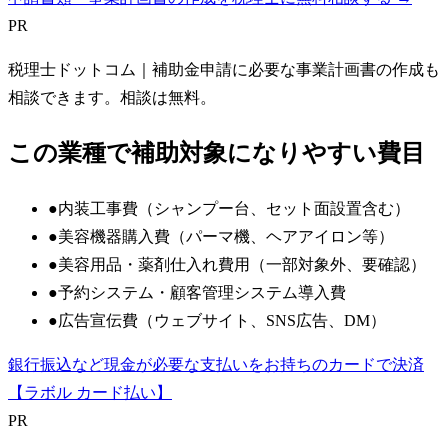
PR
税理士ドットコム
｜補助金申請に必要な事業計画書の作成も
相談できます。相談は無料。
この業種で補助対象になりやすい費目
●
内装工事費（シャンプー台、セット面設置含む）
●
美容機器購入費（パーマ機、ヘアアイロン等）
●
美容用品・薬剤仕入れ費用（一部対象外、要確認）
●
予約システム・顧客管理システム導入費
●
広告宣伝費（ウェブサイト、SNS広告、DM）
銀行振込など現金が必要な支払いをお持ちのカードで決済
【ラボル カード払い】
PR