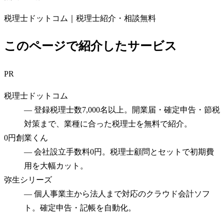
税理士ドットコム｜税理士紹介・相談無料
このページで紹介したサービス
PR
税理士ドットコム
—
登録税理士数7,000名以上。開業届・確定申告・節税
対策まで、業種に合った税理士を無料で紹介。
0円創業くん
—
会社設立手数料0円。税理士顧問とセットで初期費
用を大幅カット。
弥生シリーズ
—
個人事業主から法人まで対応のクラウド会計ソフ
ト。確定申告・記帳を自動化。