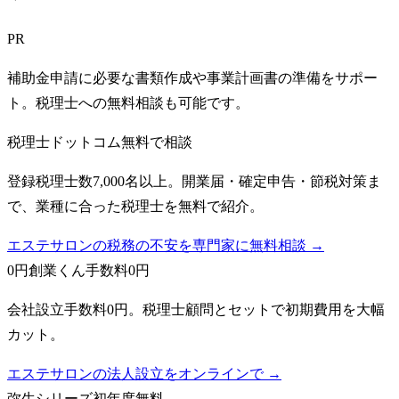
PR
補助金申請に必要な書類作成や事業計画書の準備をサポー
ト。税理士への無料相談も可能です。
税理士ドットコム
無料で相談
登録税理士数7,000名以上。開業届・確定申告・節税対策ま
で、業種に合った税理士を無料で紹介。
エステサロンの税務の不安を専門家に無料相談 →
0円創業くん
手数料0円
会社設立手数料0円。税理士顧問とセットで初期費用を大幅
カット。
エステサロンの法人設立をオンラインで →
弥生シリーズ
初年度無料