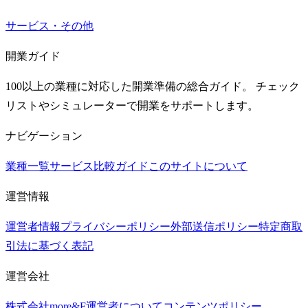
サービス・その他
開業ガイド
100以上の業種に対応した開業準備の総合ガイド。 チェック
リストやシミュレーターで開業をサポートします。
ナビゲーション
業種一覧
サービス比較ガイド
このサイトについて
運営情報
運営者情報
プライバシーポリシー
外部送信ポリシー
特定商取
引法に基づく表記
運営会社
株式会社more&F
運営者について
コンテンツポリシー