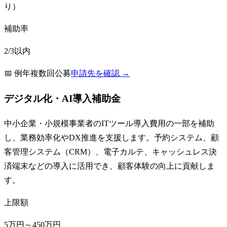
り）
補助率
2/3以内
📅
例年複数回公募
申請先を確認 →
デジタル化・AI導入補助金
中小企業・小規模事業者のITツール導入費用の一部を補助
し、業務効率化やDX推進を支援します。予約システム、顧
客管理システム（CRM）、電子カルテ、キャッシュレス決
済端末などの導入に活用でき、顧客体験の向上に貢献しま
す。
上限額
5万円～450万円