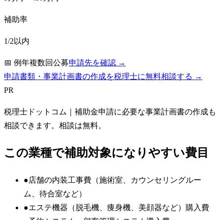
補助率
1/2以内
📅
例年複数回公募
申請先を確認 →
申請書類・事業計画書の作成を税理士に無料相談する →
PR
税理士ドットコム
｜補助金申請に必要な事業計画書の作成も
相談できます。相談は無料。
この業種で補助対象になりやすい費目
●
店舗の内装工事費（施術室、カウンセリングルー
ム、待合室など）
●
エステ機器（脱毛機、痩身機、美顔器など）購入費