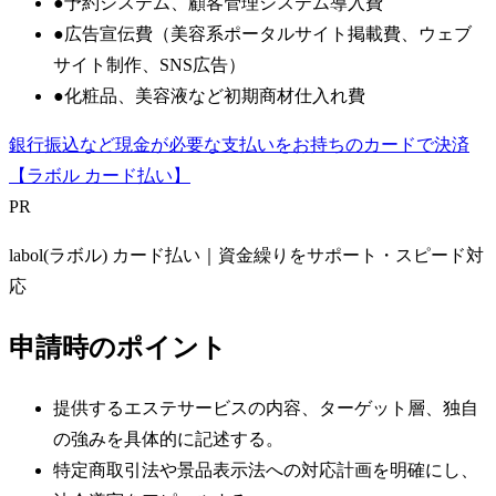
●
予約システム、顧客管理システム導入費
●
広告宣伝費（美容系ポータルサイト掲載費、ウェブ
サイト制作、SNS広告）
●
化粧品、美容液など初期商材仕入れ費
銀行振込など現金が必要な支払いをお持ちのカードで決済
【ラボル カード払い】
PR
labol(ラボル) カード払い｜資金繰りをサポート・スピード対
応
申請時のポイント
提供するエステサービスの内容、ターゲット層、独自
の強みを具体的に記述する。
特定商取引法や景品表示法への対応計画を明確にし、