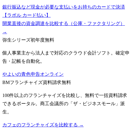
銀行振込など現金が必要な支払いをお持ちのカードで決済
【ラボル カード払い】
開業直後の資金調達を比較する（公庫・ファクタリング）
→
弥生シリーズ
初年度無料
個人事業主から法人まで対応のクラウド会計ソフト。確定申
告・記帳を自動化。
やよいの青色申告オンライン
BMフランチャイズ
資料請求無料
100件以上のフランチャイズを比較し、無料で一括資料請求
できるポータル。商工会議所の「ザ・ビジネスモール」派
生。
カフェのフランチャイズを比較する →