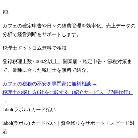
PR
カフェの確定申告や日々の経費管理を効率化。売上データの
分析で経営判断をサポートします。
税理士ドットコム
無料で相談
登録税理士数7,000名以上。開業届・確定申告・節税対策ま
で、業種に合った税理士を無料で紹介。
カフェの税務の不安を専門家に無料相談 →
税理士の探し方6社を比較する（紹介サービス・記帳代行）
→
labol(ラボル) カード払い
labol(ラボル) カード払い｜資金繰りをサポート・スピード対
応