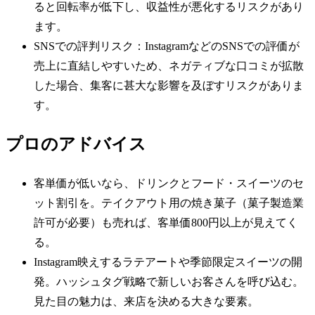
ると回転率が低下し、収益性が悪化するリスクがあり
ます。
SNSでの評判リスク：InstagramなどのSNSでの評価が
売上に直結しやすいため、ネガティブな口コミが拡散
した場合、集客に甚大な影響を及ぼすリスクがありま
す。
プロのアドバイス
客単価が低いなら、ドリンクとフード・スイーツのセ
ット割引を。テイクアウト用の焼き菓子（菓子製造業
許可が必要）も売れば、客単価800円以上が見えてく
る。
Instagram映えするラテアートや季節限定スイーツの開
発。ハッシュタグ戦略で新しいお客さんを呼び込む。
見た目の魅力は、来店を決める大きな要素。