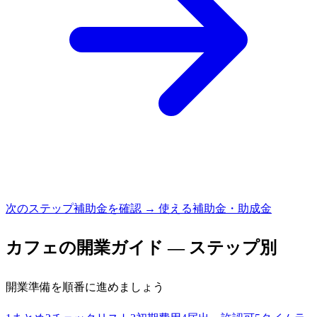
次のステップ
補助金を確認 → 使える補助金・助成金
カフェ
の開業ガイド — ステップ別
開業準備を順番に進めましょう