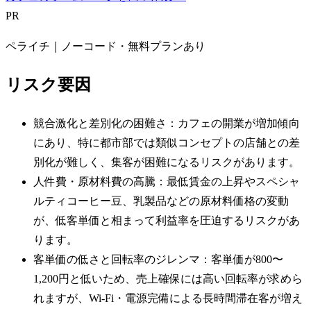
PR
ペライチ｜ノーコード・無料プランあり
リスク要因
競合激化と差別化の困難さ：カフェの開業が増加傾向
にあり、特に都市部では類似コンセプトの店舗との差
別化が難しく、集客が困難になるリスクがあります。
人件費・原材料費の高騰：最低賃金の上昇やスペシャ
ルティコーヒー豆、乳製品などの原材料価格の変動
が、低客単価と相まって利益率を圧迫するリスクがあ
ります。
客単価の低さと回転率のジレンマ：客単価が800〜
1,200円と低いため、売上確保には高い回転率が求めら
れますが、Wi-Fi・電源完備による長時間滞在客が増え