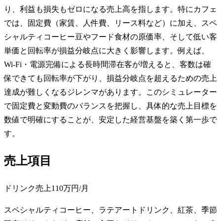
り、利益も損失もゼロになる売上高を指します。特にカフェ
では、固定費（家賃、人件費、リース料など）に加え、スペ
シャルティコーヒー豆やフード食材の原価率、そして低い客
単価と回転率が損益分岐点に大きく影響します。例えば、
Wi-Fi・電源完備による長時間滞在客が増えると、客数は確
保できても回転率が下がり、損益分岐点を超えるための売上
達成が難しくなるジレンマがあります。このシミュレーター
で固定費と変動費のバランスを把握し、具体的な売上目標を
数値で明確にすることが、安定した経営基盤を築く第一歩で
す。
売上項目
ドリンク売上
110万円
/月
スペシャルティコーヒー、ラテアートドリンク、紅茶、季節