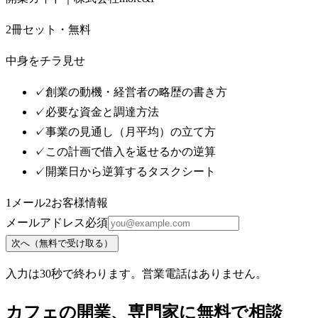
2冊セット・無料
中身をチラ見せ
✓
創業の動機・経営者の略歴の書き方
✓
必要な資金と調達方法
✓
事業の見通し（月平均）の立て方
✓
この計画で借入を返せるかの逆算
✓
開業日から逆算するタスクシート
1
メール
2
お客様情報
メールアドレス
必須
次へ（無料で受け取る）
入力は30秒で終わります。営業電話はありません。
カフェ
の開業、専門家に無料で相談