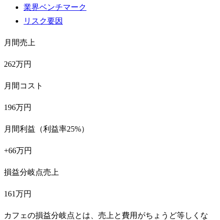
業界ベンチマーク
リスク要因
月間売上
262万円
月間コスト
196万円
月間利益（利益率25%）
+66万円
損益分岐点売上
161万円
カフェの損益分岐点とは、売上と費用がちょうど等しくな