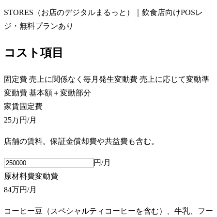
STORES（お店のデジタルまるっと）｜飲食店向けPOSレ
ジ・無料プランあり
コスト項目
固定費
売上に関係なく毎月発生
変動費
売上に応じて変動
準
変動費
基本額＋変動部分
家賃
固定費
25万円
/月
店舗の賃料。保証金償却費や共益費も含む。
円/月
原材料費
変動費
84万円
/月
コーヒー豆（スペシャルティコーヒーを含む）、牛乳、フー