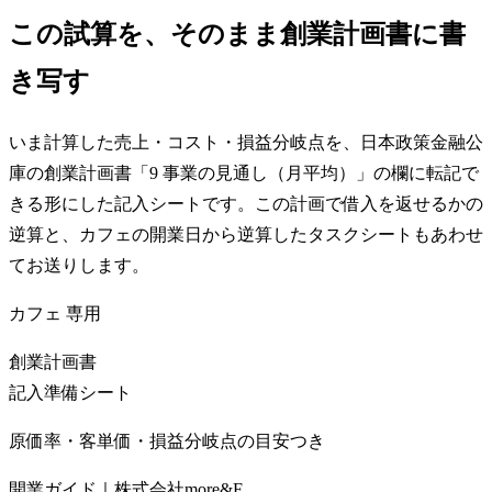
この試算を、そのまま創業計画書に書
き写す
いま計算した売上・コスト・損益分岐点を、日本政策金融公
庫の創業計画書「9 事業の見通し（月平均）」の欄に転記で
きる形にした記入シートです。この計画で借入を返せるかの
逆算と、カフェの開業日から逆算したタスクシートもあわせ
てお送りします。
カフェ
専用
創業計画書
記入準備シート
原価率・客単価・損益分岐点の目安つき
開業ガイド｜株式会社more&F