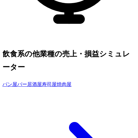
飲食系の他業種の売上・損益シミュレ
ーター
パン屋
バー
居酒屋
寿司屋
焼肉屋