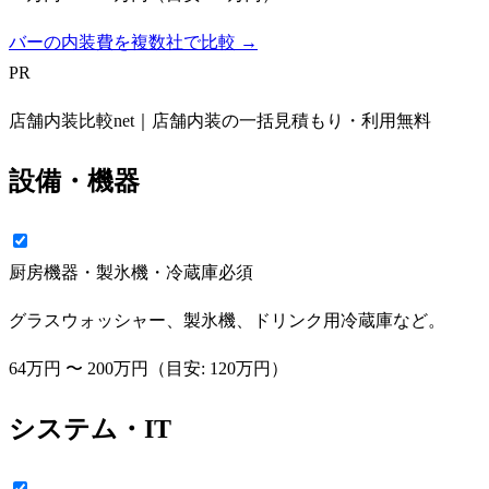
バーの内装費を複数社で比較 →
PR
店舗内装比較net｜店舗内装の一括見積もり・利用無料
設備・機器
厨房機器・製氷機・冷蔵庫
必須
グラスウォッシャー、製氷機、ドリンク用冷蔵庫など。
64万円
〜
200万円
（目安:
120万円
）
システム・IT