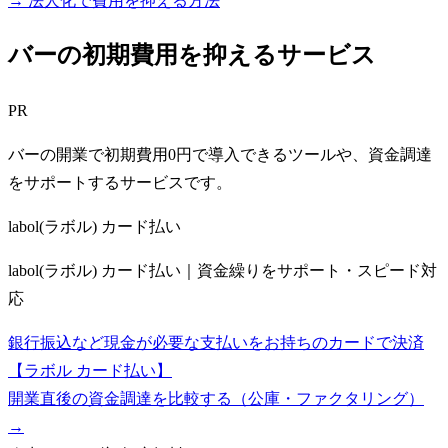
→ 法人化で費用を抑える方法
バーの初期費用を抑えるサービス
PR
バーの開業で初期費用0円で導入できるツールや、資金調達
をサポートするサービスです。
labol(ラボル) カード払い
labol(ラボル) カード払い｜資金繰りをサポート・スピード対
応
銀行振込など現金が必要な支払いをお持ちのカードで決済
【ラボル カード払い】
開業直後の資金調達を比較する（公庫・ファクタリング）
→