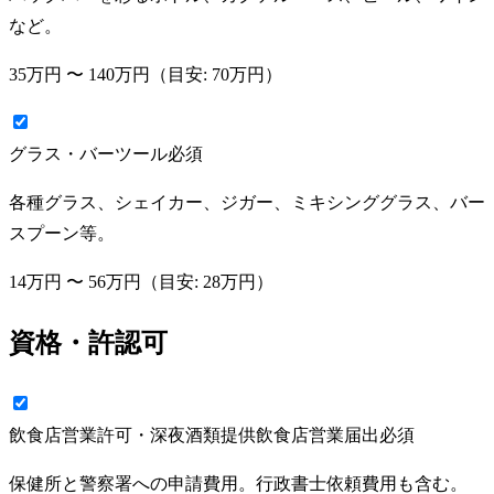
など。
35万円
〜
140万円
（目安:
70万円
）
グラス・バーツール
必須
各種グラス、シェイカー、ジガー、ミキシンググラス、バー
スプーン等。
14万円
〜
56万円
（目安:
28万円
）
資格・許認可
飲食店営業許可・深夜酒類提供飲食店営業届出
必須
保健所と警察署への申請費用。行政書士依頼費用も含む。