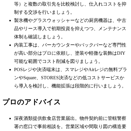
等）と複数の取引先を比較検討し、仕入れコストを抑
制する交渉を行いましょう。
製氷機やグラスウォッシャーなどの厨房機器は、中古
品やリース導入で初期投資を抑えつつ、メンテナンス
体制も確認しましょう。
内装工事は、バーカウンターやバックバーなど専門性
が高い部分はプロに依頼し、塗装や軽微な装飾はDIY
可能な範囲でコスト削減を図りましょう。
POSレジや決済端末は、スマレジやAirレジの無料プラ
ンやSquare、STORES決済などの低コストサービスか
ら導入を検討し、機能拡張は段階的に行いましょう。
プロのアドバイス
深夜酒類提供飲食店営業届出。物件契約前に管轄警察
署の窓口で事前相談を。営業区域や間取り図の構造要