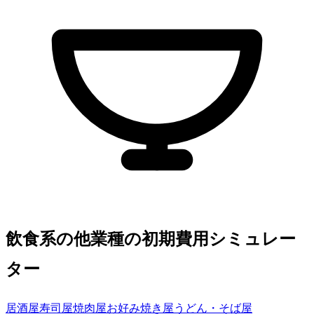
飲食系の他業種の初期費用シミュレー
ター
居酒屋
寿司屋
焼肉屋
お好み焼き屋
うどん・そば屋