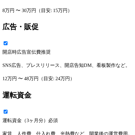
8万円
〜
30万円
（目安:
15万円
）
広告・販促
開店時広告宣伝費
推奨
SNS広告、プレスリリース、開店告知DM、看板製作など。
12万円
〜
48万円
（目安:
24万円
）
運転資金
運転資金（3ヶ月分）
必須
家賃、人件費、仕入れ費、光熱費など、開業後の運営費用。