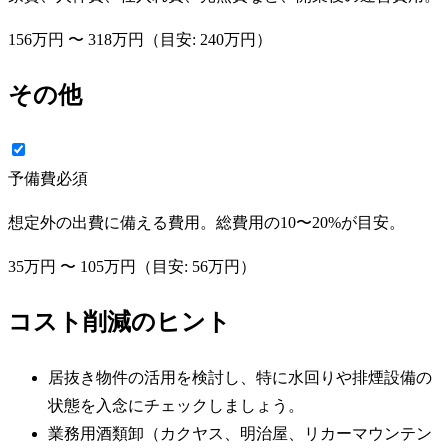
156万円
〜
318万円
（目安:
240万円
）
その他
予備費
必須
想定外の出費に備える費用。総費用の10〜20%が目安。
35万円
〜
105万円
（目安:
56万円
）
コスト削減のヒント
居抜き物件の活用を検討し、特に水回りや排煙設備の
状態を入念にチェックしましょう。
業務用酒類卸（カクヤス、明治屋、リカーマウンテン