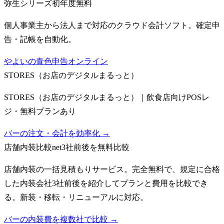
弥生シリーズ
初年度無料
個人事業主から法人まで対応のクラウド会計ソフト。確定申
告・記帳を自動化。
やよいの青色申告オンライン
STORES（お店のデジタルまるっと）
STORES（お店のデジタルまるっと）｜飲食店向けPOSレ
ジ・無料プランあり
バーの注文・会計を効率化 →
店舗内装比較net
3社前後を無料比較
店舗内装の一括見積もりサービス。完全無料で、規定に合格
した内装会社3社前後を紹介してプランと費用を比較でき
る。新装・移転・リニューアルに対応。
バーの内装費を複数社で比較 →