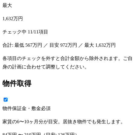
最大
1,632万円
チェック中
11
/
11
項目
合計: 最低
567万円
／ 目安
972万円
／ 最大
1,632万円
各項目のチェックを外すと合計金額から除外されます。ご自
身の計画に合わせて調整してください。
物件取得
物件保証金・敷金
必須
家賃の6〜10ヶ月分が目安。居抜き物件でも発生します。
84万円
〜
210万円
（目安:
126万円
）