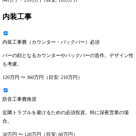
内装工事
内装工事費（カウンター・バックバー）
必須
バーの顔となるカウンターやバックバーの造作。デザイン性
も考慮。
120万円
〜
360万円
（目安:
210万円
）
防音工事費
推奨
近隣トラブルを避けるための必須投資。特に深夜営業の場
合。
30万円
〜
120万円
（目安:
60万円
）