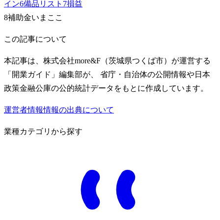
イン
6
備品リスト
7
損益
8
補助金
いまここ
この記事について
本記事は、株式会社more&F（茨城県つくば市）が運営する
「開業ガイド」編集部が、 省庁・自治体の公開情報や日本
政策金融公庫の公的統計データをもとに作成しています。
運営者情報
情報の出典について
業種カテゴリから探す