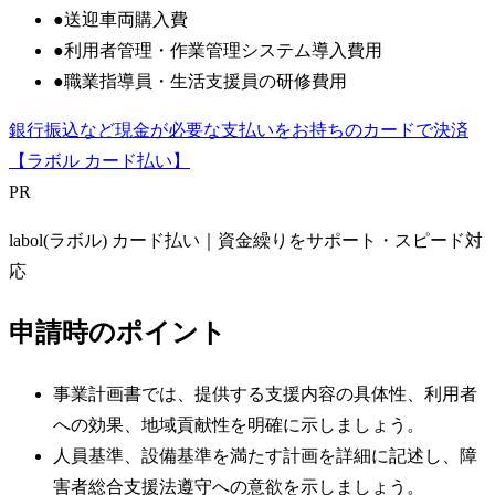
●
送迎車両購入費
●
利用者管理・作業管理システム導入費用
●
職業指導員・生活支援員の研修費用
銀行振込など現金が必要な支払いをお持ちのカードで決済
【ラボル カード払い】
PR
labol(ラボル) カード払い｜資金繰りをサポート・スピード対
応
申請時のポイント
事業計画書では、提供する支援内容の具体性、利用者
への効果、地域貢献性を明確に示しましょう。
人員基準、設備基準を満たす計画を詳細に記述し、障
害者総合支援法遵守への意欲を示しましょう。