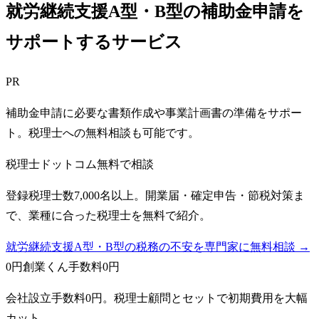
就労継続支援A型・B型の補助金申請を
サポートするサービス
PR
補助金申請に必要な書類作成や事業計画書の準備をサポー
ト。税理士への無料相談も可能です。
税理士ドットコム
無料で相談
登録税理士数7,000名以上。開業届・確定申告・節税対策ま
で、業種に合った税理士を無料で紹介。
就労継続支援A型・B型の税務の不安を専門家に無料相談 →
0円創業くん
手数料0円
会社設立手数料0円。税理士顧問とセットで初期費用を大幅
カット。