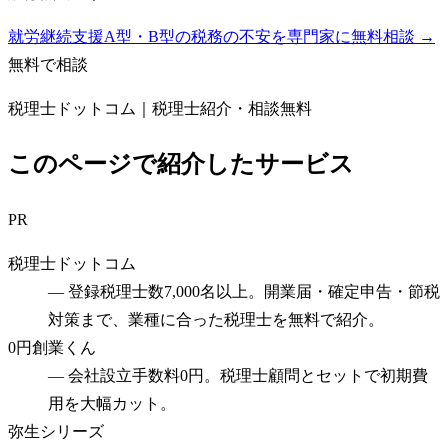
就労継続支援A型・B型の税務の不安を専門家に無料相談 →
無料で相談
税理士ドットコム｜税理士紹介・相談無料
このページで紹介したサービス
PR
税理士ドットコム
—
登録税理士数7,000名以上。開業届・確定申告・節税
対策まで、業種に合った税理士を無料で紹介。
0円創業くん
—
会社設立手数料0円。税理士顧問とセットで初期費
用を大幅カット。
弥生シリーズ