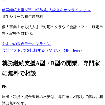
就労継続支援A型・B型の法人設立をオンラインで →
弥生シリーズ
初年度無料
個人事業主から法人まで対応のクラウド会計ソフト。確定申
告・記帳を自動化。
やよいの青色申告オンライン
会計ソフト3つを比較する（やよい・MF・freee）
→
就労継続支援A型・B型
の開業、専門家
に無料で相談
PR
届出・税務・資金調達の不安は、専門家に相談して解決。相
談は無料です。