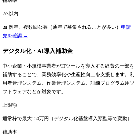
補助率
2/3以内
📅
例年、複数回公募（通年で募集されることが多い）
申請
先を確認 →
デジタル化・AI導入補助金
中小企業・小規模事業者がITツールを導入する経費の一部を
補助することで、業務効率化や生産性向上を支援します。利
用者管理システム、作業管理システム、訓練プログラム用ソ
フトウェアなどが対象です。
上限額
通常枠で最大150万円（デジタル化基盤導入類型等で変動）
補助率