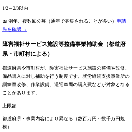
1/2～2/3以内
📅
例年、複数回公募（通年で募集されることが多い）
申請
先を確認 →
障害福祉サービス施設等整備事業補助金（都道府
県・市町村による）
都道府県や市町村が、障害福祉サービス施設の整備や改修、
備品購入に対し補助を行う制度です。就労継続支援事業所の
訓練室改修、作業設備、送迎車両の購入費などが対象となる
ことがあります。
上限額
都道府県・事業内容により異なる（数百万円～数千万円規
模）