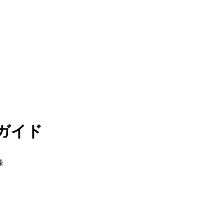
ガイド
像