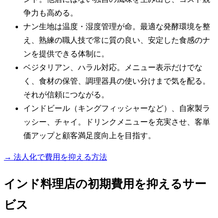
争力も高める。
ナン生地は温度・湿度管理が命。最適な発酵環境を整
え、熟練の職人技で常に質の良い、安定した食感のナ
ンを提供できる体制に。
ベジタリアン、ハラル対応。メニュー表示だけでな
く、食材の保管、調理器具の使い分けまで気を配る。
それが信頼につながる。
インドビール（キングフィッシャーなど）、自家製ラ
ッシー、チャイ。ドリンクメニューを充実させ、客単
価アップと顧客満足度向上を目指す。
→ 法人化で費用を抑える方法
インド料理店の初期費用を抑えるサー
ビス