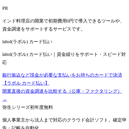
PR
インド料理店の開業で初期費用0円で導入できるツールや、
資金調達をサポートするサービスです。
labol(ラボル) カード払い
labol(ラボル) カード払い｜資金繰りをサポート・スピード対
応
銀行振込など現金が必要な支払いをお持ちのカードで決済
【ラボル カード払い】
開業直後の資金調達を比較する（公庫・ファクタリング）
→
弥生シリーズ
初年度無料
個人事業主から法人まで対応のクラウド会計ソフト。確定申
告・記帳を自動化。