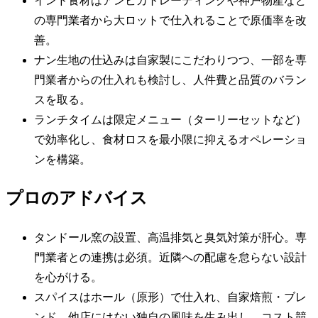
インド食材はアンビカトレーディングや神戸物産など
の専門業者から大ロットで仕入れることで原価率を改
善。
ナン生地の仕込みは自家製にこだわりつつ、一部を専
門業者からの仕入れも検討し、人件費と品質のバラン
スを取る。
ランチタイムは限定メニュー（ターリーセットなど）
で効率化し、食材ロスを最小限に抑えるオペレーショ
ンを構築。
プロのアドバイス
タンドール窯の設置、高温排気と臭気対策が肝心。専
門業者との連携は必須。近隣への配慮を怠らない設計
を心がける。
スパイスはホール（原形）で仕入れ、自家焙煎・ブレ
ンド。他店にはない独自の風味を生み出し、コスト競