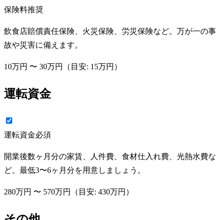
保険料
推奨
飲食店賠償責任保険、火災保険、労災保険など。万が一の事
故や災害に備えます。
10万円
〜
30万円
（目安:
15万円
）
運転資金
運転資金
必須
開業後数ヶ月分の家賃、人件費、食材仕入れ費、光熱水費な
ど。最低3〜6ヶ月分を用意しましょう。
280万円
〜
570万円
（目安:
430万円
）
その他