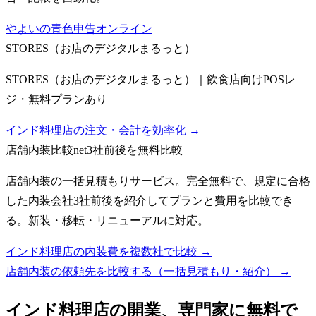
やよいの青色申告オンライン
STORES（お店のデジタルまるっと）
STORES（お店のデジタルまるっと）｜飲食店向けPOSレ
ジ・無料プランあり
インド料理店の注文・会計を効率化 →
店舗内装比較net
3社前後を無料比較
店舗内装の一括見積もりサービス。完全無料で、規定に合格
した内装会社3社前後を紹介してプランと費用を比較でき
る。新装・移転・リニューアルに対応。
インド料理店の内装費を複数社で比較 →
店舗内装の依頼先を比較する（一括見積もり・紹介）
→
インド料理店
の開業、専門家に無料で