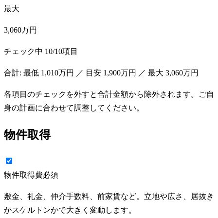
最大
3,060万円
チェック中
10
/
10
項目
合計: 最低
1,010万円
／ 目安
1,900万円
／ 最大
3,060万円
各項目のチェックを外すと合計金額から除外されます。ご自
身の計画に合わせて調整してください。
物件取得
物件取得費
必須
敷金、礼金、仲介手数料、前家賃など。立地や広さ、居抜き
かスケルトンかで大きく変動します。