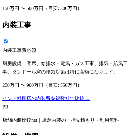
150万円
〜
500万円
（目安:
300万円
）
内装工事
内装工事費
必須
厨房設備、客席、給排水・電気・ガス工事、排気・給気工
事。タンドール窯の排気対策は特に高額になります。
250万円
〜
900万円
（目安:
550万円
）
インド料理店の内装費を複数社で比較 →
PR
店舗内装比較net｜店舗内装の一括見積もり・利用無料