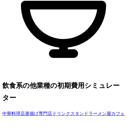
飲食系の他業種の初期費用シミュレー
ター
中華料理店
唐揚げ専門店
ドリンクスタンド
ラーメン屋
カフェ