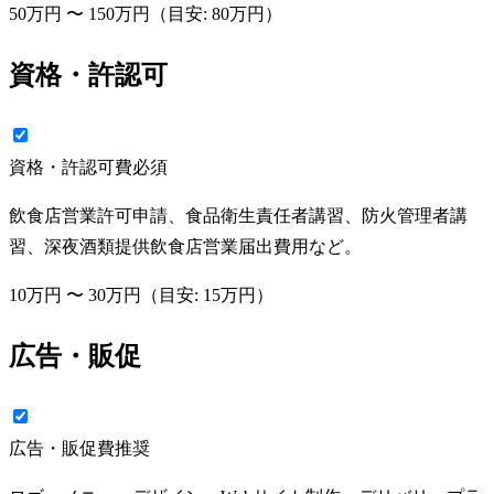
50万円
〜
150万円
（目安:
80万円
）
資格・許認可
資格・許認可費
必須
飲食店営業許可申請、食品衛生責任者講習、防火管理者講
習、深夜酒類提供飲食店営業届出費用など。
10万円
〜
30万円
（目安:
15万円
）
広告・販促
広告・販促費
推奨