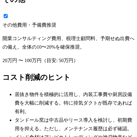
その他費用・予備費
推奨
開業コンサルティング費用、税理士顧問料、予期せぬ出費へ
の備え。全体の10〜20%を確保推奨。
20万円
〜
100万円
（目安:
50万円
）
コスト削減のヒント
居抜き物件を積極的に活用し、内装工事費や厨房設備
費を大幅に削減する。特に排気ダクトが既存であれば
有利。
タンドール窯は中古品やリース導入を検討し、初期費
用を抑える。ただし、メンテナンス履歴は必ず確認。