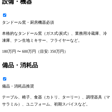
設備・機器
タンドール窯・厨房機器
必須
本格的なタンドール窯（ガス式/炭式）、業務用冷蔵庫、冷
凍庫、ナン生地ミキサー、フライヤーなど。
180万円
〜
600万円
（目安:
350万円
）
備品・消耗品
備品・消耗品
推奨
テーブル、椅子、食器（カトリ、ターリー）、調理器具（マ
サラミル）、ユニフォーム、初期スパイスなど。