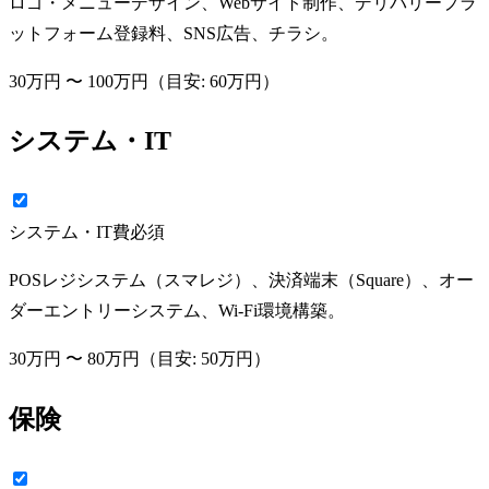
ロゴ・メニューデザイン、Webサイト制作、デリバリープラ
ットフォーム登録料、SNS広告、チラシ。
30万円
〜
100万円
（目安:
60万円
）
システム・IT
システム・IT費
必須
POSレジシステム（スマレジ）、決済端末（Square）、オー
ダーエントリーシステム、Wi-Fi環境構築。
30万円
〜
80万円
（目安:
50万円
）
保険