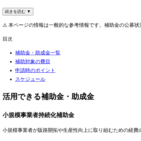
続きを読む ▼
⚠️
本ページの情報は一般的な参考情報です。補助金の公募状
目次
補助金・助成金一覧
補助対象の費目
申請時のポイント
スケジュール
活用できる補助金・助成金
小規模事業者持続化補助金
小規模事業者が販路開拓や生産性向上に取り組むための経費