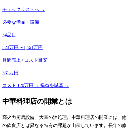
チェックリストへ →
必要な備品・設備
34品目
523万円〜1,461万円
月間売上 / コスト目安
331万円
コスト 120万円 → 損益を試算 →
中華料理店
の開業とは
高火力厨房設備、大量の油処理。中華料理店の開業には、他
の飲食店とは異なる特有の課題が山積しています。長年の修