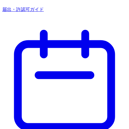
届出・許認可ガイド