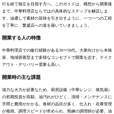
行を経て独立を目指す方へ。このガイドは、構想から開業後
まで、中華料理店ならではの具体的なステップを解説しま
す。油通しで素材の旨味を引き出すように、一つ一つの工程
を丁寧に、繁盛店への道を築いていきましょう。
開業する人の特徴
中華料理店での修行経験がある30〜50代。大衆向けから本格
派、地域密着型まで多様なコンセプトで開業を志す。テイク
アウト・デリバリー需要も高い。
開業時の主な課題
強力な火力が必要なため、厨房設備（中華レンジ、換気扇）
の初期投資が高額。油汚れがひどく、清掃・メンテナンスに
手間と費用がかかる。食材の品目が多く、仕入れ・在庫管理
が複雑。調理スピードが求められ、熟練の調理師が必要。油