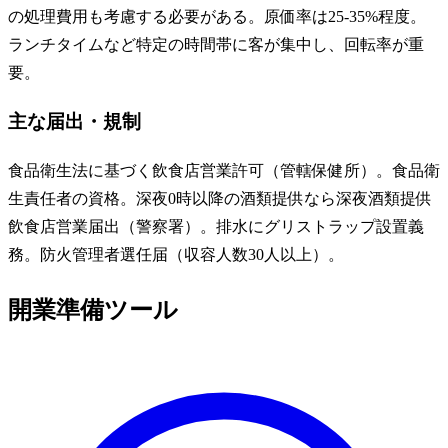
の処理費用も考慮する必要がある。原価率は25-35%程度。
ランチタイムなど特定の時間帯に客が集中し、回転率が重
要。
主な届出・規制
食品衛生法に基づく飲食店営業許可（管轄保健所）。食品衛
生責任者の資格。深夜0時以降の酒類提供なら深夜酒類提供
飲食店営業届出（警察署）。排水にグリストラップ設置義
務。防火管理者選任届（収容人数30人以上）。
開業準備ツール