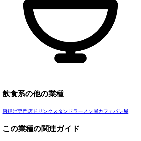
飲食系の他の業種
唐揚げ専門店
ドリンクスタンド
ラーメン屋
カフェ
パン屋
この業種の関連ガイド