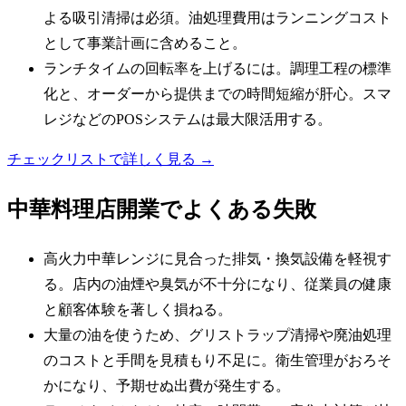
よる吸引清掃は必須。油処理費用はランニングコスト
として事業計画に含めること。
ランチタイムの回転率を上げるには。調理工程の標準
化と、オーダーから提供までの時間短縮が肝心。スマ
レジなどのPOSシステムは最大限活用する。
チェックリストで詳しく見る →
中華料理店
開業でよくある失敗
高火力中華レンジに見合った排気・換気設備を軽視す
る。店内の油煙や臭気が不十分になり、従業員の健康
と顧客体験を著しく損ねる。
大量の油を使うため、グリストラップ清掃や廃油処理
のコストと手間を見積もり不足に。衛生管理がおろそ
かになり、予期せぬ出費が発生する。