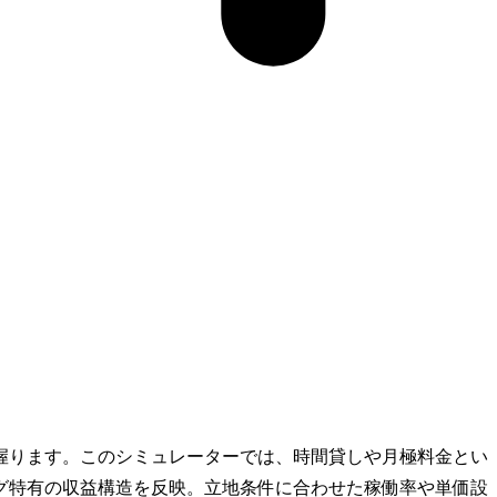
握ります。このシミュレーターでは、時間貸しや月極料金とい
グ特有の収益構造を反映。立地条件に合わせた稼働率や単価設