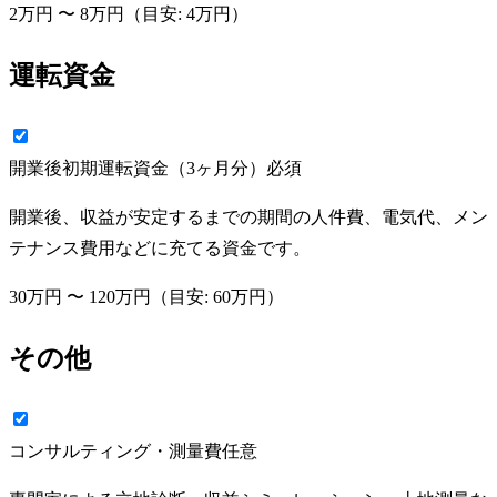
2万円
〜
8万円
（目安:
4万円
）
運転資金
開業後初期運転資金（3ヶ月分）
必須
開業後、収益が安定するまでの期間の人件費、電気代、メン
テナンス費用などに充てる資金です。
30万円
〜
120万円
（目安:
60万円
）
その他
コンサルティング・測量費
任意