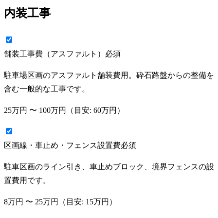
内装工事
舗装工事費（アスファルト）
必須
駐車場区画のアスファルト舗装費用。砕石路盤からの整備を
含む一般的な工事です。
25万円
〜
100万円
（目安:
60万円
）
区画線・車止め・フェンス設置費
必須
駐車区画のライン引き、車止めブロック、境界フェンスの設
置費用です。
8万円
〜
25万円
（目安:
15万円
）