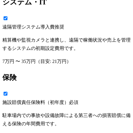
システム・IT
遠隔管理システム導入費
推奨
精算機や監視カメラと連携し、遠隔で稼働状況や売上を管理
するシステムの初期設定費用です。
7万円
〜
35万円
（目安:
21万円
）
保険
施設賠償責任保険料（初年度）
必須
駐車場内での事故や設備故障による第三者への損害賠償に備
える保険の年間費用です。