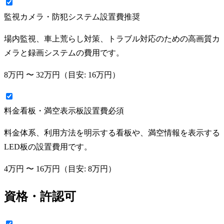
監視カメラ・防犯システム設置費
推奨
場内監視、車上荒らし対策、トラブル対応のための高画質カ
メラと録画システムの費用です。
8万円
〜
32万円
（目安:
16万円
）
料金看板・満空表示板設置費
必須
料金体系、利用方法を明示する看板や、満空情報を表示する
LED板の設置費用です。
4万円
〜
16万円
（目安:
8万円
）
資格・許認可