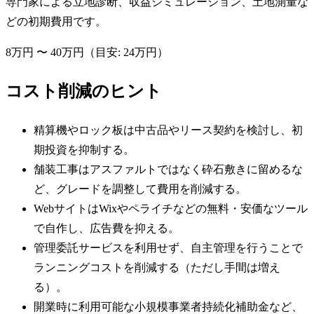
専門家による立地診断、収益シミュレーション、土地測量な
どの初期費用です。
8万円
〜
40万円
（目安:
24万円
）
コスト削減のヒント
精算機やロック板は中古品やリース契約を検討し、初
期投資を抑制する。
舗装工事はアスファルトではなく砕石敷きに留めるな
ど、グレードを調整して費用を削減する。
WebサイトはWixやペライチなどの無料・安価なツール
で自作し、広告費を抑える。
管理委託サービスを利用せず、自主管理を行うことで
ランニングコストを削減する（ただし手間は増え
る）。
開業時に利用可能な小規模事業者持続化補助金など、