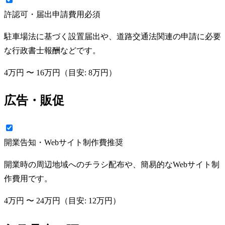
許認可・届出申請費用
必須
駐車場法に基づく設置届出や、道路交通法関連の申請に必要
な行政書士報酬などです。
4万円
〜
16万円
（目安:
8万円
）
広告・販促
開業告知・Webサイト制作費
推奨
開業時の周辺地域へのチラシ配布や、簡易的なWebサイト制
作費用です。
4万円
〜
24万円
（目安:
12万円
）