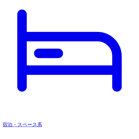
宿泊・スペース系