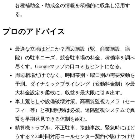
各種補助金・助成金の情報を積極的に収集し活用す
る。
プロのアドバイス
最適な立地はどこか？周辺施設（駅、商業施設、病
院）の駐車ニーズ、競合駐車場の料金、稼働率を調べ
尽くす。Googleマップの口コミもヒントになる。
周辺相場だけでなく、時間帯別・曜日別の需要変動を
予測。ダイナミックプライシング（変動料金制）や最
大料金設定を柔軟に、収益を最大限に引き出す。
車上荒らしや設備破壊対策。高画質監視カメラ（セー
フィー等）と夜間照明は必須。遠隔監視システムで異
常を早期発見できる体制を組む。
精算機トラブル、不正駐車、接触事故。緊急時にはど
うする？24時間対応コールセンター契約や駆けつけサ