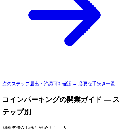
次のステップ
届出・許認可を確認 → 必要な手続き一覧
コインパーキング
の開業ガイド — ス
テップ別
開業準備を順番に進めましょう