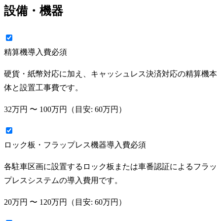
設備・機器
精算機導入費
必須
硬貨・紙幣対応に加え、キャッシュレス決済対応の精算機本
体と設置工事費です。
32万円
〜
100万円
（目安:
60万円
）
ロック板・フラップレス機器導入費
必須
各駐車区画に設置するロック板または車番認証によるフラッ
プレスシステムの導入費用です。
20万円
〜
120万円
（目安:
60万円
）