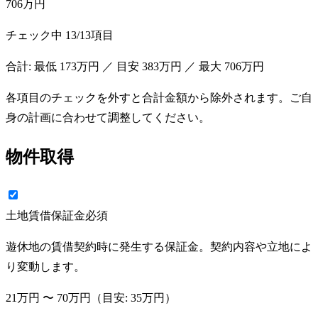
706万円
チェック中
13
/
13
項目
合計: 最低
173万円
／ 目安
383万円
／ 最大
706万円
各項目のチェックを外すと合計金額から除外されます。ご自
身の計画に合わせて調整してください。
物件取得
土地賃借保証金
必須
遊休地の賃借契約時に発生する保証金。契約内容や立地によ
り変動します。
21万円
〜
70万円
（目安:
35万円
）