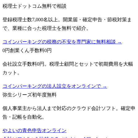
税理士ドットコム
無料で相談
登録税理士数7,000名以上。開業届・確定申告・節税対策ま
で、業種に合った税理士を無料で紹介。
コインパーキングの税務の不安を専門家に無料相談 →
0円創業くん
手数料0円
会社設立手数料0円。税理士顧問とセットで初期費用を大幅
カット。
コインパーキングの法人設立をオンラインで →
弥生シリーズ
初年度無料
個人事業主から法人まで対応のクラウド会計ソフト。確定申
告・記帳を自動化。
やよいの青色申告オンライン