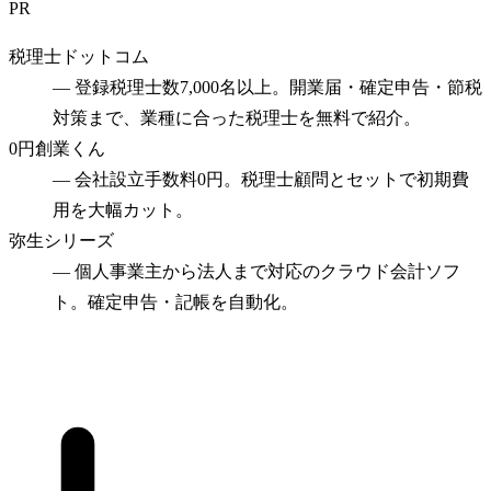
PR
税理士ドットコム
—
登録税理士数7,000名以上。開業届・確定申告・節税
対策まで、業種に合った税理士を無料で紹介。
0円創業くん
—
会社設立手数料0円。税理士顧問とセットで初期費
用を大幅カット。
弥生シリーズ
—
個人事業主から法人まで対応のクラウド会計ソフ
ト。確定申告・記帳を自動化。