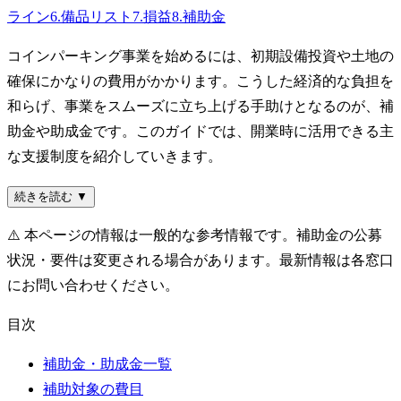
ライン
6
.
備品リスト
7
.
損益
8
.
補助金
コインパーキング事業を始めるには、初期設備投資や土地の
確保にかなりの費用がかかります。こうした経済的な負担を
和らげ、事業をスムーズに立ち上げる手助けとなるのが、補
助金や助成金です。このガイドでは、開業時に活用できる主
な支援制度を紹介していきます。
続きを読む ▼
⚠️
本ページの情報は一般的な参考情報です。補助金の公募
状況・要件は変更される場合があります。最新情報は各窓口
にお問い合わせください。
目次
補助金・助成金一覧
補助対象の費目