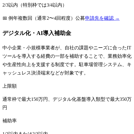
2/3以内（特別枠では3/4以内）
📅
例年複数回（通常2〜4回程度）公募
申請先を確認 →
デジタル化・AI導入補助金
中小企業・小規模事業者が、自社の課題やニーズに合ったIT
ツールを導入する経費の一部を補助することで、業務効率化
や生産性向上を支援する制度です。駐車場管理システム、キ
ャッシュレス決済端末などが対象です。
上限額
通常枠で最大150万円、デジタル化基盤導入類型で最大350万
円
補助率
1/2以内または2/3以内