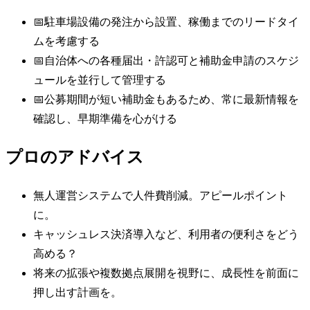
📅
駐車場設備の発注から設置、稼働までのリードタイ
ムを考慮する
📅
自治体への各種届出・許認可と補助金申請のスケジ
ュールを並行して管理する
📅
公募期間が短い補助金もあるため、常に最新情報を
確認し、早期準備を心がける
プロのアドバイス
無人運営システムで人件費削減。アピールポイント
に。
キャッシュレス決済導入など、利用者の便利さをどう
高める？
将来の拡張や複数拠点展開を視野に、成長性を前面に
押し出す計画を。