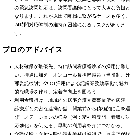
の緊急訪問対応は、訪問看護師にとって大きな負担と
なります。これが原因で離職に繋がるケースも多く、
24時間対応体制の維持が困難になるリスクがありま
す。
プロのアドバイス
人材確保が最優先。特に訪問看護経験者の採用は難し
い。待遇に加え、オンコール負担軽減策（当番制、外
部委託検討）やICT活用による記録業務効率化で魅力
的な職場を作り、定着率向上を図ろう。
利用者獲得は、地域内の居宅介護支援事業所や病院、
診療所との密な連携が鍵。開業前から積極的に足を運
び、ステーションの強み（例：精神科専門、看取り対
応強化）を伝える。早期の利用者紹介につながる。
介護保険・医療保険の請求業務は複雑で、返戻率が経