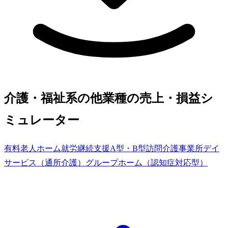
介護・福祉系の他業種の売上・損益シ
ミュレーター
有料老人ホーム
就労継続支援A型・B型
訪問介護事業所
デイ
サービス（通所介護）
グループホーム（認知症対応型）