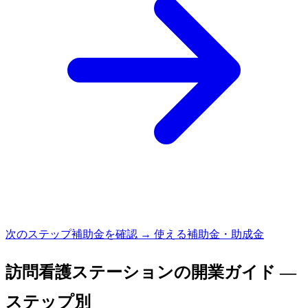
次のステップ
補助金を確認 → 使える補助金・助成金
訪問看護ステーション
の開業ガイド —
ステップ別