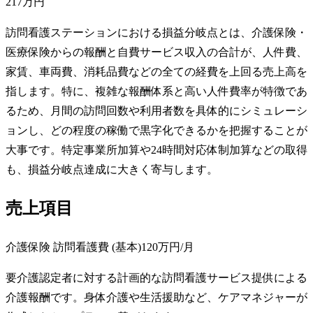
217万円
訪問看護ステーションにおける損益分岐点とは、介護保険・
医療保険からの報酬と自費サービス収入の合計が、人件費、
家賃、車両費、消耗品費などの全ての経費を上回る売上高を
指します。特に、複雑な報酬体系と高い人件費率が特徴であ
るため、月間の訪問回数や利用者数を具体的にシミュレーシ
ョンし、どの程度の稼働で黒字化できるかを把握することが
大事です。特定事業所加算や24時間対応体制加算などの取得
も、損益分岐点達成に大きく寄与します。
売上項目
介護保険 訪問看護費 (基本)
120万円
/月
要介護認定者に対する計画的な訪問看護サービス提供による
介護報酬です。身体介護や生活援助など、ケアマネジャーが