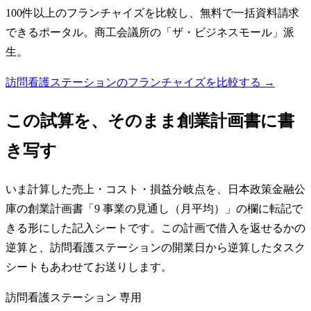
100件以上のフランチャイズを比較し、無料で一括資料請求
できるポータル。商工会議所の「ザ・ビジネスモール」派
生。
訪問看護ステーションのフランチャイズを比較する →
この試算を、そのまま創業計画書に書
き写す
いま計算した売上・コスト・損益分岐点を、日本政策金融公
庫の創業計画書「9 事業の見通し（月平均）」の欄に転記で
きる形にした記入シートです。この計画で借入を返せるかの
逆算と、訪問看護ステーションの開業日から逆算したタスク
シートもあわせてお送りします。
訪問看護ステーション
専用