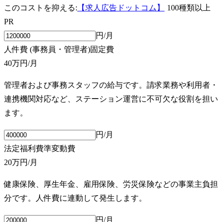
このコストを抑える:
【求人広告ドットコム】
100種類以上
PR
円/月
人件費 (事務員・管理者)
固定費
40万円
/月
管理者および事務スタッフの給与です。請求業務や利用者・
連携機関対応など、ステーション運営に不可欠な役割を担い
ます。
円/月
法定福利費
準変動費
20万円
/月
健康保険、厚生年金、雇用保険、労災保険などの事業主負担
分です。人件費に連動して発生します。
円/月