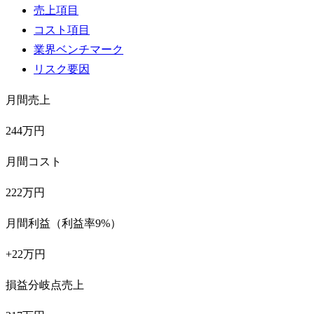
売上項目
コスト項目
業界ベンチマーク
リスク要因
月間売上
244万円
月間コスト
222万円
月間利益（利益率9%）
+22万円
損益分岐点売上