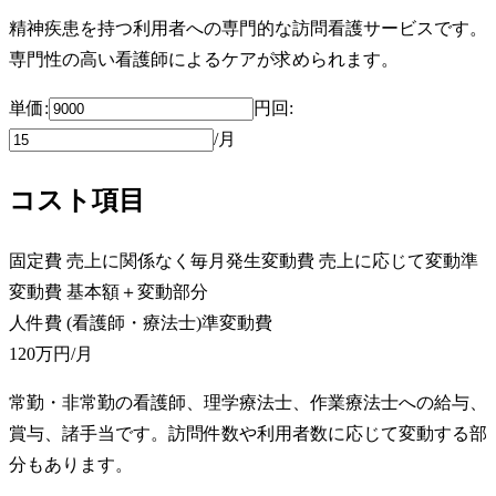
精神疾患を持つ利用者への専門的な訪問看護サービスです。
専門性の高い看護師によるケアが求められます。
単価:
円
回
:
/月
コスト項目
固定費
売上に関係なく毎月発生
変動費
売上に応じて変動
準
変動費
基本額＋変動部分
人件費 (看護師・療法士)
準変動費
120万円
/月
常勤・非常勤の看護師、理学療法士、作業療法士への給与、
賞与、諸手当です。訪問件数や利用者数に応じて変動する部
分もあります。