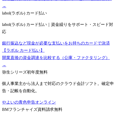
→
labol(ラボル) カード払い
labol(ラボル) カード払い｜資金繰りをサポート・スピード対
応
銀行振込など現金が必要な支払いをお持ちのカードで決済
【ラボル カード払い】
開業直後の資金調達を比較する（公庫・ファクタリング）
→
弥生シリーズ
初年度無料
個人事業主から法人まで対応のクラウド会計ソフト。確定申
告・記帳を自動化。
やよいの青色申告オンライン
BMフランチャイズ
資料請求無料