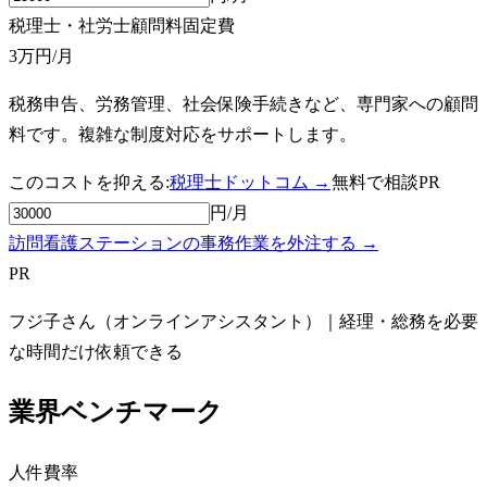
税理士・社労士顧問料
固定費
3万円
/月
税務申告、労務管理、社会保険手続きなど、専門家への顧問
料です。複雑な制度対応をサポートします。
このコストを抑える:
税理士ドットコム →
無料で相談
PR
円/月
訪問看護ステーションの事務作業を外注する →
PR
フジ子さん（オンラインアシスタント）｜経理・総務を必要
な時間だけ依頼できる
業界ベンチマーク
人件費率