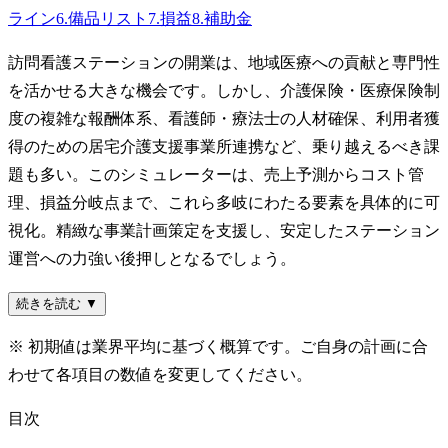
ライン
6
.
備品リスト
7
.
損益
8
.
補助金
訪問看護ステーションの開業は、地域医療への貢献と専門性
を活かせる大きな機会です。しかし、介護保険・医療保険制
度の複雑な報酬体系、看護師・療法士の人材確保、利用者獲
得のための居宅介護支援事業所連携など、乗り越えるべき課
題も多い。このシミュレーターは、売上予測からコスト管
理、損益分岐点まで、これら多岐にわたる要素を具体的に可
視化。精緻な事業計画策定を支援し、安定したステーション
運営への力強い後押しとなるでしょう。
続きを読む ▼
※ 初期値は業界平均に基づく概算です。ご自身の計画に合
わせて各項目の数値を変更してください。
目次