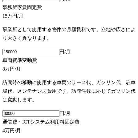
事務所家賃
固定費
15万円
/月
事業所として使用する物件の月額賃料です。立地や広さによ
り大きく異なります。
円/月
車両費
準変動費
8万円
/月
訪問時の移動に使用する車両のリース代、ガソリン代、駐車
場代、メンテナンス費用です。訪問件数に応じてガソリン代
は変動します。
円/月
通信費・ICTシステム利用料
固定費
4万円
/月