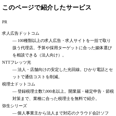
このページで紹介したサービス
PR
求人広告ドットコム
—
100種類以上の求人広告・求人サイトを一括で取り
扱う代理店。予算や採用ターゲットに合った媒体選び
を相談できる（法人向け）。
NTTフレッツ光
—
法人・店舗向けの安定した光回線。ひかり電話とセ
ットで通信コストを削減。
税理士ドットコム
—
登録税理士数7,000名以上。開業届・確定申告・節税
対策まで、業種に合った税理士を無料で紹介。
弥生シリーズ
—
個人事業主から法人まで対応のクラウド会計ソフ