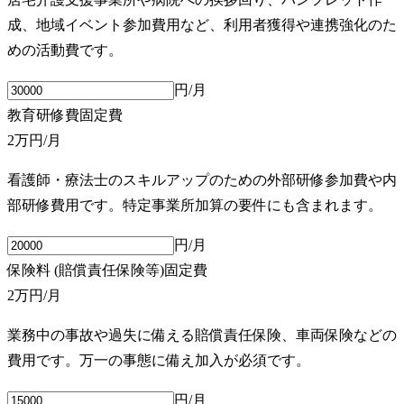
成、地域イベント参加費用など、利用者獲得や連携強化のた
めの活動費です。
円/月
教育研修費
固定費
2万円
/月
看護師・療法士のスキルアップのための外部研修参加費や内
部研修費用です。特定事業所加算の要件にも含まれます。
円/月
保険料 (賠償責任保険等)
固定費
2万円
/月
業務中の事故や過失に備える賠償責任保険、車両保険などの
費用です。万一の事態に備え加入が必須です。
円/月