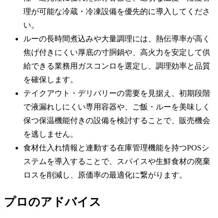
理が可能な冷蔵・冷凍設備を優先的に導入してくださ
い。
ルーの長時間煮込みや大量調理には、熱伝導率が高く
焦げ付きにくい厚底の寸胴鍋や、高火力を安定して供
給できる業務用ガスコンロを選定し、調理効率と品質
を確保します。
テイクアウト・デリバリーの需要を見据え、初期段階
で液漏れしにくい専用容器や、ご飯・ルーを美味しく
保つ保温機能付きの設備を検討することで、販売機会
を逃しません。
食材仕入れ情報と連動する在庫管理機能を持つPOSシ
ステムを導入することで、スパイスや生鮮食材の廃棄
ロスを削減し、原価率の最適化に繋がります。
プロのアドバイス