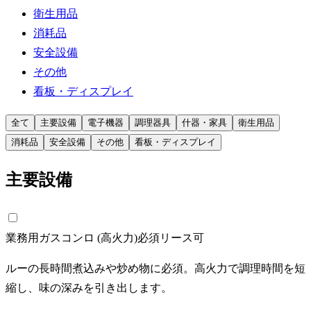
衛生用品
消耗品
安全設備
その他
看板・ディスプレイ
全て
主要設備
電子機器
調理器具
什器・家具
衛生用品
消耗品
安全設備
その他
看板・ディスプレイ
主要設備
業務用ガスコンロ (高火力)
必須
リース可
ルーの長時間煮込みや炒め物に必須。高火力で調理時間を短
縮し、味の深みを引き出します。