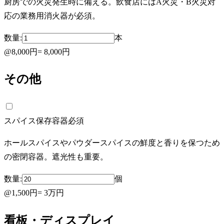
厨房での火災発生時に備える。飲食店にはA火災・B火災対
応の業務用消火器が必須。
数量:
本
@
8,000円
=
8,000円
その他
スパイス保存容器
必須
ホールスパイスやパウダースパイスの鮮度と香りを保つため
の密閉容器。遮光性も重要。
数量:
個
@
1,500円
=
3万円
看板・ディスプレイ