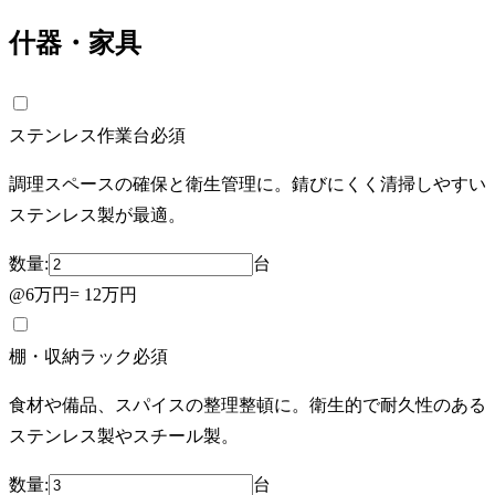
什器・家具
ステンレス作業台
必須
調理スペースの確保と衛生管理に。錆びにくく清掃しやすい
ステンレス製が最適。
数量:
台
@
6万円
=
12万円
棚・収納ラック
必須
食材や備品、スパイスの整理整頓に。衛生的で耐久性のある
ステンレス製やスチール製。
数量:
台