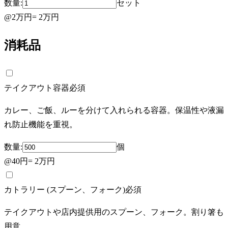
数量:
セット
@
2万円
=
2万円
消耗品
テイクアウト容器
必須
カレー、ご飯、ルーを分けて入れられる容器。保温性や液漏
れ防止機能を重視。
数量:
個
@
40円
=
2万円
カトラリー (スプーン、フォーク)
必須
テイクアウトや店内提供用のスプーン、フォーク。割り箸も
用意。