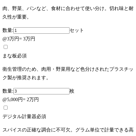
肉、野菜、パンなど、食材に合わせて使い分け。切れ味と耐
久性が重要。
数量:
セット
@
3万円
=
3万円
まな板
必須
衛生管理のため、肉用・野菜用など色分けされたプラスチッ
ク製が推奨されます。
数量:
枚
@
5,000円
=
2万円
デジタル計量器
必須
スパイスの正確な調合に不可欠。グラム単位で計量できる高