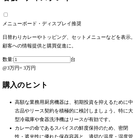
メニューボード・ディスプレイ
推奨
日替わりカレーやトッピング、セットメニューなどを表示。
顧客への情報提供と購買促進に。
数量:
台
@
3万円
=
3万円
購入のヒント
高額な業務用厨房機器は、初期投資を抑えるために中
古品やリース契約を積極的に検討しましょう。特に大
型冷蔵庫や食器洗浄機はリースが有効です。
カレーの命であるスパイスの鮮度保持のため、密閉
性・遮光性に優れた保存容器と、適切な温度・湿度管