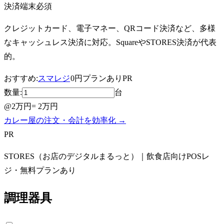
決済端末
必須
クレジットカード、電子マネー、QRコード決済など、多様
なキャッシュレス決済に対応。SquareやSTORES決済が代表
的。
おすすめ:
スマレジ
0円プランあり
PR
数量:
台
@
2万円
=
2万円
カレー屋の注文・会計を効率化 →
PR
STORES（お店のデジタルまるっと）｜飲食店向けPOSレ
ジ・無料プランあり
調理器具