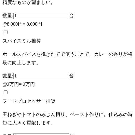
精度なものが望ましい。
数量:
台
@
8,000円
=
8,000円
スパイスミル
推奨
ホールスパイスを挽きたてで使うことで、カレーの香りが格
段に向上します。
数量:
台
@
2万円
=
2万円
フードプロセッサー
推奨
玉ねぎやトマトのみじん切り、ペースト作りに。仕込みの時
短に大きく貢献します。