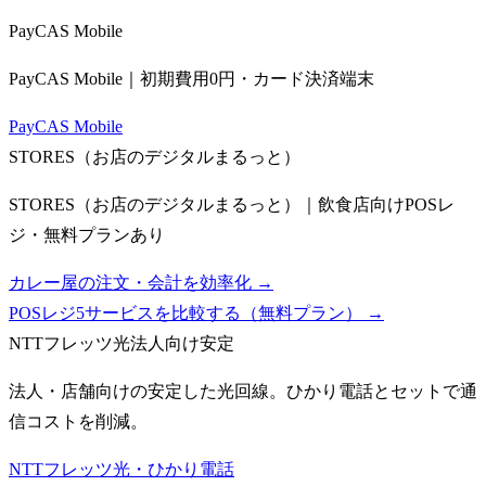
PayCAS Mobile
PayCAS Mobile｜初期費用0円・カード決済端末
PayCAS Mobile
STORES（お店のデジタルまるっと）
STORES（お店のデジタルまるっと）｜飲食店向けPOSレ
ジ・無料プランあり
カレー屋の注文・会計を効率化 →
POSレジ5サービスを比較する（無料プラン）
→
NTTフレッツ光
法人向け安定
法人・店舗向けの安定した光回線。ひかり電話とセットで通
信コストを削減。
NTTフレッツ光・ひかり電話