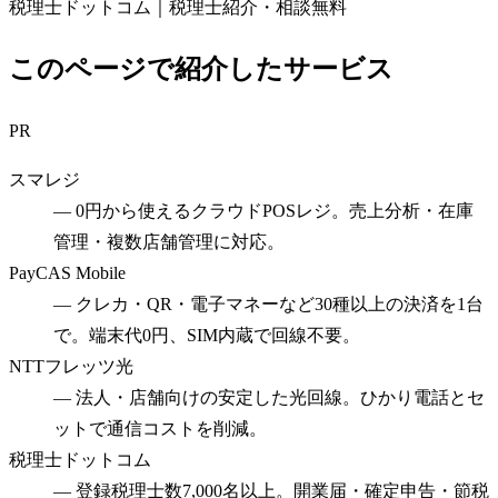
税理士ドットコム｜税理士紹介・相談無料
このページで紹介したサービス
PR
スマレジ
—
0円から使えるクラウドPOSレジ。売上分析・在庫
管理・複数店舗管理に対応。
PayCAS Mobile
—
クレカ・QR・電子マネーなど30種以上の決済を1台
で。端末代0円、SIM内蔵で回線不要。
NTTフレッツ光
—
法人・店舗向けの安定した光回線。ひかり電話とセ
ットで通信コストを削減。
税理士ドットコム
—
登録税理士数7,000名以上。開業届・確定申告・節税