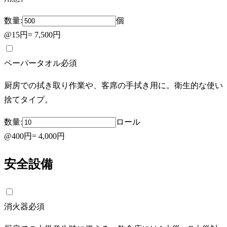
数量:
個
@
15円
=
7,500円
ペーパータオル
必須
厨房での拭き取り作業や、客席の手拭き用に。衛生的な使い
捨てタイプ。
数量:
ロール
@
400円
=
4,000円
安全設備
消火器
必須