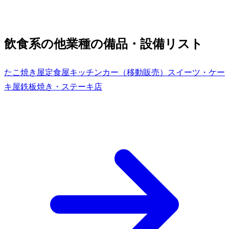
飲食系の他業種の備品・設備リスト
たこ焼き屋
定食屋
キッチンカー（移動販売）
スイーツ・ケー
キ屋
鉄板焼き・ステーキ店