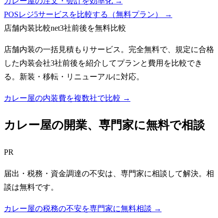
カレー屋の注文・会計を効率化 →
POSレジ5サービスを比較する（無料プラン）
→
店舗内装比較net
3社前後を無料比較
店舗内装の一括見積もりサービス。完全無料で、規定に合格
した内装会社3社前後を紹介してプランと費用を比較でき
る。新装・移転・リニューアルに対応。
カレー屋の内装費を複数社で比較 →
カレー屋
の開業、専門家に無料で相談
PR
届出・税務・資金調達の不安は、専門家に相談して解決。相
談は無料です。
カレー屋の税務の不安を専門家に無料相談 →