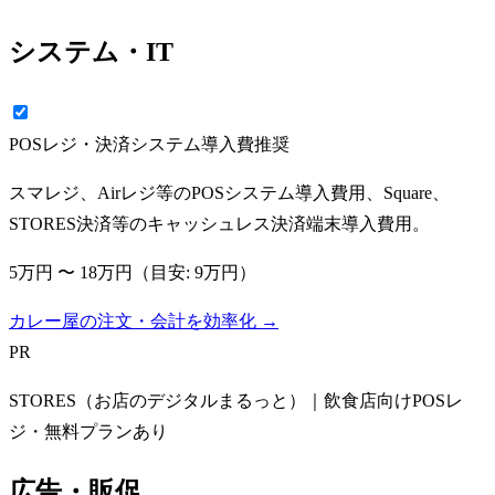
システム・IT
POSレジ・決済システム導入費
推奨
スマレジ、Airレジ等のPOSシステム導入費用、Square、
STORES決済等のキャッシュレス決済端末導入費用。
5万円
〜
18万円
（目安:
9万円
）
カレー屋の注文・会計を効率化 →
PR
STORES（お店のデジタルまるっと）｜飲食店向けPOSレ
ジ・無料プランあり
広告・販促