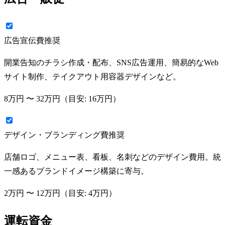
広告宣伝費
推奨
開業告知のチラシ作成・配布、SNS広告運用、簡易的なWeb
サイト制作、テイクアウト用容器デザインなど。
8万円
〜
32万円
（目安:
16万円
）
デザイン・ブランディング費
推奨
店舗ロゴ、メニュー表、看板、名刺などのデザイン費用。統
一感あるブランドイメージ構築に寄与。
2万円
〜
12万円
（目安:
4万円
）
運転資金