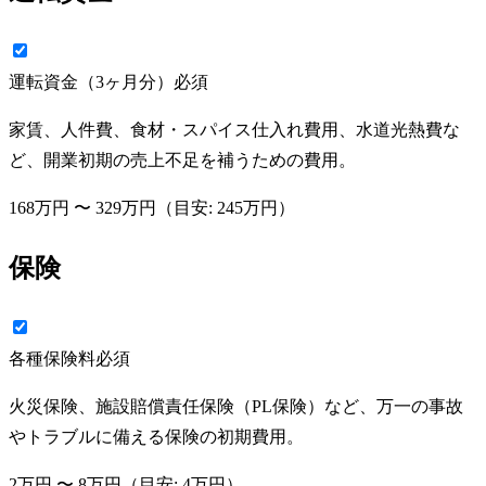
運転資金（3ヶ月分）
必須
家賃、人件費、食材・スパイス仕入れ費用、水道光熱費な
ど、開業初期の売上不足を補うための費用。
168万円
〜
329万円
（目安:
245万円
）
保険
各種保険料
必須
火災保険、施設賠償責任保険（PL保険）など、万一の事故
やトラブルに備える保険の初期費用。
2万円
〜
8万円
（目安:
4万円
）