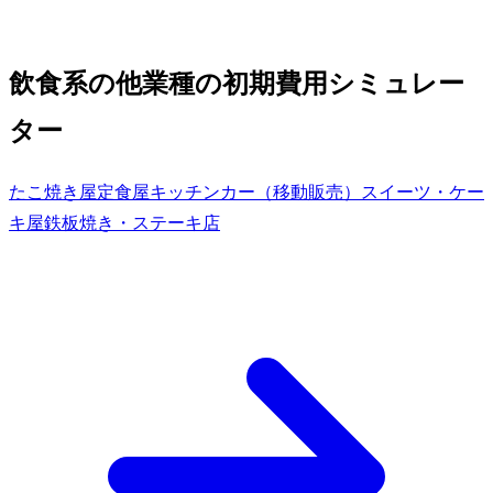
飲食系の他業種の初期費用シミュレー
ター
たこ焼き屋
定食屋
キッチンカー（移動販売）
スイーツ・ケー
キ屋
鉄板焼き・ステーキ店