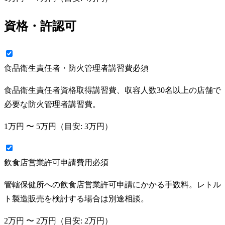
資格・許認可
食品衛生責任者・防火管理者講習費
必須
食品衛生責任者資格取得講習費、収容人数30名以上の店舗で
必要な防火管理者講習費。
1万円
〜
5万円
（目安:
3万円
）
飲食店営業許可申請費用
必須
管轄保健所への飲食店営業許可申請にかかる手数料。レトル
ト製造販売を検討する場合は別途相談。
2万円
〜
2万円
（目安:
2万円
）