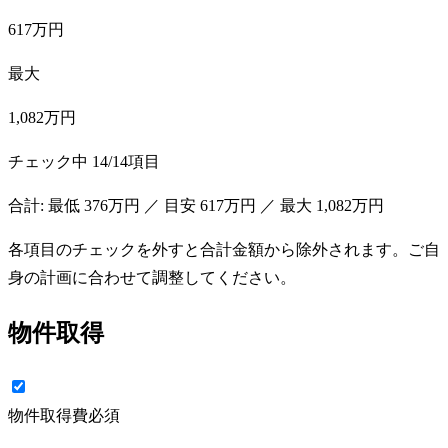
617万円
最大
1,082万円
チェック中
14
/
14
項目
合計: 最低
376万円
／ 目安
617万円
／ 最大
1,082万円
各項目のチェックを外すと合計金額から除外されます。ご自
身の計画に合わせて調整してください。
物件取得
物件取得費
必須