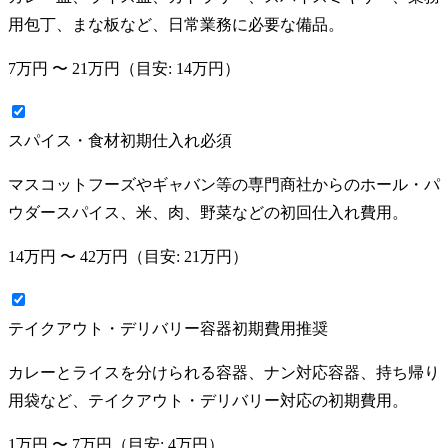
用包丁、まな板など、日常業務に必要な備品。
7万円
〜
21万円
（目安:
14万円
）
スパイス・食材初期仕入れ
必須
マスコットフーズやギャバン等の専門商社からのホール・パ
ウダースパイス、米、肉、野菜などの初回仕入れ費用。
14万円
〜
42万円
（目安:
21万円
）
テイクアウト・デリバリー容器初期費用
推奨
カレーとライスを分けられる容器、ナン対応容器、持ち帰り
用袋など、テイクアウト・デリバリー対応の初期費用。
1万円
〜
7万円
（目安:
4万円
）