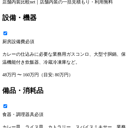
店舗内装比較net｜店舗内装の一括見積もり・利用無料
設備・機器
厨房設備費
必須
カレーの仕込みに必要な業務用ガスコンロ、大型寸胴鍋、保
温機能付き炊飯器、冷蔵冷凍庫など。
48万円
〜
160万円
（目安:
80万円
）
備品・消耗品
食器・調理器具
必須
カレー皿、ライス皿、カトラリー、スパイスミキサー、業務