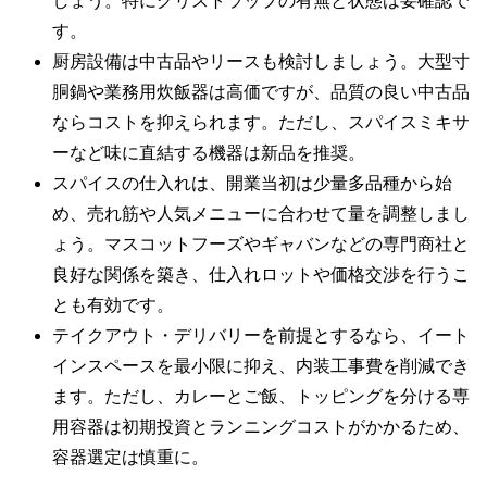
しょう。特にグリストラップの有無と状態は要確認で
す。
厨房設備は中古品やリースも検討しましょう。大型寸
胴鍋や業務用炊飯器は高価ですが、品質の良い中古品
ならコストを抑えられます。ただし、スパイスミキサ
ーなど味に直結する機器は新品を推奨。
スパイスの仕入れは、開業当初は少量多品種から始
め、売れ筋や人気メニューに合わせて量を調整しまし
ょう。マスコットフーズやギャバンなどの専門商社と
良好な関係を築き、仕入れロットや価格交渉を行うこ
とも有効です。
テイクアウト・デリバリーを前提とするなら、イート
インスペースを最小限に抑え、内装工事費を削減でき
ます。ただし、カレーとご飯、トッピングを分ける専
用容器は初期投資とランニングコストがかかるため、
容器選定は慎重に。