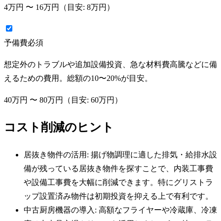
4万円
〜
16万円
（目安:
8万円
）
予備費
必須
想定外のトラブルや追加設備投資、急な材料費高騰などに備
えるための費用。総額の10〜20%が目安。
40万円
〜
80万円
（目安:
60万円
）
コスト削減のヒント
居抜き物件の活用: 揚げ物調理に適した排気・給排水設
備が残っている居抜き物件を探すことで、内装工事費
や設備工事費を大幅に削減できます。特にグリストラ
ップ設置済み物件は初期投資を抑える上で有利です。
中古厨房機器の導入: 高額なフライヤーや冷蔵庫、冷凍