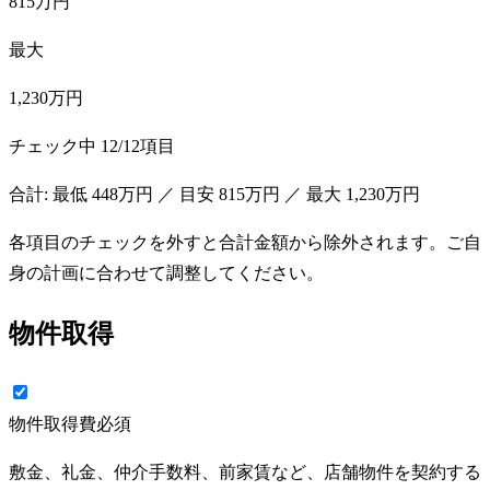
815万円
最大
1,230万円
チェック中
12
/
12
項目
合計: 最低
448万円
／ 目安
815万円
／ 最大
1,230万円
各項目のチェックを外すと合計金額から除外されます。ご自
身の計画に合わせて調整してください。
物件取得
物件取得費
必須
敷金、礼金、仲介手数料、前家賃など、店舗物件を契約する