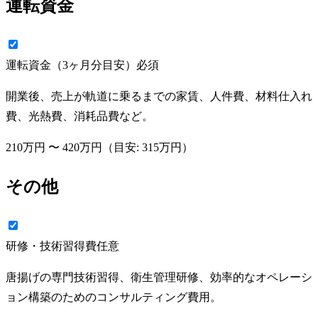
運転資金
運転資金（3ヶ月分目安）
必須
開業後、売上が軌道に乗るまでの家賃、人件費、材料仕入れ
費、光熱費、消耗品費など。
210万円
〜
420万円
（目安:
315万円
）
その他
研修・技術習得費
任意
唐揚げの専門技術習得、衛生管理研修、効率的なオペレーシ
ョン構築のためのコンサルティング費用。