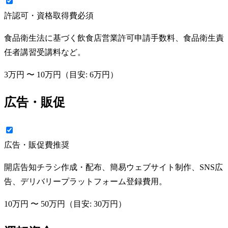
許認可・資格取得費
必須
食品衛生法に基づく飲食店営業許可申請手数料、食品衛生責
任者講習受講料など。
3万円
〜
10万円
（目安:
6万円
）
広告・販促
広告・販促費
推奨
開店告知チラシ作成・配布、簡易ウェブサイト制作、SNS広
告、デリバリープラットフォーム登録費用。
10万円
〜
50万円
（目安:
30万円
）