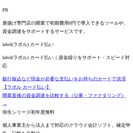
PR
唐揚げ専門店の開業で初期費用0円で導入できるツールや、
資金調達をサポートするサービスです。
labol(ラボル) カード払い
labol(ラボル) カード払い｜資金繰りをサポート・スピード対
応
銀行振込など現金が必要な支払いをお持ちのカードで決済
【ラボル カード払い】
開業直後の資金調達を比較する（公庫・ファクタリング）
→
弥生シリーズ
初年度無料
個人事業主から法人まで対応のクラウド会計ソフト。確定申