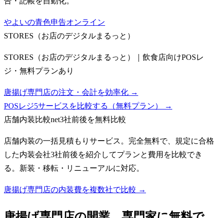
告・記帳を自動化。
やよいの青色申告オンライン
STORES（お店のデジタルまるっと）
STORES（お店のデジタルまるっと）｜飲食店向けPOSレ
ジ・無料プランあり
唐揚げ専門店の注文・会計を効率化 →
POSレジ5サービスを比較する（無料プラン）
→
店舗内装比較net
3社前後を無料比較
店舗内装の一括見積もりサービス。完全無料で、規定に合格
した内装会社3社前後を紹介してプランと費用を比較でき
る。新装・移転・リニューアルに対応。
唐揚げ専門店の内装費を複数社で比較 →
唐揚げ専門店
の開業、専門家に無料で