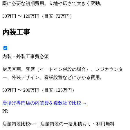
際に必要な初期費用。立地や広さで大きく変動。
30万円
〜
120万円
（目安:
72万円
）
内装工事
内装・外装工事費
必須
厨房区画、客席（イートイン併設の場合）、レジカウンタ
ー、外装デザイン、看板設置などにかかる費用。
50万円
〜
200万円
（目安:
125万円
）
唐揚げ専門店の内装費を複数社で比較 →
PR
店舗内装比較net｜店舗内装の一括見積もり・利用無料