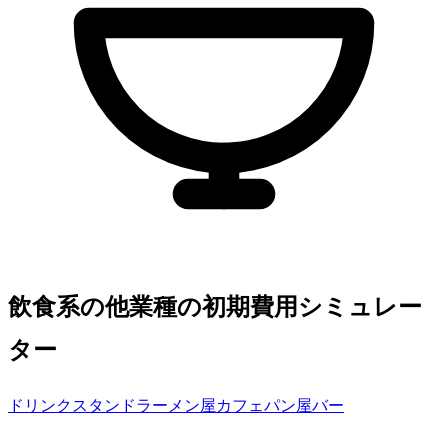
飲食系の他業種の初期費用シミュレー
ター
ドリンクスタンド
ラーメン屋
カフェ
パン屋
バー