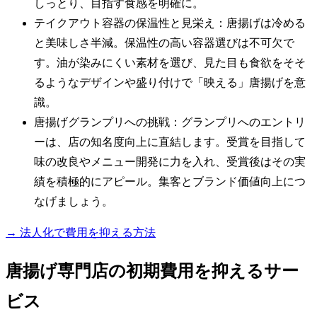
しっとり、目指す食感を明確に。
テイクアウト容器の保温性と見栄え：唐揚げは冷める
と美味しさ半減。保温性の高い容器選びは不可欠で
す。油が染みにくい素材を選び、見た目も食欲をそそ
るようなデザインや盛り付けで「映える」唐揚げを意
識。
唐揚げグランプリへの挑戦：グランプリへのエントリ
ーは、店の知名度向上に直結します。受賞を目指して
味の改良やメニュー開発に力を入れ、受賞後はその実
績を積極的にアピール。集客とブランド価値向上につ
なげましょう。
→ 法人化で費用を抑える方法
唐揚げ専門店の初期費用を抑えるサー
ビス