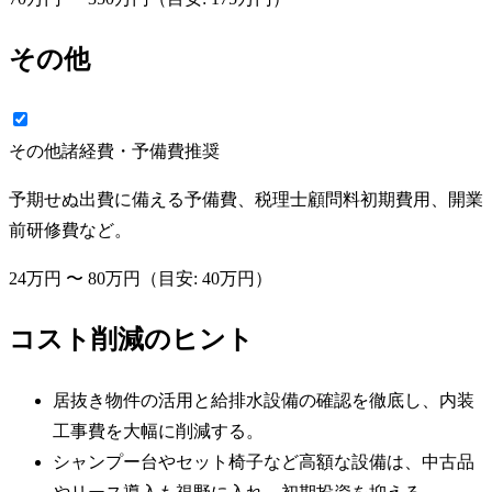
その他
その他諸経費・予備費
推奨
予期せぬ出費に備える予備費、税理士顧問料初期費用、開業
前研修費など。
24万円
〜
80万円
（目安:
40万円
）
コスト削減のヒント
居抜き物件の活用と給排水設備の確認を徹底し、内装
工事費を大幅に削減する。
シャンプー台やセット椅子など高額な設備は、中古品