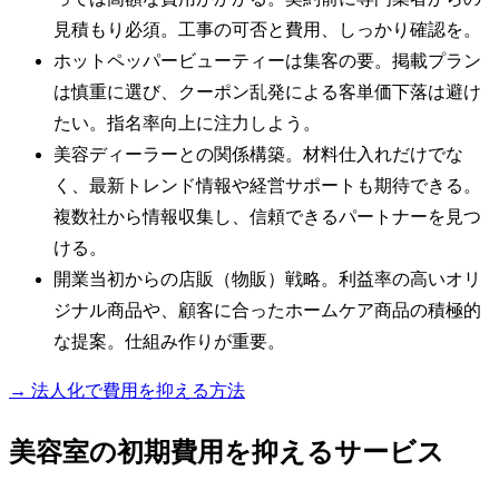
見積もり必須。工事の可否と費用、しっかり確認を。
ホットペッパービューティーは集客の要。掲載プラン
は慎重に選び、クーポン乱発による客単価下落は避け
たい。指名率向上に注力しよう。
美容ディーラーとの関係構築。材料仕入れだけでな
く、最新トレンド情報や経営サポートも期待できる。
複数社から情報収集し、信頼できるパートナーを見つ
ける。
開業当初からの店販（物販）戦略。利益率の高いオリ
ジナル商品や、顧客に合ったホームケア商品の積極的
な提案。仕組み作りが重要。
→ 法人化で費用を抑える方法
美容室の初期費用を抑えるサービス