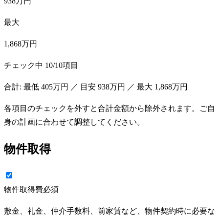
938万円
最大
1,868万円
チェック中
10
/
10
項目
合計: 最低
405万円
／ 目安
938万円
／ 最大
1,868万円
各項目のチェックを外すと合計金額から除外されます。ご自
身の計画に合わせて調整してください。
物件取得
物件取得費
必須
敷金、礼金、仲介手数料、前家賃など、物件契約時に必要な