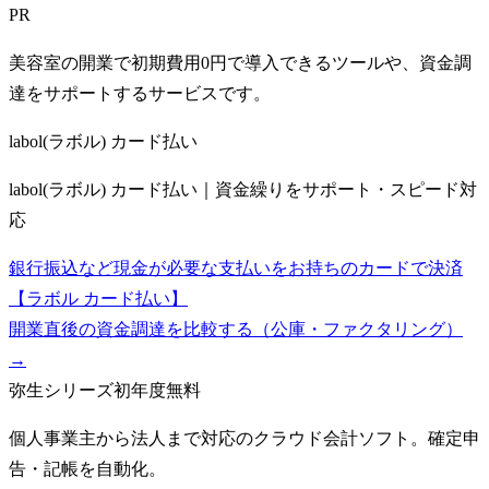
PR
美容室の開業で初期費用0円で導入できるツールや、資金調
達をサポートするサービスです。
labol(ラボル) カード払い
labol(ラボル) カード払い｜資金繰りをサポート・スピード対
応
銀行振込など現金が必要な支払いをお持ちのカードで決済
【ラボル カード払い】
開業直後の資金調達を比較する（公庫・ファクタリング）
→
弥生シリーズ
初年度無料
個人事業主から法人まで対応のクラウド会計ソフト。確定申
告・記帳を自動化。