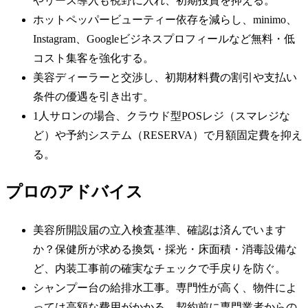
やリース導入も視野に入れ、初期投資を抑える。
ホットペッパービューティー依存を減らし、minimo、
Instagram、Googleビジネスプロフィールなど無料・低
コスト集客を強化する。
美容ディーラーと交渉し、初期材料費の割引や支払い
条件の優遇を引き出す。
1人サロンの場合、クラウド型POSレジ（スマレジな
ど）や予約システム（RESERVA）で月額固定費を抑え
る。
プロのアドバイス
美容所開設届の立入検査基準、確認は済んでいます
か？保健所が求める換気・採光・床面積・消毒設備な
ど、内装工事前の確実なチェックで手戻りを防ぐ。
シャンプー台の給排水工事。専門性が高く、物件によ
っては高額な費用がかかる。契約前に専門業者からの