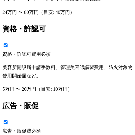
24万円
〜
80万円
（目安:
40万円
）
資格・許認可
資格・許認可費用
必須
美容所開設届申請手数料、管理美容師講習費用、防火対象物
使用開始届など。
5万円
〜
20万円
（目安:
10万円
）
広告・販促
広告・販促費
必須