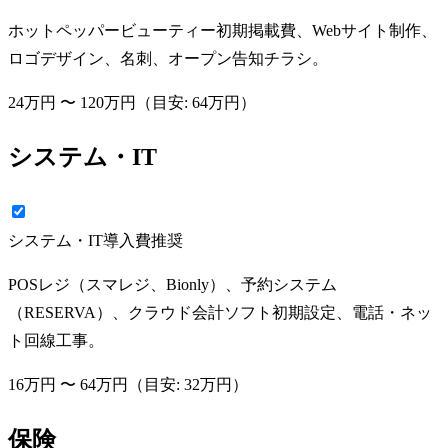
ホットペッパービューティー初期掲載費、Webサイト制作、
ロゴデザイン、名刺、オープン告知チラシ。
24万円
〜
120万円
（目安:
64万円
）
システム・IT
システム・IT導入費
推奨
POSレジ（スマレジ、Bionly）、予約システム
（RESERVA）、クラウド会計ソフト初期設定、電話・ネッ
ト回線工事。
16万円
〜
64万円
（目安:
32万円
）
保険