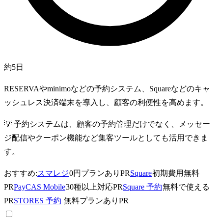
約5日
RESERVAやminimoなどの予約システム、Squareなどのキャ
ッシュレス決済端末を導入し、顧客の利便性を高めます。
💡
予約システムは、顧客の予約管理だけでなく、メッセー
ジ配信やクーポン機能など集客ツールとしても活用できま
す。
おすすめ:
スマレジ
0円プランあり
PR
Square
初期費用無料
PR
PayCAS Mobile
30種以上対応
PR
Square 予約
無料で使える
PR
STORES 予約
無料プランあり
PR