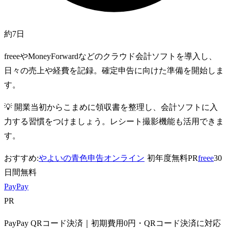
約7日
freeeやMoneyForwardなどのクラウド会計ソフトを導入し、
日々の売上や経費を記録。確定申告に向けた準備を開始しま
す。
💡
開業当初からこまめに領収書を整理し、会計ソフトに入
力する習慣をつけましょう。レシート撮影機能も活用できま
す。
おすすめ:
やよいの青色申告オンライン
初年度無料
PR
freee
30
日間無料
PayPay
PR
PayPay QRコード決済｜初期費用0円・QRコード決済に対応