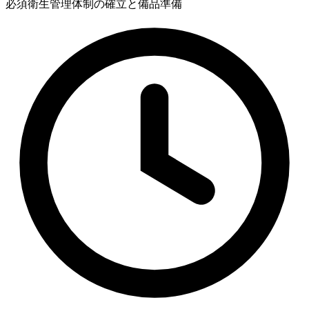
必須
衛生管理体制の確立と備品準備