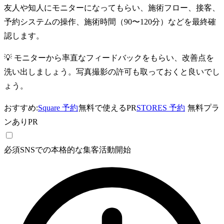
友人や知人にモニターになってもらい、施術フロー、接客、
予約システムの操作、施術時間（90〜120分）などを最終確
認します。
💡
モニターから率直なフィードバックをもらい、改善点を
洗い出しましょう。写真撮影の許可も取っておくと良いでし
ょう。
おすすめ:
Square 予約
無料で使える
PR
STORES 予約
無料プラ
ンあり
PR
必須
SNSでの本格的な集客活動開始