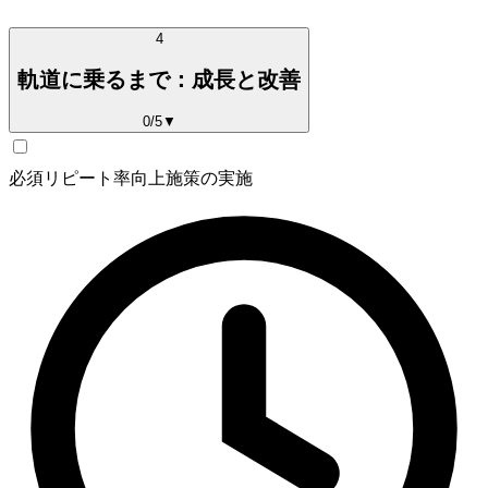
4
軌道に乗るまで：成長と改善
0
/
5
▼
必須
リピート率向上施策の実施