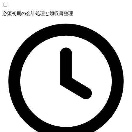
必須
初期の会計処理と領収書整理