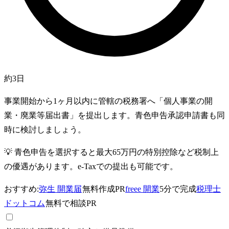
約3日
事業開始から1ヶ月以内に管轄の税務署へ「個人事業の開
業・廃業等届出書」を提出します。青色申告承認申請書も同
時に検討しましょう。
💡
青色申告を選択すると最大65万円の特別控除など税制上
の優遇があります。e-Taxでの提出も可能です。
おすすめ:
弥生 開業届
無料作成
PR
freee 開業
5分で完成
税理士
ドットコム
無料で相談
PR