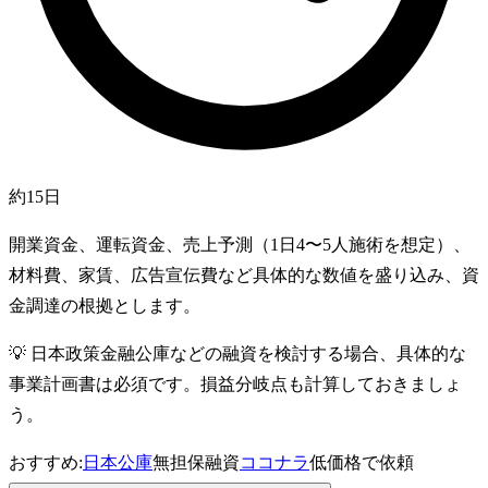
約15日
開業資金、運転資金、売上予測（1日4〜5人施術を想定）、
材料費、家賃、広告宣伝費など具体的な数値を盛り込み、資
金調達の根拠とします。
💡
日本政策金融公庫などの融資を検討する場合、具体的な
事業計画書は必須です。損益分岐点も計算しておきましょ
う。
おすすめ:
日本公庫
無担保融資
ココナラ
低価格で依頼