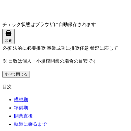
チェック状態はブラウザに自動保存されます
印刷
必須
法的に必要
推奨
事業成功に推奨
任意
状況に応じて
※ 日数は個人・小規模開業の場合の目安です
すべて閉じる
目次
構想期
準備期
開業直後
軌道に乗るまで