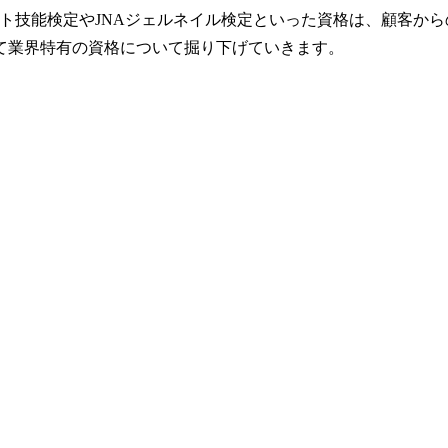
スト技能検定やJNAジェルネイル検定といった資格は、顧客か
て業界特有の資格について掘り下げていきます。