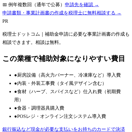
📅
例年複数回（通年で公募）
申請先を確認 →
申請書類・事業計画書の作成を税理士に無料相談する →
PR
税理士ドットコム
｜補助金申請に必要な事業計画書の作成も
相談できます。相談は無料。
この業種で補助対象になりやすい費目
●
厨房設備（高火力バーナー、冷凍庫など）導入費
●
内装・外装工事費（タイ風デザイン含む）
●
食材（ハーブ、スパイスなど）仕入れ費（初期費
用）
●
食器・調理器具購入費
●
POSレジ・オンライン注文システム導入費
銀行振込など現金が必要な支払いをお持ちのカードで決済