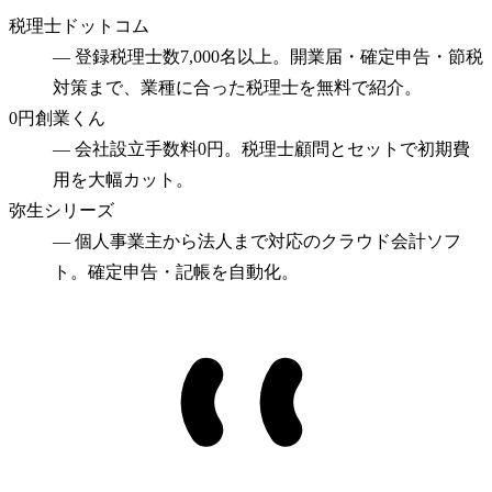
税理士ドットコム
—
登録税理士数7,000名以上。開業届・確定申告・節税
対策まで、業種に合った税理士を無料で紹介。
0円創業くん
—
会社設立手数料0円。税理士顧問とセットで初期費
用を大幅カット。
弥生シリーズ
—
個人事業主から法人まで対応のクラウド会計ソフ
ト。確定申告・記帳を自動化。