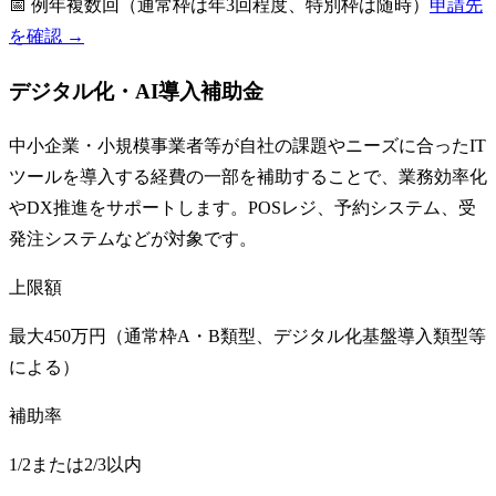
📅
例年複数回（通常枠は年3回程度、特別枠は随時）
申請先
を確認 →
デジタル化・AI導入補助金
中小企業・小規模事業者等が自社の課題やニーズに合ったIT
ツールを導入する経費の一部を補助することで、業務効率化
やDX推進をサポートします。POSレジ、予約システム、受
発注システムなどが対象です。
上限額
最大450万円（通常枠A・B類型、デジタル化基盤導入類型等
による）
補助率
1/2または2/3以内