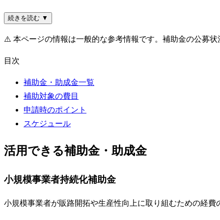
続きを読む ▼
⚠️
本ページの情報は一般的な参考情報です。補助金の公募状
目次
補助金・助成金一覧
補助対象の費目
申請時のポイント
スケジュール
活用できる補助金・助成金
小規模事業者持続化補助金
小規模事業者が販路開拓や生産性向上に取り組むための経費