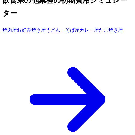
飲食系の他業種の初期費用シミュレー
ター
焼肉屋
お好み焼き屋
うどん・そば屋
カレー屋
たこ焼き屋