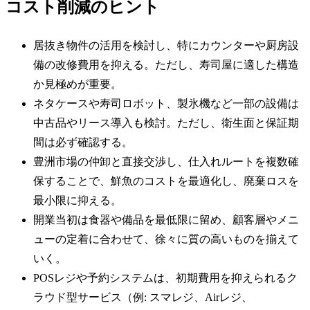
コスト削減のヒント
居抜き物件の活用を検討し、特にカウンターや厨房設
備の改修費用を抑える。ただし、寿司屋に適した構造
か見極めが重要。
ネタケースや寿司ロボット、製氷機など一部の設備は
中古品やリース導入も検討。ただし、衛生面と保証期
間は必ず確認する。
豊洲市場の仲卸と直接交渉し、仕入れルートを複数確
保することで、鮮魚のコストを最適化し、廃棄ロスを
最小限に抑える。
開業当初は食器や備品を最低限に留め、顧客層やメニ
ューの定着に合わせて、徐々に質の高いものを揃えて
いく。
POSレジや予約システムは、初期費用を抑えられるク
ラウド型サービス（例: スマレジ、Airレジ、