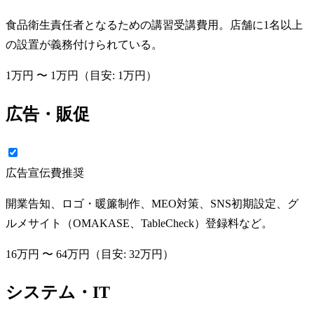
食品衛生責任者となるための講習受講費用。店舗に1名以上
の設置が義務付けられている。
1万円
〜
1万円
（目安:
1万円
）
広告・販促
広告宣伝費
推奨
開業告知、ロゴ・暖簾制作、MEO対策、SNS初期設定、グ
ルメサイト（OMAKASE、TableCheck）登録料など。
16万円
〜
64万円
（目安:
32万円
）
システム・IT