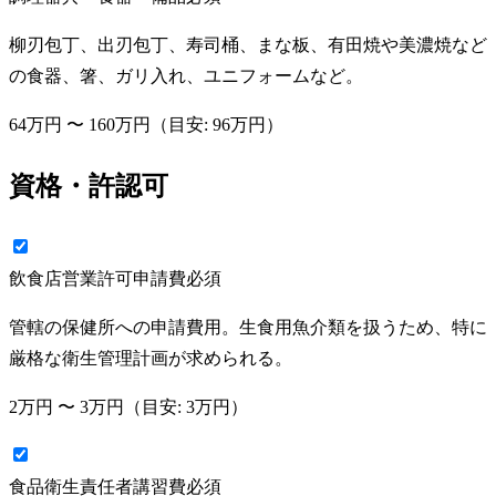
柳刃包丁、出刃包丁、寿司桶、まな板、有田焼や美濃焼など
の食器、箸、ガリ入れ、ユニフォームなど。
64万円
〜
160万円
（目安:
96万円
）
資格・許認可
飲食店営業許可申請費
必須
管轄の保健所への申請費用。生食用魚介類を扱うため、特に
厳格な衛生管理計画が求められる。
2万円
〜
3万円
（目安:
3万円
）
食品衛生責任者講習費
必須