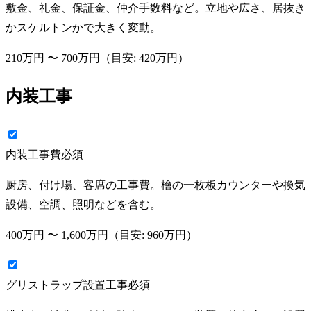
敷金、礼金、保証金、仲介手数料など。立地や広さ、居抜き
かスケルトンかで大きく変動。
210万円
〜
700万円
（目安:
420万円
）
内装工事
内装工事費
必須
厨房、付け場、客席の工事費。檜の一枚板カウンターや換気
設備、空調、照明などを含む。
400万円
〜
1,600万円
（目安:
960万円
）
グリストラップ設置工事
必須