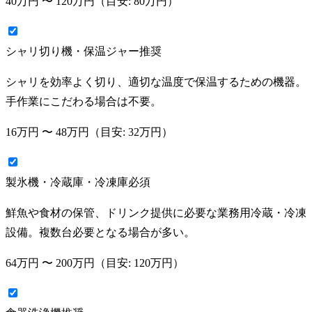
40万円
〜
120万円
（目安:
80万円
）
シャリ切り機・保温ジャー
推奨
シャリを効率よく切り、適切な温度で保温するための機器。
手作業にこだわる場合は不要。
16万円
〜
48万円
（目安:
32万円
）
製氷機・冷蔵庫・冷凍庫
必須
鮮魚や食材の保管、ドリンク提供に必要な業務用冷蔵・冷凍
設備。複数台必要となる場合が多い。
64万円
〜
200万円
（目安:
120万円
）