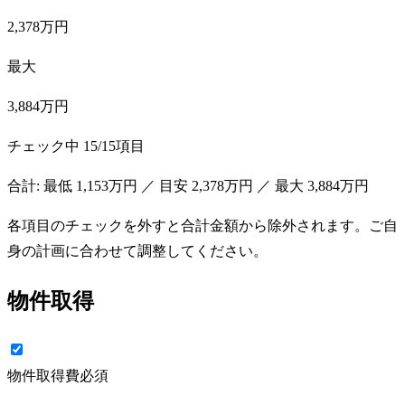
2,378万円
最大
3,884万円
チェック中
15
/
15
項目
合計: 最低
1,153万円
／ 目安
2,378万円
／ 最大
3,884万円
各項目のチェックを外すと合計金額から除外されます。ご自
身の計画に合わせて調整してください。
物件取得
物件取得費
必須