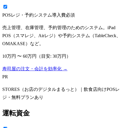
POSレジ・予約システム導入費
必須
売上管理、在庫管理、予約管理のためのシステム。iPad
POS（スマレジ、Airレジ）や予約システム（TableCheck、
OMAKASE）など。
10万円
〜
60万円
（目安:
30万円
）
寿司屋の注文・会計を効率化 →
PR
STORES（お店のデジタルまるっと）｜飲食店向けPOSレ
ジ・無料プランあり
運転資金