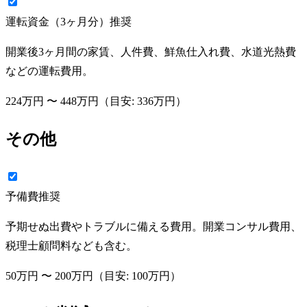
運転資金（3ヶ月分）
推奨
開業後3ヶ月間の家賃、人件費、鮮魚仕入れ費、水道光熱費
などの運転費用。
224万円
〜
448万円
（目安:
336万円
）
その他
予備費
推奨
予期せぬ出費やトラブルに備える費用。開業コンサル費用、
税理士顧問料なども含む。
50万円
〜
200万円
（目安:
100万円
）