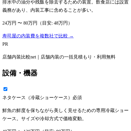
排水中の油分や残飯を除去するための装置。飲食店には設置
義務があり、内装工事に含めることが多い。
24万円
〜
80万円
（目安:
48万円
）
寿司屋の内装費を複数社で比較 →
PR
店舗内装比較net｜店舗内装の一括見積もり・利用無料
設備・機器
ネタケース（冷蔵ショーケース）
必須
鮮魚の鮮度を保ちながら美しく見せるための専用冷蔵ショー
ケース。サイズや冷却方式で価格変動。