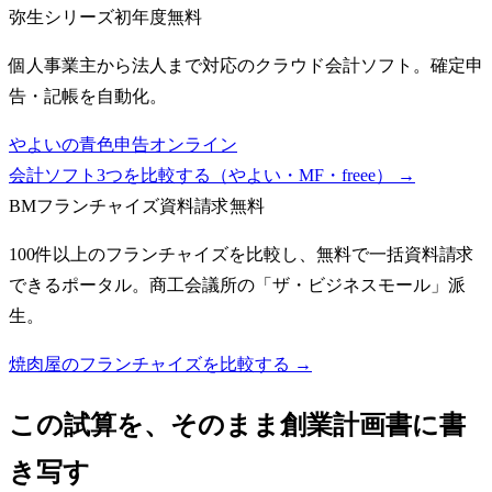
弥生シリーズ
初年度無料
個人事業主から法人まで対応のクラウド会計ソフト。確定申
告・記帳を自動化。
やよいの青色申告オンライン
会計ソフト3つを比較する（やよい・MF・freee）
→
BMフランチャイズ
資料請求無料
100件以上のフランチャイズを比較し、無料で一括資料請求
できるポータル。商工会議所の「ザ・ビジネスモール」派
生。
焼肉屋のフランチャイズを比較する →
この試算を、そのまま創業計画書に書
き写す