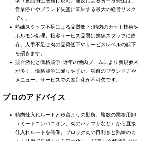
準（食品衛生法施行規則）違反による食中毒発生は、
営業停止やブランド失墜に直結する最大の経営リスク
です。
熟練スタッフ不足による品質低下: 精肉のカット技術や
ホルモン処理、接客サービス品質は熟練スタッフに依
存。人手不足は肉の品質低下やサービスレベルの低下
を招きます。
競合激化と価格競争: 近年の焼肉ブームにより新規参入
が多く、価格競争に陥りやすい。独自のブランド力や
メニュー、サービスでの差別化が不可欠です。
プロのアドバイス
精肉仕入れルートと歩留まりの勘所。複数の業務用卸
（ミートコンパニオン、肉のハナマサなど）から直接
仕入れルートを確保。ブロック肉の目利きと熟練のカ