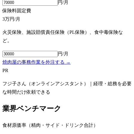
円/月
保険料
固定費
3万円
/月
火災保険、施設賠償責任保険（PL保険）、食中毒保険な
ど。
円/月
焼肉屋の事務作業を外注する →
PR
フジ子さん（オンラインアシスタント）｜経理・総務を必要
な時間だけ依頼できる
業界ベンチマーク
食材原価率（精肉・サイド・ドリンク合計）