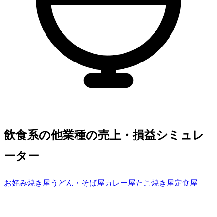
飲食系の他業種の売上・損益シミュレ
ーター
お好み焼き屋
うどん・そば屋
カレー屋
たこ焼き屋
定食屋