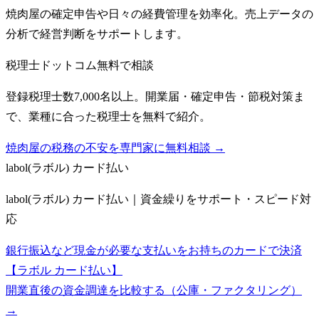
焼肉屋の確定申告や日々の経費管理を効率化。売上データの
分析で経営判断をサポートします。
税理士ドットコム
無料で相談
登録税理士数7,000名以上。開業届・確定申告・節税対策ま
で、業種に合った税理士を無料で紹介。
焼肉屋の税務の不安を専門家に無料相談 →
labol(ラボル) カード払い
labol(ラボル) カード払い｜資金繰りをサポート・スピード対
応
銀行振込など現金が必要な支払いをお持ちのカードで決済
【ラボル カード払い】
開業直後の資金調達を比較する（公庫・ファクタリング）
→