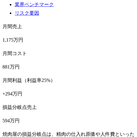
業界ベンチマーク
リスク要因
月間売上
1,175万円
月間コスト
881万円
月間利益（利益率25%）
+294万円
損益分岐点売上
594万円
焼肉屋の損益分岐点は、精肉の仕入れ原価や人件費といった