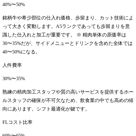
40%〜50%
銘柄牛や希少部位の仕入れ価格、歩留まり、カット技術によ
って大きく変動します。A5ランクであっても歩留まりを意
識した仕入れと加工が重要です。 ※ 精肉単体の原価率は
30〜35%だが、サイドメニューとドリンクを含めた全体では
40〜50%になる。
人件費率
30%〜35%
熟練の精肉加工スタッフや質の高いサービスを提供するホー
ルスタッフの確保が不可欠なため、飲食業の中でも高めの傾
向にあります。シフト最適化が鍵です。
FLコスト比率
60%〜65%