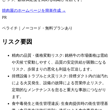
焼肉屋のホームページを簡単作成 →
PR
ペライチ｜ノーコード・無料プランあり
リスク要因
精肉の品質・価格変動リスク: 銘柄牛の市場価格は需給
や天候で変動しやすく、品質の安定供給が困難になる
リスク。歩留まりの悪化も利益を圧迫します。
排煙設備トラブルと火災リスク: 排煙ダクト内の油汚れ
による火災発生、設備の故障による営業停止リスク。
定期的なメンテナンスを怠ると重大な事故につながり
ます。
食中毒発生と衛生管理違反: 生食肉提供時の衛生管理基