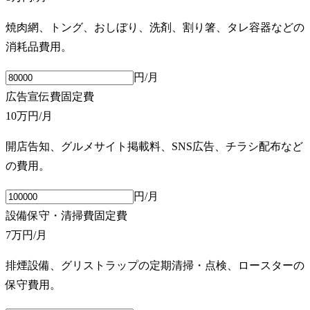
焼肉網、トング、おしぼり、洗剤、割り箸、タレ容器などの
消耗品費用。
円/月
広告宣伝費
固定費
10万円
/月
開店告知、グルメサイト掲載料、SNS広告、チラシ配布など
の費用。
円/月
設備保守・清掃費
固定費
7万円
/月
排煙設備、グリストラップの定期清掃・点検、ロースターの
保守費用。