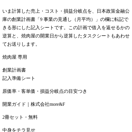
いま計算した売上・コスト・損益分岐点を、日本政策金融公
庫の創業計画書「9 事業の見通し（月平均）」の欄に転記で
きる形にした記入シートです。この計画で借入を返せるかの
逆算と、焼肉屋の開業日から逆算したタスクシートもあわせ
てお送りします。
焼肉屋
専用
創業計画書
記入準備シート
原価率・客単価・損益分岐点の目安つき
開業ガイド｜株式会社more&F
2冊セット・無料
中身をチラ見せ