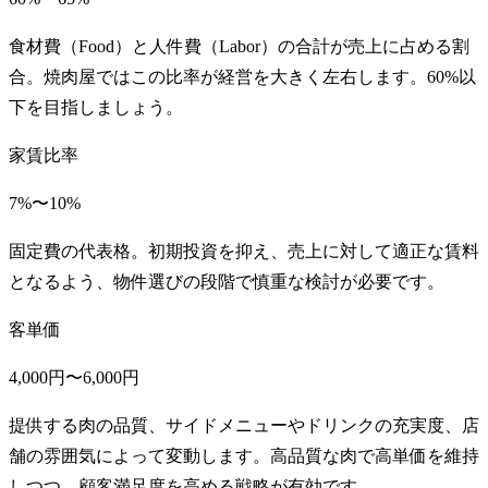
食材費（Food）と人件費（Labor）の合計が売上に占める割
合。焼肉屋ではこの比率が経営を大きく左右します。60%以
下を目指しましょう。
家賃比率
7%〜10%
固定費の代表格。初期投資を抑え、売上に対して適正な賃料
となるよう、物件選びの段階で慎重な検討が必要です。
客単価
4,000円〜6,000円
提供する肉の品質、サイドメニューやドリンクの充実度、店
舗の雰囲気によって変動します。高品質な肉で高単価を維持
しつつ、顧客満足度を高める戦略が有効です。