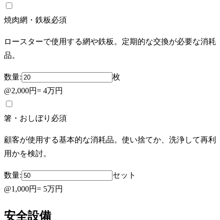
焼肉網・鉄板
必須
ロースターで使用する網や鉄板。定期的な交換が必要な消耗
品。
数量:
枚
@
2,000円
=
4万円
箸・おしぼり
必須
顧客が使用する基本的な消耗品。使い捨てか、洗浄して再利
用かを検討。
数量:
セット
@
1,000円
=
5万円
安全設備