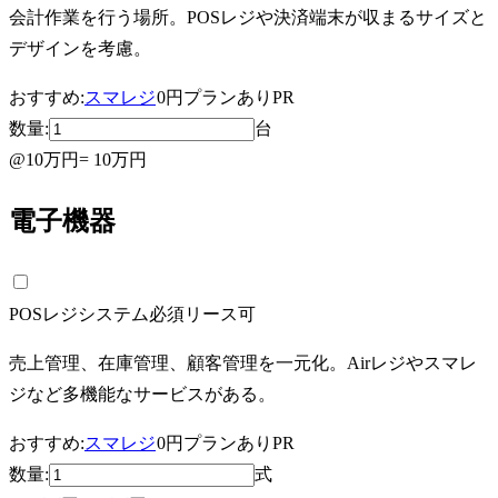
会計作業を行う場所。POSレジや決済端末が収まるサイズと
デザインを考慮。
おすすめ:
スマレジ
0円プランあり
PR
数量:
台
@
10万円
=
10万円
電子機器
POSレジシステム
必須
リース可
売上管理、在庫管理、顧客管理を一元化。Airレジやスマレ
ジなど多機能なサービスがある。
おすすめ:
スマレジ
0円プランあり
PR
数量:
式