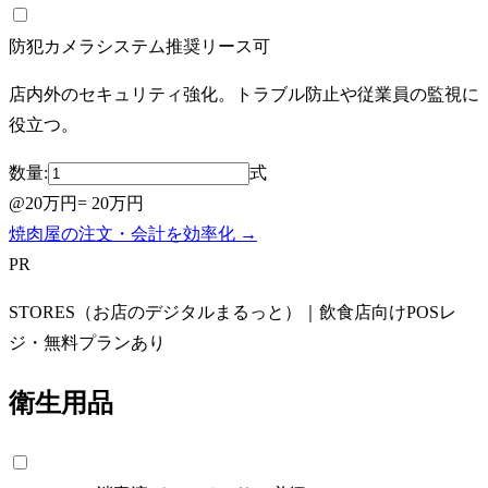
防犯カメラシステム
推奨
リース可
店内外のセキュリティ強化。トラブル防止や従業員の監視に
役立つ。
数量:
式
@
20万円
=
20万円
焼肉屋の注文・会計を効率化 →
PR
STORES（お店のデジタルまるっと）｜飲食店向けPOSレ
ジ・無料プランあり
衛生用品