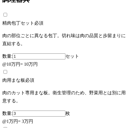
精肉包丁セット
必須
肉の部位ごとに異なる包丁。切れ味は肉の品質と歩留まりに
直結する。
数量:
セット
@
10万円
=
10万円
肉用まな板
必須
肉のカット専用まな板。衛生管理のため、野菜用とは別に用
意する。
数量:
枚
@
1万円
=
3万円