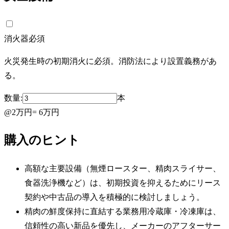
消火器
必須
火災発生時の初期消火に必須。消防法により設置義務があ
る。
数量:
本
@
2万円
=
6万円
購入のヒント
高額な主要設備（無煙ロースター、精肉スライサー、
食器洗浄機など）は、初期投資を抑えるためにリース
契約や中古品の導入を積極的に検討しましょう。
精肉の鮮度保持に直結する業務用冷蔵庫・冷凍庫は、
信頼性の高い新品を優先し、メーカーのアフターサー