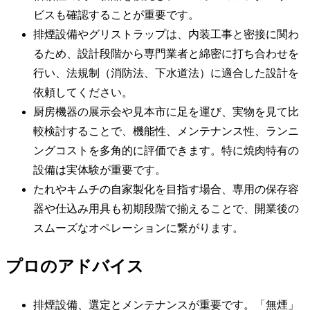
ビスも確認することが重要です。
排煙設備やグリストラップは、内装工事と密接に関わ
るため、設計段階から専門業者と綿密に打ち合わせを
行い、法規制（消防法、下水道法）に適合した設計を
依頼してください。
厨房機器の展示会や見本市に足を運び、実物を見て比
較検討することで、機能性、メンテナンス性、ランニ
ングコストを多角的に評価できます。特に焼肉特有の
設備は実体験が重要です。
たれやキムチの自家製化を目指す場合、専用の保存容
器や仕込み用具も初期段階で揃えることで、開業後の
スムーズなオペレーションに繋がります。
プロのアドバイス
排煙設備、選定とメンテナンスが重要です。「無煙」