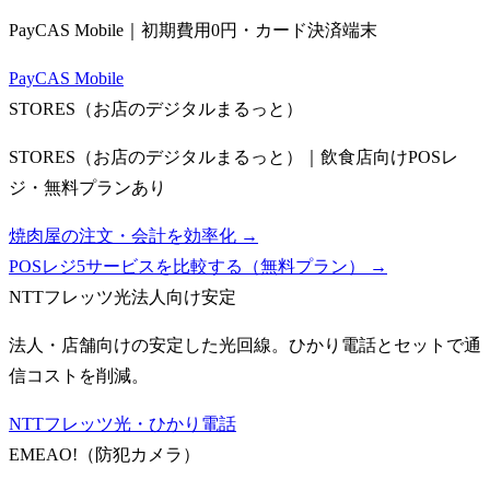
PayCAS Mobile｜初期費用0円・カード決済端末
PayCAS Mobile
STORES（お店のデジタルまるっと）
STORES（お店のデジタルまるっと）｜飲食店向けPOSレ
ジ・無料プランあり
焼肉屋の注文・会計を効率化 →
POSレジ5サービスを比較する（無料プラン）
→
NTTフレッツ光
法人向け安定
法人・店舗向けの安定した光回線。ひかり電話とセットで通
信コストを削減。
NTTフレッツ光・ひかり電話
EMEAO!（防犯カメラ）