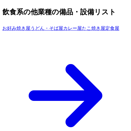
飲食系の他業種の備品・設備リスト
お好み焼き屋
うどん・そば屋
カレー屋
たこ焼き屋
定食屋