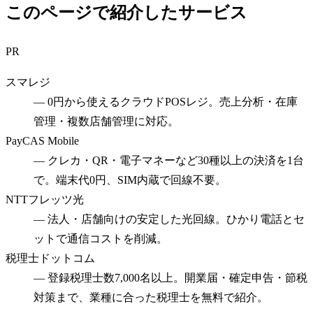
このページで紹介したサービス
PR
スマレジ
—
0円から使えるクラウドPOSレジ。売上分析・在庫
管理・複数店舗管理に対応。
PayCAS Mobile
—
クレカ・QR・電子マネーなど30種以上の決済を1台
で。端末代0円、SIM内蔵で回線不要。
NTTフレッツ光
—
法人・店舗向けの安定した光回線。ひかり電話とセ
ットで通信コストを削減。
税理士ドットコム
—
登録税理士数7,000名以上。開業届・確定申告・節税
対策まで、業種に合った税理士を無料で紹介。