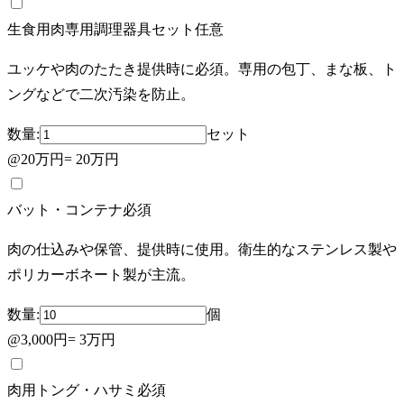
生食用肉専用調理器具セット
任意
ユッケや肉のたたき提供時に必須。専用の包丁、まな板、ト
ングなどで二次汚染を防止。
数量:
セット
@
20万円
=
20万円
バット・コンテナ
必須
肉の仕込みや保管、提供時に使用。衛生的なステンレス製や
ポリカーボネート製が主流。
数量:
個
@
3,000円
=
3万円
肉用トング・ハサミ
必須