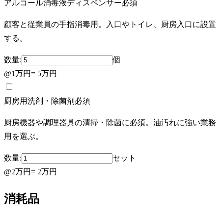
アルコール消毒液ディスペンサー
必須
顧客と従業員の手指消毒用。入口やトイレ、厨房入口に設置
する。
数量:
個
@
1万円
=
5万円
厨房用洗剤・除菌剤
必須
厨房機器や調理器具の清掃・除菌に必須。油汚れに強い業務
用を選ぶ。
数量:
セット
@
2万円
=
2万円
消耗品