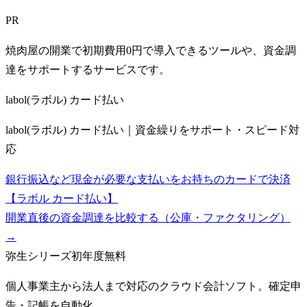
PR
焼肉屋の開業で初期費用0円で導入できるツールや、資金調
達をサポートするサービスです。
labol(ラボル) カード払い
labol(ラボル) カード払い｜資金繰りをサポート・スピード対
応
銀行振込など現金が必要な支払いをお持ちのカードで決済
【ラボル カード払い】
開業直後の資金調達を比較する（公庫・ファクタリング）
→
弥生シリーズ
初年度無料
個人事業主から法人まで対応のクラウド会計ソフト。確定申
告・記帳を自動化。