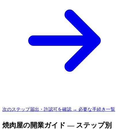
次のステップ
届出・許認可を確認 → 必要な手続き一覧
焼肉屋
の開業ガイド — ステップ別