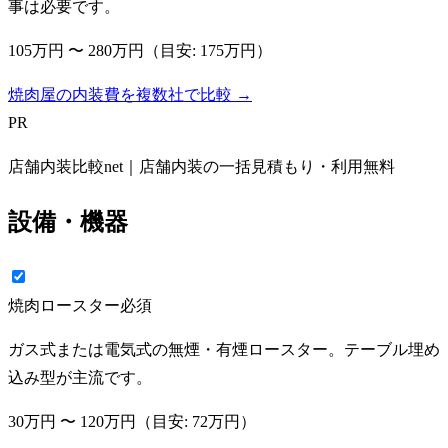
事は必要です。
105万円
〜
280万円
（目安:
175万円
）
焼肉屋の内装費を複数社で比較 →
PR
店舗内装比較net｜店舗内装の一括見積もり・利用無料
設備・機器
焼肉ロースター
必須
ガス式または電気式の無煙・有煙ロースター。テーブル埋め
込み型が主流です。
30万円
〜
120万円
（目安:
72万円
）