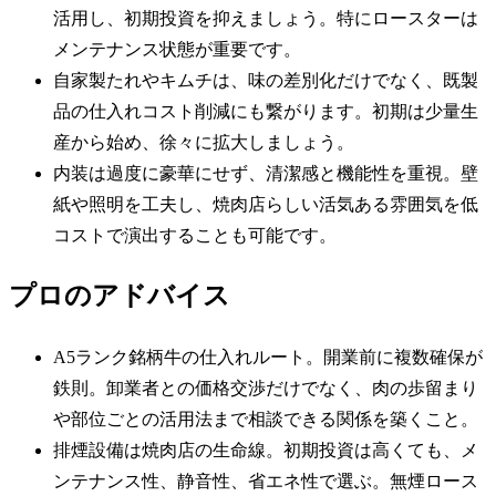
活用し、初期投資を抑えましょう。特にロースターは
メンテナンス状態が重要です。
自家製たれやキムチは、味の差別化だけでなく、既製
品の仕入れコスト削減にも繋がります。初期は少量生
産から始め、徐々に拡大しましょう。
内装は過度に豪華にせず、清潔感と機能性を重視。壁
紙や照明を工夫し、焼肉店らしい活気ある雰囲気を低
コストで演出することも可能です。
プロのアドバイス
A5ランク銘柄牛の仕入れルート。開業前に複数確保が
鉄則。卸業者との価格交渉だけでなく、肉の歩留まり
や部位ごとの活用法まで相談できる関係を築くこと。
排煙設備は焼肉店の生命線。初期投資は高くても、メ
ンテナンス性、静音性、省エネ性で選ぶ。無煙ロース