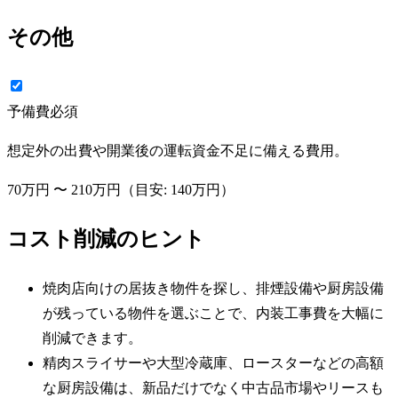
その他
予備費
必須
想定外の出費や開業後の運転資金不足に備える費用。
70万円
〜
210万円
（目安:
140万円
）
コスト削減のヒント
焼肉店向けの居抜き物件を探し、排煙設備や厨房設備
が残っている物件を選ぶことで、内装工事費を大幅に
削減できます。
精肉スライサーや大型冷蔵庫、ロースターなどの高額
な厨房設備は、新品だけでなく中古品市場やリースも