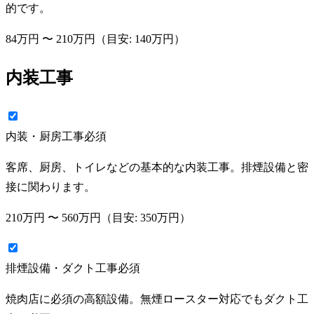
的です。
84万円
〜
210万円
（目安:
140万円
）
内装工事
内装・厨房工事
必須
客席、厨房、トイレなどの基本的な内装工事。排煙設備と密
接に関わります。
210万円
〜
560万円
（目安:
350万円
）
排煙設備・ダクト工事
必須
焼肉店に必須の高額設備。無煙ロースター対応でもダクト工