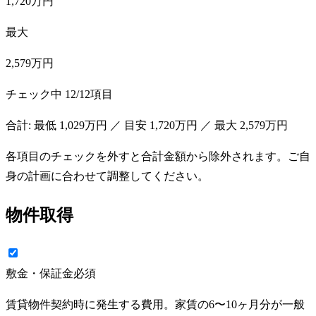
1,720万円
最大
2,579万円
チェック中
12
/
12
項目
合計: 最低
1,029万円
／ 目安
1,720万円
／ 最大
2,579万円
各項目のチェックを外すと合計金額から除外されます。ご自
身の計画に合わせて調整してください。
物件取得
敷金・保証金
必須
賃貸物件契約時に発生する費用。家賃の6〜10ヶ月分が一般