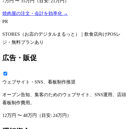
7万円
〜
35万円
（目安:
21万円
）
焼肉屋の注文・会計を効率化 →
PR
STORES（お店のデジタルまるっと）｜飲食店向けPOSレ
ジ・無料プランあり
広告・販促
ウェブサイト・SNS、看板制作
推奨
オープン告知、集客のためのウェブサイト、SNS運用、店頭
看板制作費用。
12万円
〜
48万円
（目安:
24万円
）