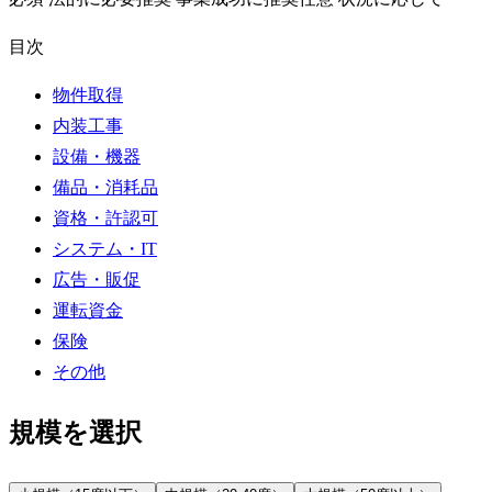
目次
物件取得
内装工事
設備・機器
備品・消耗品
資格・許認可
システム・IT
広告・販促
運転資金
保険
その他
規模を選択