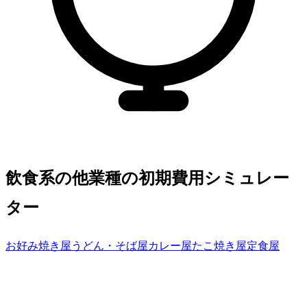
飲食系の他業種の初期費用シミュレー
ター
お好み焼き屋
うどん・そば屋
カレー屋
たこ焼き屋
定食屋