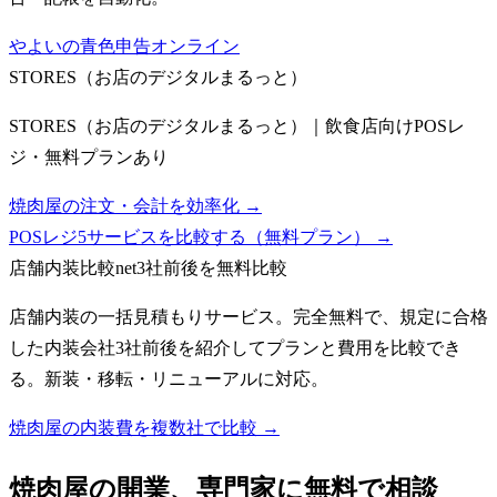
やよいの青色申告オンライン
STORES（お店のデジタルまるっと）
STORES（お店のデジタルまるっと）｜飲食店向けPOSレ
ジ・無料プランあり
焼肉屋の注文・会計を効率化 →
POSレジ5サービスを比較する（無料プラン）
→
店舗内装比較net
3社前後を無料比較
店舗内装の一括見積もりサービス。完全無料で、規定に合格
した内装会社3社前後を紹介してプランと費用を比較でき
る。新装・移転・リニューアルに対応。
焼肉屋の内装費を複数社で比較 →
焼肉屋
の開業、専門家に無料で相談