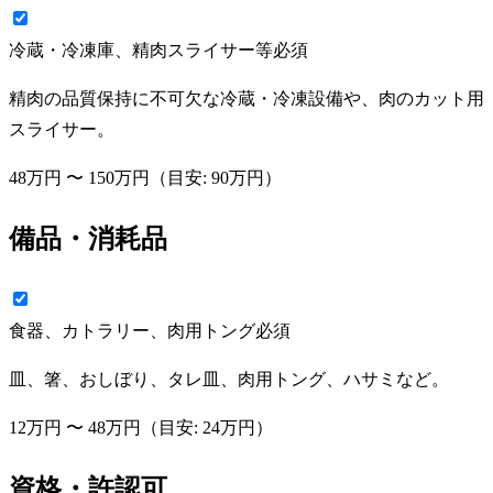
冷蔵・冷凍庫、精肉スライサー等
必須
精肉の品質保持に不可欠な冷蔵・冷凍設備や、肉のカット用
スライサー。
48万円
〜
150万円
（目安:
90万円
）
備品・消耗品
食器、カトラリー、肉用トング
必須
皿、箸、おしぼり、タレ皿、肉用トング、ハサミなど。
12万円
〜
48万円
（目安:
24万円
）
資格・許認可