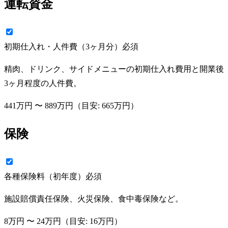
運転資金
初期仕入れ・人件費（3ヶ月分）
必須
精肉、ドリンク、サイドメニューの初期仕入れ費用と開業後
3ヶ月程度の人件費。
441万円
〜
889万円
（目安:
665万円
）
保険
各種保険料（初年度）
必須
施設賠償責任保険、火災保険、食中毒保険など。
8万円
〜
24万円
（目安:
16万円
）