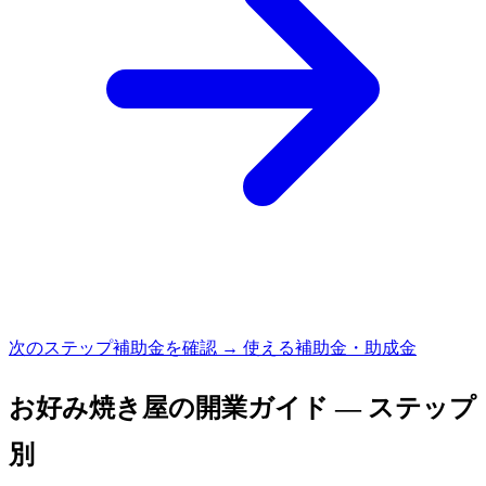
次のステップ
補助金を確認 → 使える補助金・助成金
お好み焼き屋
の開業ガイド — ステップ
別