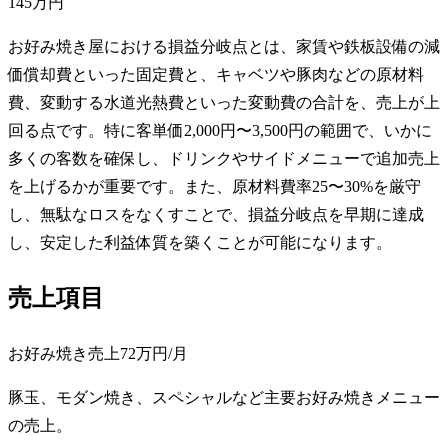
145万円
お好み焼き屋における損益分岐点とは、家賃や鉄板設備の減
価償却費といった固定費と、キャベツや豚肉などの原材料
費、変動する水道光熱費といった変動費の合計を、売上が上
回る点です。特に客単価2,000円〜3,500円の範囲で、いかに
多くの客数を確保し、ドリンクやサイドメニューで追加売上
を上げるかが重要です。また、原材料費率25〜30%を厳守
し、無駄なロスをなくすことで、損益分岐点を早期に達成
し、安定した利益体質を築くことが可能になります。
売上項目
お好み焼き売上
72万円
/月
豚玉、モダン焼き、スペシャルなど主要お好み焼きメニュー
の売上。