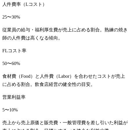
人件費率（Lコスト）
25〜30%
従業員の給与・福利厚生費が売上に占める割合。熟練の焼き
師の人件費は高くなる傾向。
FLコスト率
50〜60%
食材費（Food）と人件費（Labor）を合わせたコストが売上
に占める割合。飲食店経営の健全性の目安。
営業利益率
5〜10%
売上から売上原価と販売費・一般管理費を差し引いた利益が