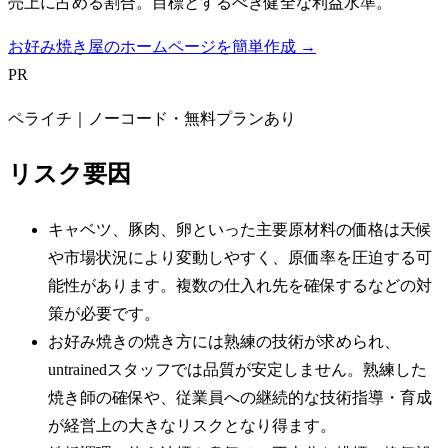
売上に占める割合。目標とするべき健全な利益水準。
お好み焼き屋のホームページを簡単作成 →
PR
ペライチ｜ノーコード・無料プランあり
リスク要因
キャベツ、豚肉、卵といった主要原材料の価格は天候
や市場状況により変動しやすく、原価率を圧迫する可
能性があります。複数の仕入れ先を確保するなどの対
策が必要です。
お好み焼きの焼き方には熟練の技術が求められ、
untrainedスタッフでは品質が安定しません。熟練した
焼き師の確保や、従業員への継続的な技術指導・育成
が経営上の大きなリスクとなり得ます。