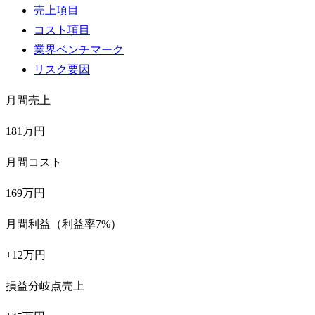
売上項目
コスト項目
業界ベンチマーク
リスク要因
月間売上
181万円
月間コスト
169万円
月間利益（利益率7%）
+12万円
損益分岐点売上