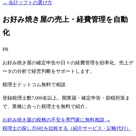
→ 会計ソフトの選び方
お好み焼き屋の売上・経費管理を自動
化
PR
お好み焼き屋の確定申告や日々の経費管理を効率化。売上デ
ータの分析で経営判断をサポートします。
税理士ドットコム
無料で相談
登録税理士数7,000名以上。開業届・確定申告・節税対策ま
で、業種に合った税理士を無料で紹介。
お好み焼き屋の税務の不安を専門家に無料相談 →
税理士の探し方6社を比較する（紹介サービス・記帳代行）