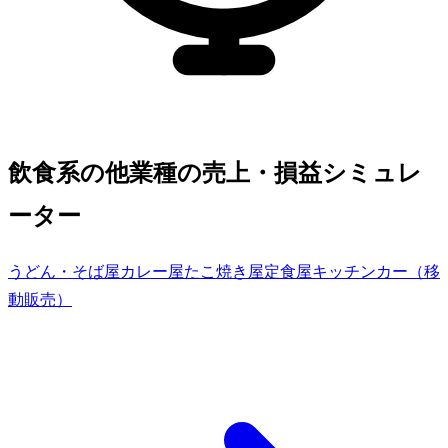
飲食系の他業種の売上・損益シミュレ
ーター
うどん・そば屋
カレー屋
たこ焼き屋
定食屋
キッチンカー（移
動販売）