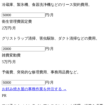
冷蔵庫、製氷機、食器洗浄機などのリース契約費用。
円/月
衛生管理費
固定費
2万円
/月
グリストラップ清掃、害虫駆除、ダクト清掃などの費用。
円/月
雑費
変動費
5万円
/月
予備費、突発的な修理費用、事務用品費など。
円/月
お好み焼き屋の事務作業を外注する →
PR