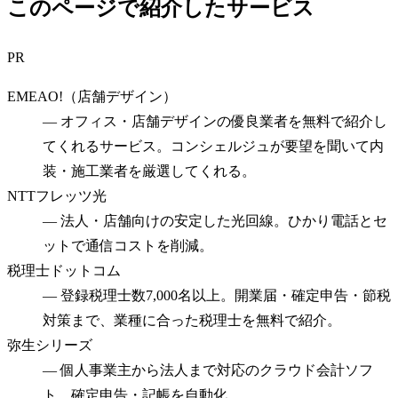
このページで紹介したサービス
PR
EMEAO!（店舗デザイン）
—
オフィス・店舗デザインの優良業者を無料で紹介し
てくれるサービス。コンシェルジュが要望を聞いて内
装・施工業者を厳選してくれる。
NTTフレッツ光
—
法人・店舗向けの安定した光回線。ひかり電話とセ
ットで通信コストを削減。
税理士ドットコム
—
登録税理士数7,000名以上。開業届・確定申告・節税
対策まで、業種に合った税理士を無料で紹介。
弥生シリーズ
—
個人事業主から法人まで対応のクラウド会計ソフ
ト。確定申告・記帳を自動化。