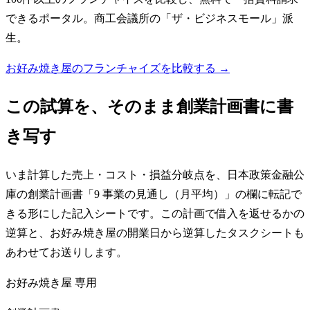
できるポータル。商工会議所の「ザ・ビジネスモール」派
生。
お好み焼き屋のフランチャイズを比較する →
この試算を、そのまま創業計画書に書
き写す
いま計算した売上・コスト・損益分岐点を、日本政策金融公
庫の創業計画書「9 事業の見通し（月平均）」の欄に転記で
きる形にした記入シートです。この計画で借入を返せるかの
逆算と、お好み焼き屋の開業日から逆算したタスクシートも
あわせてお送りします。
お好み焼き屋
専用