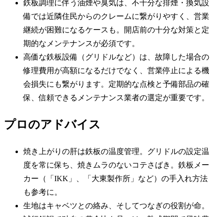
鉄板調理に伴う油煙や臭気は、不十分な排煙・換気設
備では近隣住民からのクレームに繋がりやすく、営業
継続が困難になるケースも。開店前の十分な対策と定
期的なメンテナンスが必須です。
高価な鉄板設備（グリドルなど）は、故障した場合の
修理費用が高額になるだけでなく、営業停止による機
会損失にも繋がります。定期的な点検と予備部品の確
保、信頼できるメンテナンス業者の選定が重要です。
プロのアドバイス
焼き上がりの肝は鉄板の温度管理。グリドルの設定温
度を常に保ち、焼きムラのないコテさばき。鉄板メー
カー（「IKK」、「大東製作所」など）の手入れ方法
も参考に。
生地はキャベツとの絡み、そしてつなぎの役割が命。