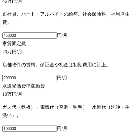
45万円
/月
正社員、パート・アルバイトの給与、社会保険料、福利厚生
費。
円/月
家賃
固定費
20万円
/月
店舗物件の賃料。保証金や礼金は初期費用に計上。
円/月
水道光熱費
準変動費
10万円
/月
ガス代（鉄板）、電気代（空調・照明）、水道代（洗浄・手
洗い）。
円/月