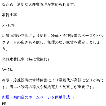
なため、適切な人件費管理が求められます。
家賃比率
5〜10%
店舗面積や立地により変動。冷蔵・冷凍設備スペースやバッ
クヤードの広さも考慮し、無理のない家賃を選定しましょ
う。
光熱水費比率（特に電気代）
3〜7%
冷蔵・冷凍設備の常時稼働により電気代が高額になりがちで
す。省エネ設備の導入や契約電力の見直しが重要です。
肉屋・精肉店のホームページを簡単作成 →
PR