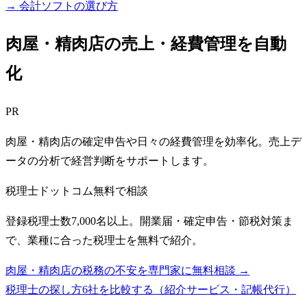
→ 会計ソフトの選び方
肉屋・精肉店の売上・経費管理を自動
化
PR
肉屋・精肉店の確定申告や日々の経費管理を効率化。売上デ
ータの分析で経営判断をサポートします。
税理士ドットコム
無料で相談
登録税理士数7,000名以上。開業届・確定申告・節税対策ま
で、業種に合った税理士を無料で紹介。
肉屋・精肉店の税務の不安を専門家に無料相談 →
税理士の探し方6社を比較する（紹介サービス・記帳代行）