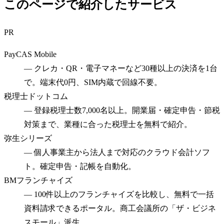
このページで紹介したサービス
PR
PayCAS Mobile
—
クレカ・QR・電子マネーなど30種以上の決済を1台
で。端末代0円、SIM内蔵で回線不要。
税理士ドットコム
—
登録税理士数7,000名以上。開業届・確定申告・節税
対策まで、業種に合った税理士を無料で紹介。
弥生シリーズ
—
個人事業主から法人まで対応のクラウド会計ソフ
ト。確定申告・記帳を自動化。
BMフランチャイズ
—
100件以上のフランチャイズを比較し、無料で一括
資料請求できるポータル。商工会議所の「ザ・ビジネ
スモール」派生。