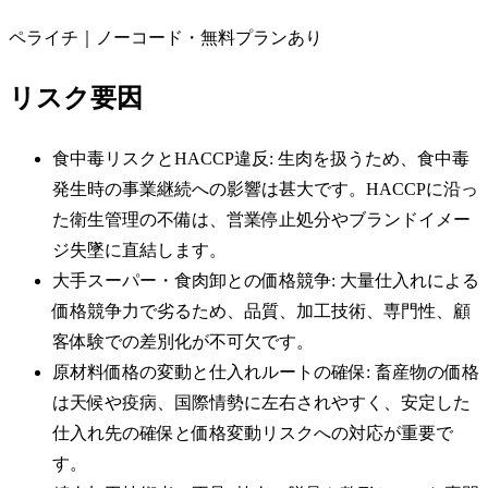
ペライチ｜ノーコード・無料プランあり
リスク要因
食中毒リスクとHACCP違反: 生肉を扱うため、食中毒
発生時の事業継続への影響は甚大です。HACCPに沿っ
た衛生管理の不備は、営業停止処分やブランドイメー
ジ失墜に直結します。
大手スーパー・食肉卸との価格競争: 大量仕入れによる
価格競争力で劣るため、品質、加工技術、専門性、顧
客体験での差別化が不可欠です。
原材料価格の変動と仕入れルートの確保: 畜産物の価格
は天候や疫病、国際情勢に左右されやすく、安定した
仕入れ先の確保と価格変動リスクへの対応が重要で
す。