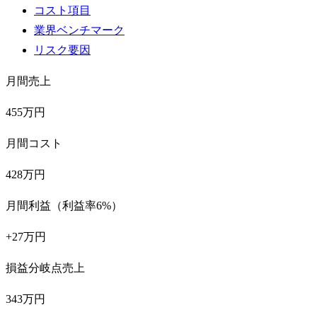
コスト項目
業界ベンチマーク
リスク要因
月間売上
455万円
月間コスト
428万円
月間利益（利益率6%）
+27万円
損益分岐点売上
343万円