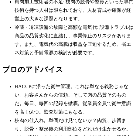
精肉加工技術者の不足: 枝肉の脱骨や整形といった専門
技術を持つ人材は限られており、人材育成や確保が経
営上の大きな課題となります。
冷蔵・冷凍設備の故障と高額な電気代: 設備トラブルは
商品の品質劣化に直結し、事業停止のリスクがありま
す。また、電気代の高騰は収益を圧迫するため、省エ
ネ対策と予備電源の検討が必要です。
プロのアドバイス
HACCPに沿った衛生管理。これは単なる義務じゃな
い。お客さんからの信頼、そして肉の品質そのもの
だ。毎日、毎回の記録を徹底。従業員全員で衛生意識
を高く保つ。監査対策にもなる。
枝肉の仕入れ。単価だけ見てないか？肉質、歩留ま
り、脱骨・整形後の利用部位をどれだけ生かせるか。