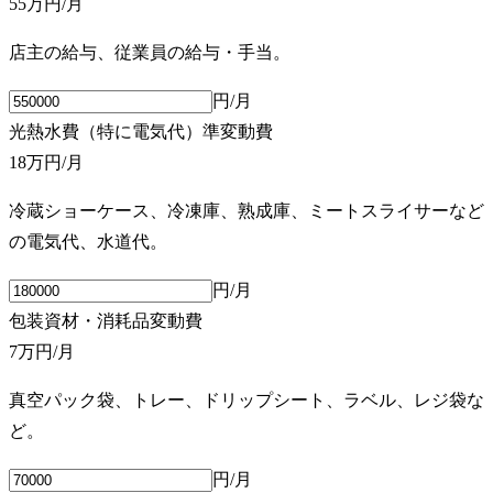
55万円
/月
店主の給与、従業員の給与・手当。
円/月
光熱水費（特に電気代）
準変動費
18万円
/月
冷蔵ショーケース、冷凍庫、熟成庫、ミートスライサーなど
の電気代、水道代。
円/月
包装資材・消耗品
変動費
7万円
/月
真空パック袋、トレー、ドリップシート、ラベル、レジ袋な
ど。
円/月