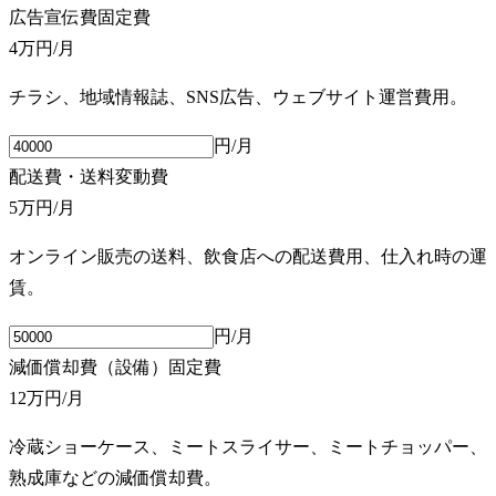
広告宣伝費
固定費
4万円
/月
チラシ、地域情報誌、SNS広告、ウェブサイト運営費用。
円/月
配送費・送料
変動費
5万円
/月
オンライン販売の送料、飲食店への配送費用、仕入れ時の運
賃。
円/月
減価償却費（設備）
固定費
12万円
/月
冷蔵ショーケース、ミートスライサー、ミートチョッパー、
熟成庫などの減価償却費。