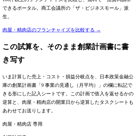
できるポータル。商工会議所の「ザ・ビジネスモール」派
生。
肉屋・精肉店のフランチャイズを比較する →
この試算を、そのまま創業計画書に書
き写す
いま計算した売上・コスト・損益分岐点を、日本政策金融公
庫の創業計画書「9 事業の見通し（月平均）」の欄に転記で
きる形にした記入シートです。この計画で借入を返せるかの
逆算と、肉屋・精肉店の開業日から逆算したタスクシートも
あわせてお送りします。
肉屋・精肉店
専用