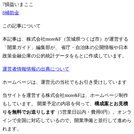
7
損益
いまここ
8
補助金
この記事について
本記事は、株式会社more&F（茨城県つくば市）が運営する
「開業ガイド」編集部が、 省庁・自治体の公開情報や日本
政策金融公庫の公的統計データをもとに作成しています。
運営者情報
情報の出典について
ホームページは、運営元の当社でもお引き受けしています
当サイトを運営する株式会社more&Fは、ホームページ制作
もしています。 開業予定の内容を伺って、
構成案とお見積
りを無料でお送りします
（5営業日以内・費用0円）。オンラ
インで全国に対応しているので、開業準備と並行して進めら
れます。