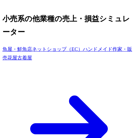
小売系の他業種の売上・損益シミュレ
ーター
魚屋・鮮魚店
ネットショップ（EC）
ハンドメイド作家・販
売
花屋
古着屋