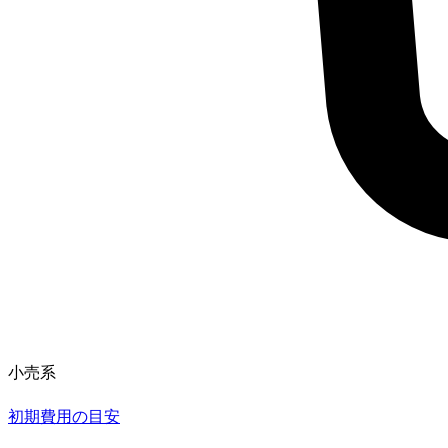
小売系
初期費用の目安