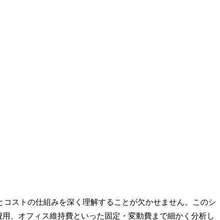
益とコストの仕組みを深く理解することが欠かせません。このシ
ル費用、オフィス維持費といった固定・変動費まで細かく分析し