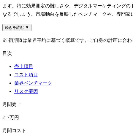
ます。特に効果測定の難しさや、デジタルマーケティングの
なるでしょう。市場動向を反映したベンチマークや、専門家
続きを読む ▼
※ 初期値は業界平均に基づく概算です。ご自身の計画に合
目次
売上項目
コスト項目
業界ベンチマーク
リスク要因
月間売上
217万円
月間コスト