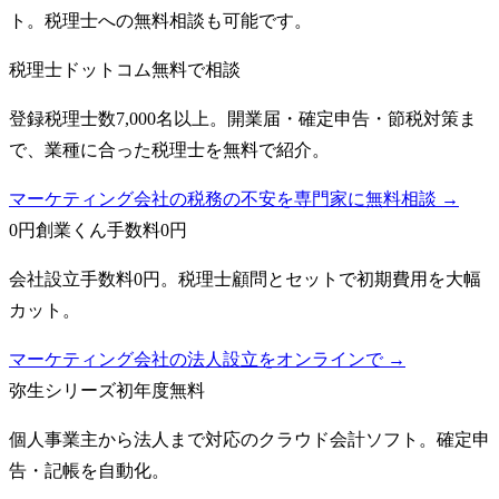
ト。税理士への無料相談も可能です。
税理士ドットコム
無料で相談
登録税理士数7,000名以上。開業届・確定申告・節税対策ま
で、業種に合った税理士を無料で紹介。
マーケティング会社の税務の不安を専門家に無料相談 →
0円創業くん
手数料0円
会社設立手数料0円。税理士顧問とセットで初期費用を大幅
カット。
マーケティング会社の法人設立をオンラインで →
弥生シリーズ
初年度無料
個人事業主から法人まで対応のクラウド会計ソフト。確定申
告・記帳を自動化。