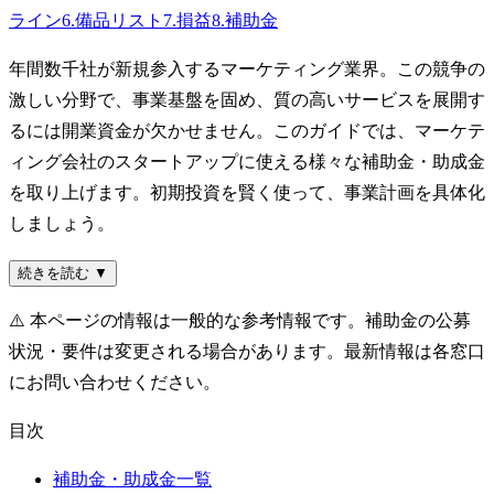
ライン
6
.
備品リスト
7
.
損益
8
.
補助金
年間数千社が新規参入するマーケティング業界。この競争の
激しい分野で、事業基盤を固め、質の高いサービスを展開す
るには開業資金が欠かせません。このガイドでは、マーケテ
ィング会社のスタートアップに使える様々な補助金・助成金
を取り上げます。初期投資を賢く使って、事業計画を具体化
しましょう。
続きを読む ▼
⚠️
本ページの情報は一般的な参考情報です。補助金の公募
状況・要件は変更される場合があります。最新情報は各窓口
にお問い合わせください。
目次
補助金・助成金一覧