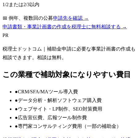
1/2または2/3以内
📅
例年、複数回の公募
申請先を確認 →
申請書類・事業計画書の作成を税理士に無料相談する →
PR
税理士ドットコム
｜補助金申請に必要な事業計画書の作成も
相談できます。相談は無料。
この業種で補助対象になりやすい費目
●
CRM/SFA/MAツール導入費
●
データ分析・解析ソフトウェア購入費
●
ウェブサイト・LP制作、SEO対策費用
●
広告宣伝費、広報ツール制作費
●
専門家コンサルティング費用（一部の補助金）