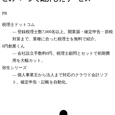
PR
税理士ドットコム
—
登録税理士数7,000名以上。開業届・確定申告・節税
対策まで、業種に合った税理士を無料で紹介。
0円創業くん
—
会社設立手数料0円。税理士顧問とセットで初期費
用を大幅カット。
弥生シリーズ
—
個人事業主から法人まで対応のクラウド会計ソフ
ト。確定申告・記帳を自動化。