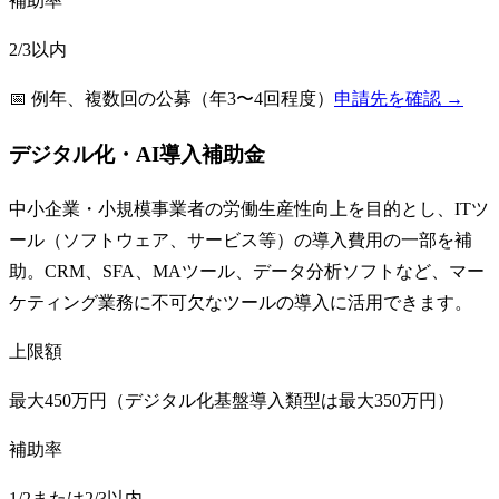
補助率
2/3以内
📅
例年、複数回の公募（年3〜4回程度）
申請先を確認 →
デジタル化・AI導入補助金
中小企業・小規模事業者の労働生産性向上を目的とし、ITツ
ール（ソフトウェア、サービス等）の導入費用の一部を補
助。CRM、SFA、MAツール、データ分析ソフトなど、マー
ケティング業務に不可欠なツールの導入に活用できます。
上限額
最大450万円（デジタル化基盤導入類型は最大350万円）
補助率
1/2または2/3以内