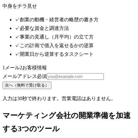
中身をチラ見せ
✓
創業の動機・経営者の略歴の書き方
✓
必要な資金と調達方法
✓
事業の見通し（月平均）の立て方
✓
この計画で借入を返せるかの逆算
✓
開業日から逆算するタスクシート
1
メール
2
お客様情報
メールアドレス
必須
次へ（無料で受け取る）
入力は30秒で終わります。営業電話はありません。
マーケティング会社の開業準備を加速
する3つのツール