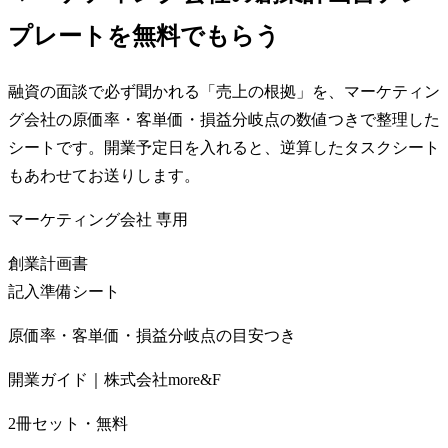
プレートを無料でもらう
融資の面談で必ず聞かれる「売上の根拠」を、マーケティン
グ会社の原価率・客単価・損益分岐点の数値つきで整理した
シートです。開業予定日を入れると、逆算したタスクシート
もあわせてお送りします。
マーケティング会社
専用
創業計画書
記入準備シート
原価率・客単価・損益分岐点の目安つき
開業ガイド｜株式会社more&F
2冊セット・無料