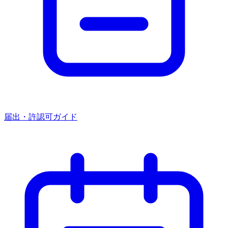
届出・許認可ガイド