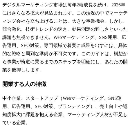
デジタルマーケティング市場は毎年2桁成長を続け、2026年
にはさらなる拡大が見込まれます。この活況の中でマーケテ
ィング会社を立ち上げることは、大きな事業機会。しかし、
競合激化、技術トレンドの速さ、効果測定の難しさといった
課題も無視できません。Webマーケティング、SNS運用、広
告運用、SEO対策。専門領域で着実に成果を出すには、具体
的な戦略と周到な準備が不可欠です。このガイドは、構想か
ら事業が軌道に乗るまでのステップを明確にし、あなたの開
業を後押しします。
開業する人の特徴
中小企業、スタートアップ（Webマーケティング、SNS運
用、広告運用、SEO対策、ブランディング）、売上向上や認
知度拡大に課題を抱える企業、マーケティング人材が不足し
ている企業。