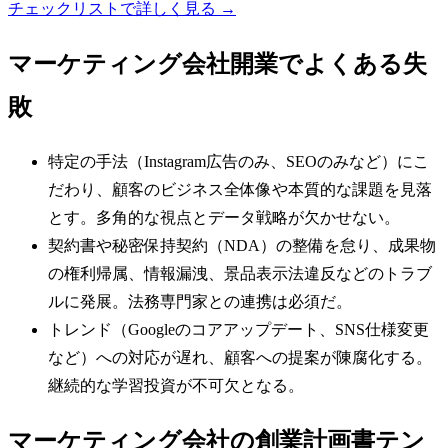
チェックリストで詳しく見る →
マーケティング会社
開業でよくある失
敗
特定の手法（Instagram広告のみ、SEOのみなど）にこ
だわり、顧客のビジネス全体像や本質的な課題を見落
とす。多角的な視点とデータ戦略が欠かせない。
契約書や秘密保持契約（NDA）の整備を怠り、成果物
の権利帰属、情報漏洩、景品表示法違反などのトラブ
ルに発展。法務専門家との連携は必須だ。
トレンド（Googleのコアアップデート、SNS仕様変更
など）への対応が遅れ、顧客への提案が陳腐化する。
継続的な学習投資が不可欠となる。
マーケティング会社の創業計画書テン