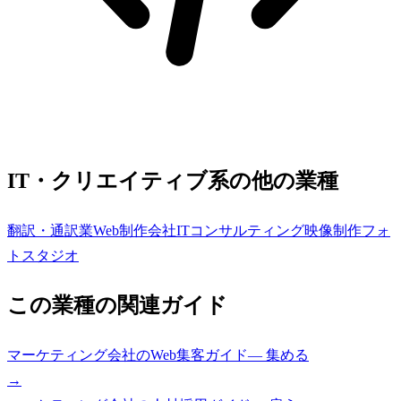
IT・クリエイティブ系の他の業種
翻訳・通訳業
Web制作会社
ITコンサルティング
映像制作
フォ
トスタジオ
この業種の関連ガイド
マーケティング会社
の
Web集客ガイド
—
集める
→