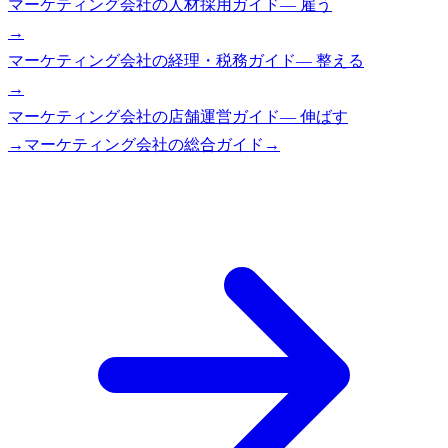
マーケティング会社
の
人材採用ガイド
—
雇う
→
マーケティング会社
の
経理・税務ガイド
—
整える
→
マーケティング会社
の
店舗運営ガイド
—
伸ばす
→
マーケティング会社
の総合ガイド
→