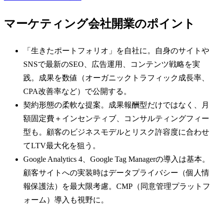
マーケティング会社
開業のポイント
「生きたポートフォリオ」を自社に。自身のサイトや
SNSで最新のSEO、広告運用、コンテンツ戦略を実
践。成果を数値（オーガニックトラフィック成長率、
CPA改善率など）で公開する。
契約形態の柔軟な提案。成果報酬型だけではなく、月
額固定費＋インセンティブ、コンサルティングフィー
型も。顧客のビジネスモデルとリスク許容度に合わせ
てLTV最大化を狙う。
Google Analytics 4、Google Tag Managerの導入は基本。
顧客サイトへの実装時はデータプライバシー（個人情
報保護法）を最大限考慮。CMP（同意管理プラットフ
ォーム）導入も視野に。