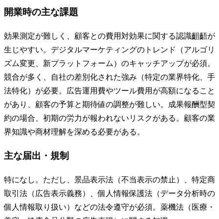
開業時の主な課題
効果測定が難しく、顧客との費用対効果に関する認識齟齬が
生じやすい。デジタルマーケティングのトレンド（アルゴリ
ズム変更、新プラットフォーム）のキャッチアップが必須。
競合が多く、自社の差別化された強み（特定の業界特化、手
法特化）が必要。広告運用費やツール費用が高額になること
があり、顧客の予算と期待値の調整が難しい。成果報酬型契
約の場合、初期の労力が報われないリスクがある。顧客の業
界知識や商材理解を深める必要がある。
主な届出・規制
特になし。ただし、景品表示法（不当表示の禁止）、特定商
取引法（広告表示義務）、個人情報保護法（データ分析時の
個人情報取り扱い）などの法令遵守が必須。薬機法（医療・