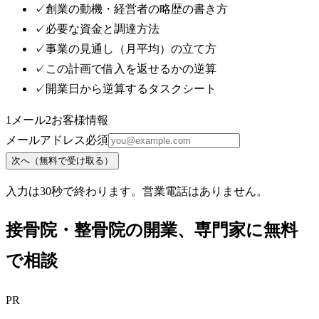
✓
創業の動機・経営者の略歴の書き方
✓
必要な資金と調達方法
✓
事業の見通し（月平均）の立て方
✓
この計画で借入を返せるかの逆算
✓
開業日から逆算するタスクシート
1
メール
2
お客様情報
メールアドレス
必須
次へ（無料で受け取る）
入力は30秒で終わります。営業電話はありません。
接骨院・整骨院
の開業、専門家に無料
で相談
PR