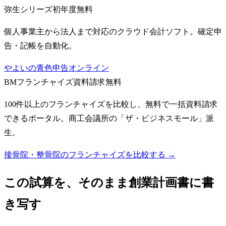
弥生シリーズ
初年度無料
個人事業主から法人まで対応のクラウド会計ソフト。確定申
告・記帳を自動化。
やよいの青色申告オンライン
BMフランチャイズ
資料請求無料
100件以上のフランチャイズを比較し、無料で一括資料請求
できるポータル。商工会議所の「ザ・ビジネスモール」派
生。
接骨院・整骨院のフランチャイズを比較する →
この試算を、そのまま創業計画書に書
き写す