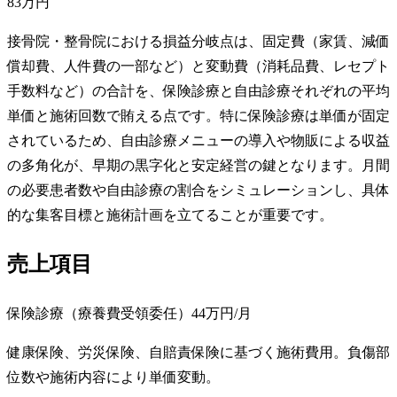
83万円
接骨院・整骨院における損益分岐点は、固定費（家賃、減価
償却費、人件費の一部など）と変動費（消耗品費、レセプト
手数料など）の合計を、保険診療と自由診療それぞれの平均
単価と施術回数で賄える点です。特に保険診療は単価が固定
されているため、自由診療メニューの導入や物販による収益
の多角化が、早期の黒字化と安定経営の鍵となります。月間
の必要患者数や自由診療の割合をシミュレーションし、具体
的な集客目標と施術計画を立てることが重要です。
売上項目
保険診療（療養費受領委任）
44万円
/月
健康保険、労災保険、自賠責保険に基づく施術費用。負傷部
位数や施術内容により単価変動。