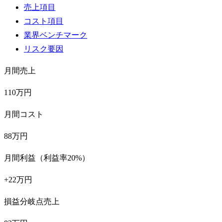
売上項目
コスト項目
業界ベンチマーク
リスク要因
月間売上
110万円
月間コスト
88万円
月間利益（利益率20%）
+22万円
損益分岐点売上