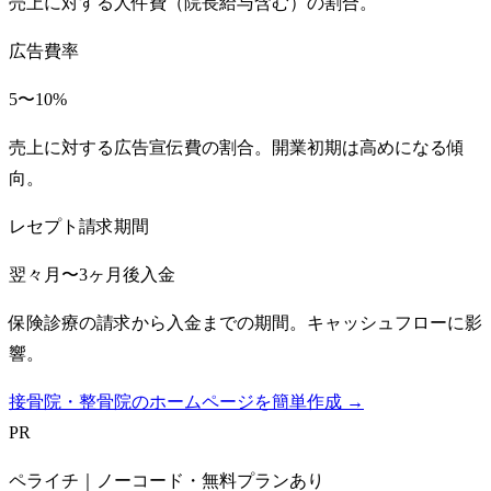
売上に対する人件費（院長給与含む）の割合。
広告費率
5〜10%
売上に対する広告宣伝費の割合。開業初期は高めになる傾
向。
レセプト請求期間
翌々月〜3ヶ月後入金
保険診療の請求から入金までの期間。キャッシュフローに影
響。
接骨院・整骨院のホームページを簡単作成 →
PR
ペライチ｜ノーコード・無料プランあり