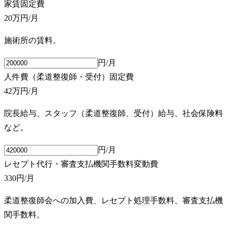
家賃
固定費
20万円
/月
施術所の賃料。
円/月
人件費（柔道整復師・受付）
固定費
42万円
/月
院長給与、スタッフ（柔道整復師、受付）給与、社会保険料
など。
円/月
レセプト代行・審査支払機関手数料
変動費
330円
/月
柔道整復師会への加入費、レセプト処理手数料、審査支払機
関手数料。