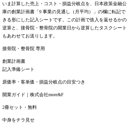
いま計算した売上・コスト・損益分岐点を、日本政策金融公
庫の創業計画書「9 事業の見通し（月平均）」の欄に転記で
きる形にした記入シートです。この計画で借入を返せるかの
逆算と、接骨院・整骨院の開業日から逆算したタスクシート
もあわせてお送りします。
接骨院・整骨院
専用
創業計画書
記入準備シート
原価率・客単価・損益分岐点の目安つき
開業ガイド｜株式会社more&F
2冊セット・無料
中身をチラ見せ