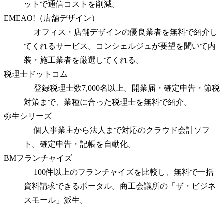
ットで通信コストを削減。
EMEAO!（店舗デザイン）
—
オフィス・店舗デザインの優良業者を無料で紹介し
てくれるサービス。コンシェルジュが要望を聞いて内
装・施工業者を厳選してくれる。
税理士ドットコム
—
登録税理士数7,000名以上。開業届・確定申告・節税
対策まで、業種に合った税理士を無料で紹介。
弥生シリーズ
—
個人事業主から法人まで対応のクラウド会計ソフ
ト。確定申告・記帳を自動化。
BMフランチャイズ
—
100件以上のフランチャイズを比較し、無料で一括
資料請求できるポータル。商工会議所の「ザ・ビジネ
スモール」派生。