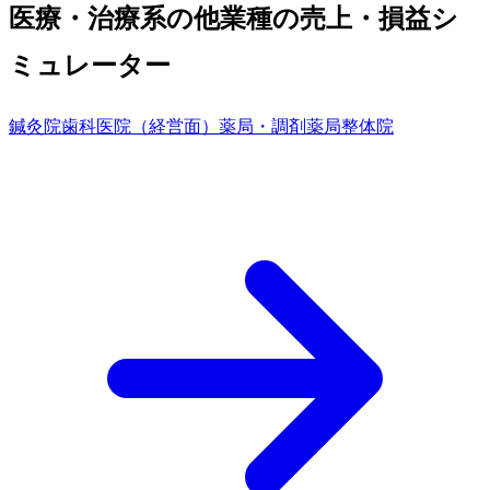
医療・治療系の他業種の売上・損益シ
ミュレーター
鍼灸院
歯科医院（経営面）
薬局・調剤薬局
整体院