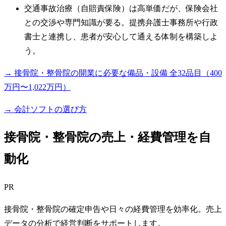
交通事故治療（自賠責保険）は高単価だが、保険会社
との交渉や専門知識が要る。提携弁護士事務所や行政
書士と連携し、患者が安心して通える体制を構築しよ
う。
→ 接骨院・整骨院の開業に必要な備品・設備 全32品目（400
万円〜1,022万円）
→ 会計ソフトの選び方
接骨院・整骨院の売上・経費管理を自
動化
PR
接骨院・整骨院の確定申告や日々の経費管理を効率化。売上
データの分析で経営判断をサポートします。