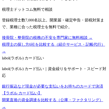
税理士ドットコム
無料で相談
登録税理士数7,000名以上。開業届・確定申告・節税対策ま
で、業種に合った税理士を無料で紹介。
接骨院・整骨院の税務の不安を専門家に無料相談 →
税理士の探し方6社を比較する（紹介サービス・記帳代行）
→
labol(ラボル) カード払い
labol(ラボル) カード払い｜資金繰りをサポート・スピード対
応
銀行振込など現金が必要な支払いをお持ちのカードで決済
【ラボル カード払い】
開業直後の資金調達を比較する（公庫・ファクタリング）
→