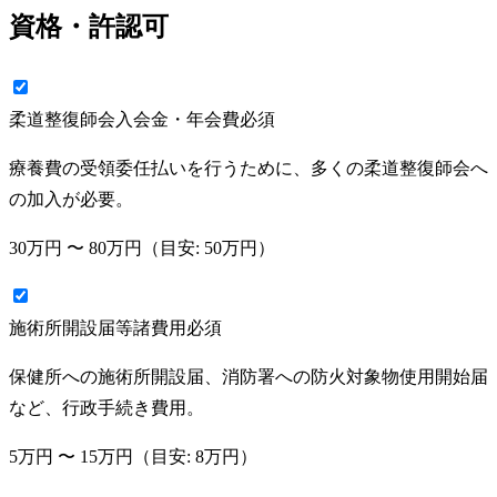
資格・許認可
柔道整復師会入会金・年会費
必須
療養費の受領委任払いを行うために、多くの柔道整復師会へ
の加入が必要。
30万円
〜
80万円
（目安:
50万円
）
施術所開設届等諸費用
必須
保健所への施術所開設届、消防署への防火対象物使用開始届
など、行政手続き費用。
5万円
〜
15万円
（目安:
8万円
）