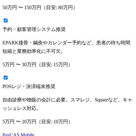
50万円
〜
150万円
（目安:
80万円
）
予約・顧客管理システム
推奨
EPARK接骨・鍼灸やカレンダー予約など、患者の待ち時間
短縮と業務効率化に不可欠。
5万円
〜
30万円
（目安:
15万円
）
POSレジ・決済端末
推奨
自由診療や物販の会計に必要。スマレジ、Squareなど。キャ
ッシュレス対応。
5万円
〜
20万円
（目安:
10万円
）
PayCAS Mobile