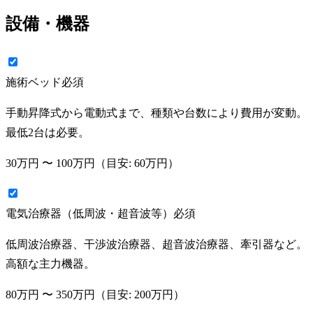
設備・機器
施術ベッド
必須
手動昇降式から電動式まで、種類や台数により費用が変動。
最低2台は必要。
30万円
〜
100万円
（目安:
60万円
）
電気治療器（低周波・超音波等）
必須
低周波治療器、干渉波治療器、超音波治療器、牽引器など。
高額な主力機器。
80万円
〜
350万円
（目安:
200万円
）