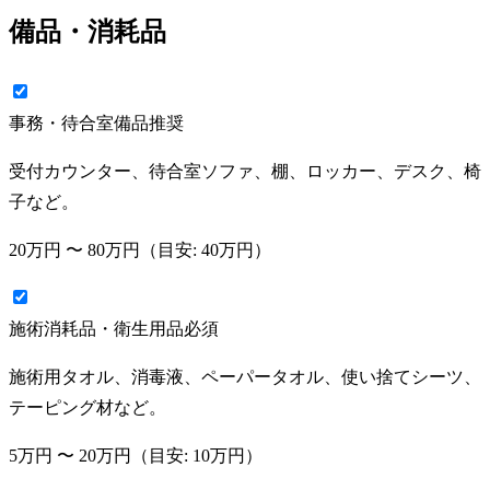
備品・消耗品
事務・待合室備品
推奨
受付カウンター、待合室ソファ、棚、ロッカー、デスク、椅
子など。
20万円
〜
80万円
（目安:
40万円
）
施術消耗品・衛生用品
必須
施術用タオル、消毒液、ペーパータオル、使い捨てシーツ、
テーピング材など。
5万円
〜
20万円
（目安:
10万円
）