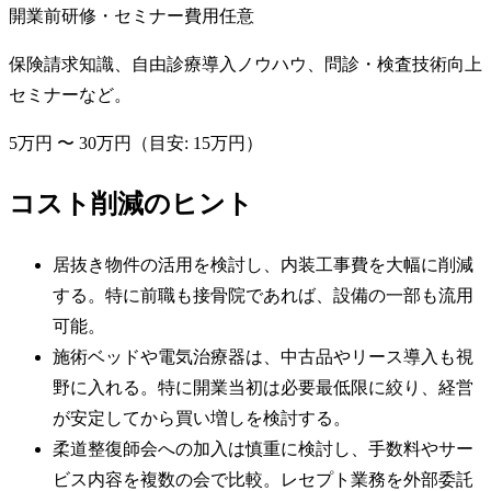
開業前研修・セミナー費用
任意
保険請求知識、自由診療導入ノウハウ、問診・検査技術向上
セミナーなど。
5万円
〜
30万円
（目安:
15万円
）
コスト削減のヒント
居抜き物件の活用を検討し、内装工事費を大幅に削減
する。特に前職も接骨院であれば、設備の一部も流用
可能。
施術ベッドや電気治療器は、中古品やリース導入も視
野に入れる。特に開業当初は必要最低限に絞り、経営
が安定してから買い増しを検討する。
柔道整復師会への加入は慎重に検討し、手数料やサー
ビス内容を複数の会で比較。レセプト業務を外部委託