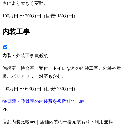
さにより大きく変動。
100万円
〜
300万円
（目安:
180万円
）
内装工事
内装・外装工事費
必須
施術室、待合室、受付、トイレなどの内装工事。外装や看
板、バリアフリー対応も含む。
200万円
〜
600万円
（目安:
350万円
）
接骨院・整骨院の内装費を複数社で比較 →
PR
店舗内装比較net｜店舗内装の一括見積もり・利用無料