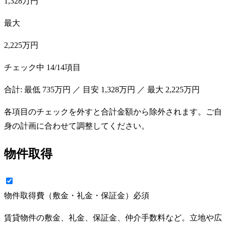
1,328万円
最大
2,225万円
チェック中
14
/
14
項目
合計: 最低
735万円
／ 目安
1,328万円
／ 最大
2,225万円
各項目のチェックを外すと合計金額から除外されます。ご自
身の計画に合わせて調整してください。
物件取得
物件取得費（敷金・礼金・保証金）
必須
賃貸物件の敷金、礼金、保証金、仲介手数料など。立地や広