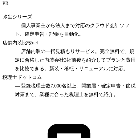
PR
弥生シリーズ
—
個人事業主から法人まで対応のクラウド会計ソフ
ト。確定申告・記帳を自動化。
店舗内装比較net
—
店舗内装の一括見積もりサービス。完全無料で、規
定に合格した内装会社3社前後を紹介してプランと費用
を比較できる。新装・移転・リニューアルに対応。
税理士ドットコム
—
登録税理士数7,000名以上。開業届・確定申告・節税
対策まで、業種に合った税理士を無料で紹介。