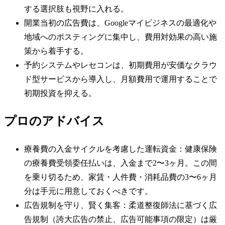
する選択肢も視野に入れる。
開業当初の広告費は、Googleマイビジネスの最適化や
地域へのポスティングに集中し、費用対効果の高い施
策から着手する。
予約システムやレセコンは、初期費用が安価なクラウ
ド型サービスから導入し、月額費用で運用することで
初期投資を抑える。
プロのアドバイス
療養費の入金サイクルを考慮した運転資金：健康保険
の療養費受領委任払いは、入金まで2〜3ヶ月。この間
を乗り切るため、家賃・人件費・消耗品費の3〜6ヶ月
分は手元に用意しておくべきです。
広告規制を守り、賢く集客：柔道整復師法に基づく広
告規制（誇大広告の禁止、広告可能事項の限定）は厳