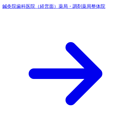
鍼灸院
歯科医院（経営面）
薬局・調剤薬局
整体院