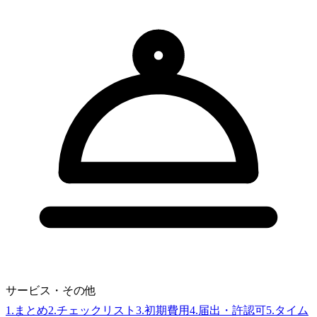
サービス・その他
1
.
まとめ
2
.
チェックリスト
3
.
初期費用
4
.
届出・許認可
5
.
タイム