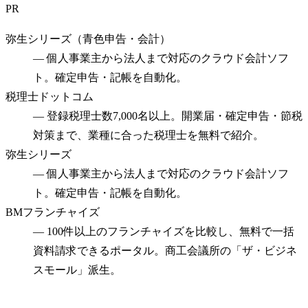
PR
弥生シリーズ（青色申告・会計）
—
個人事業主から法人まで対応のクラウド会計ソフ
ト。確定申告・記帳を自動化。
税理士ドットコム
—
登録税理士数7,000名以上。開業届・確定申告・節税
対策まで、業種に合った税理士を無料で紹介。
弥生シリーズ
—
個人事業主から法人まで対応のクラウド会計ソフ
ト。確定申告・記帳を自動化。
BMフランチャイズ
—
100件以上のフランチャイズを比較し、無料で一括
資料請求できるポータル。商工会議所の「ザ・ビジネ
スモール」派生。