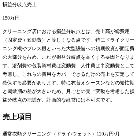
損益分岐点売上
150万円
クリーニング店における損益分岐点とは、売上高が総費用
（固定費＋変動費）と等しくなる点です。特にドライクリー
ニング機やプレス機といった大型設備への初期投資が固定費
の大部分を占め、これが損益分岐点を高くする要因となりま
す。溶剤費や包装資材費は変動費、人件費は半変動費として
考慮し、これらの費用をカバーできるだけの売上を安定して
確保する必要があります。特に衣替えシーズンなどの繁忙期
と閑散期の差が大きいため、月ごとの売上変動を考慮した損
益分岐点の把握が、計画的な経営には不可欠です。
売上項目
通常衣類クリーニング（ドライ/ウェット）
120万円
/月