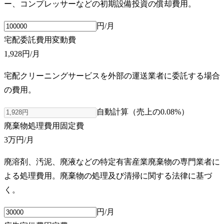
ー、コンプレッサーなどの初期設備投資の償却費用。
円/月
宅配委託費用
変動費
1,928円
/月
宅配クリーニングサービスを外部の運送業者に委託する場合
の費用。
自動計算（売上の
0.08
%）
廃棄物処理費用
固定費
3万円
/月
廃溶剤、汚泥、廃液などの特定有害産業廃棄物の専門業者に
よる処理費用。廃棄物の処理及び清掃に関する法律に基づ
く。
円/月