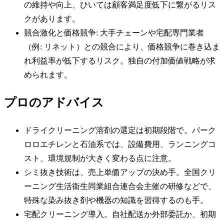
の維持や向上、ひいては顧客満足度低下に繋がるリス
クがあります。
競合激化と価格競争: 大手チェーンや宅配専門業者
（例: リネット）との競合により、価格競争に巻き込ま
れ利益率が低下するリスク。独自の付加価値戦略が求
められます。
プロのアドバイス
ドライクリーニング溶剤の選定は初期段階で。パーク
ロロエチレンと石油系では、設備費用、ランニングコ
スト、環境規制が大きく変わる点に注意。
シミ抜き技術は、売上単価アップの決め手。全国クリ
ーニング生活衛生同業組合連合会主催の研修などで、
特殊な染み抜き剤や機器の知識を習得するのも手。
宅配クリーニング導入。自社配送か外部委託か、初期