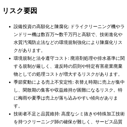
リスク要因
設備投資の高額化と陳腐化: ドライクリーニング機やラ
ンドリー機は数百万〜数千万円と高額で、技術進化や
水質汚濁防止法などの環境規制強化により陳腐化リス
クがあります。
環境規制と法令遵守コスト: 廃溶剤処理や排水基準に関
する規制が厳しく、違反時の罰則や特定有害産業廃棄
物としての処理コストが増大するリスクがあります。
季節変動による売上不安定性: 衣替え時期に売上が集中
し、閑散期の集客や収益維持が困難になるリスク。特
に梅雨や夏季は売上が落ち込みやすい傾向がありま
す。
技術者不足と品質維持: 高度なシミ抜きや特殊加工技術
を持つクリーニング師の確保が難しく、サービス品質