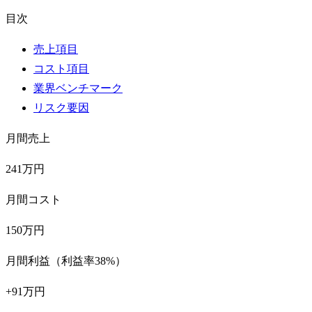
目次
売上項目
コスト項目
業界ベンチマーク
リスク要因
月間売上
241万円
月間コスト
150万円
月間利益（利益率38%）
+91万円