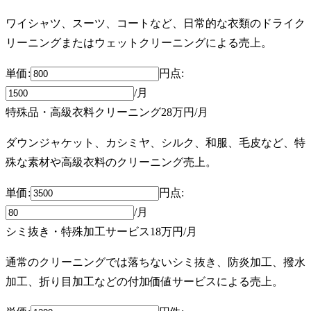
ワイシャツ、スーツ、コートなど、日常的な衣類のドライク
リーニングまたはウェットクリーニングによる売上。
単価:
円
点
:
/月
特殊品・高級衣料クリーニング
28万円
/月
ダウンジャケット、カシミヤ、シルク、和服、毛皮など、特
殊な素材や高級衣料のクリーニング売上。
単価:
円
点
:
/月
シミ抜き・特殊加工サービス
18万円
/月
通常のクリーニングでは落ちないシミ抜き、防炎加工、撥水
加工、折り目加工などの付加価値サービスによる売上。