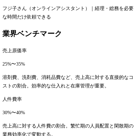
フジ子さん（オンラインアシスタント）｜経理・総務を必要
な時間だけ依頼できる
業界ベンチマーク
売上原価率
25%〜35%
溶剤費、洗剤費、消耗品費など、売上高に対する直接的なコ
ストの割合。効率的な仕入れと在庫管理が重要。
人件費率
30%〜40%
売上高に対する人件費の割合。繁忙期の人員配置と閑散期の
業務効率化で変動する。