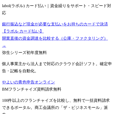
labol(ラボル) カード払い｜資金繰りをサポート・スピード対
応
銀行振込など現金が必要な支払いをお持ちのカードで決済
【ラボル カード払い】
開業直後の資金調達を比較する（公庫・ファクタリング）
→
弥生シリーズ
初年度無料
個人事業主から法人まで対応のクラウド会計ソフト。確定申
告・記帳を自動化。
やよいの青色申告オンライン
BMフランチャイズ
資料請求無料
100件以上のフランチャイズを比較し、無料で一括資料請求
できるポータル。商工会議所の「ザ・ビジネスモール」派