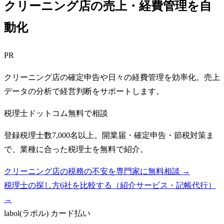
クリーニング店の売上・経費管理を自
動化
PR
クリーニング店の確定申告や日々の経費管理を効率化。売上
データの分析で経営判断をサポートします。
税理士ドットコム
無料で相談
登録税理士数7,000名以上。開業届・確定申告・節税対策ま
で、業種に合った税理士を無料で紹介。
クリーニング店の税務の不安を専門家に無料相談 →
税理士の探し方6社を比較する（紹介サービス・記帳代行）
→
labol(ラボル) カード払い