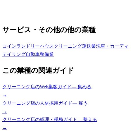
サービス・その他の他の業種
コインランドリー
ハウスクリーニング
運送業
洗車・カーディ
テイリング
自動車整備業
この業種の関連ガイド
クリーニング店
の
Web集客ガイド
—
集める
→
クリーニング店
の
人材採用ガイド
—
雇う
→
クリーニング店
の
経理・税務ガイド
—
整える
→