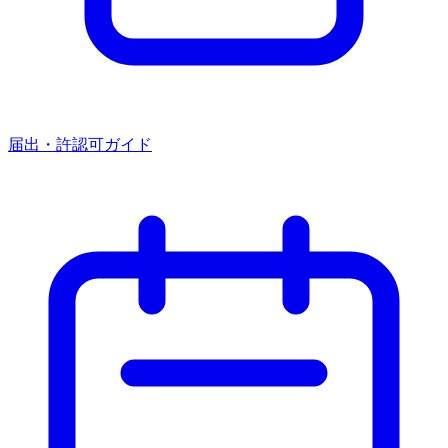
届出・許認可ガイド