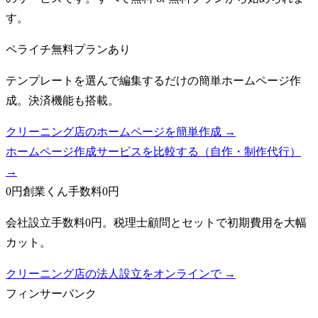
す。
ペライチ
無料プランあり
テンプレートを選んで編集するだけの簡単ホームページ作
成。決済機能も搭載。
クリーニング店のホームページを簡単作成 →
ホームページ作成サービスを比較する（自作・制作代行）
→
0円創業くん
手数料0円
会社設立手数料0円。税理士顧問とセットで初期費用を大幅
カット。
クリーニング店の法人設立をオンラインで →
フィンサーバンク