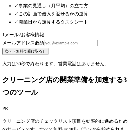
✓
事業の見通し（月平均）の立て方
✓
この計画で借入を返せるかの逆算
✓
開業日から逆算するタスクシート
1
メール
2
お客様情報
メールアドレス
必須
次へ（無料で受け取る）
入力は30秒で終わります。営業電話はありません。
クリーニング店の開業準備を加速する3
つのツール
PR
クリーニング店のチェックリスト項目を効率的に進めるため
のサービスです。すべて無料 or 無料プランから始められま