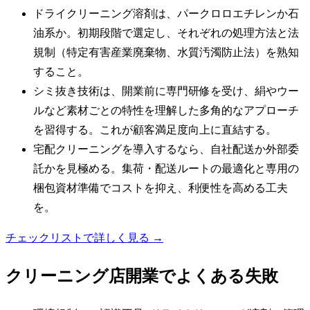
ドライクリーニング溶剤は、パークロロエチレンか石
油系か。初期段階で選定し、それぞれの処理方法と法
規制（特定有害産業廃棄物、水質汚濁防止法）を熟知
すること。
シミ抜き技術は、開業前に専門研修を受け、絹やウー
ルなど素材ごとの特性を理解した多角的なアプローチ
を習得する。これが顧客満足度向上に直結する。
宅配クリーニングを導入するなら、自社配送か外部委
託かを見極める。集荷・配送ルートの最適化と専用の
梱包資材準備でコストを抑え、利便性を高める工夫
を。
チェックリストで詳しく見る →
クリーニング店
開業でよくある失敗