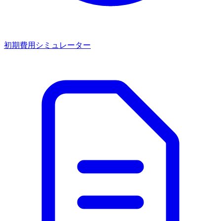
初期費用シミュレーター