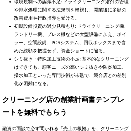
環境規制への認識不足: ドライクリーニング溶剤の管理
や排水処理に関する法規制を軽視し、開業後に多額の
改善費用や行政指導を受ける。
初期設備投資の過少見積もり: ドライクリーニング機、
ランドリー機、プレス機などの大型設備に加え、ボイ
ラー、空調設備、POSシステム、回収ボックスまで含
めた総額を把握せず、資金ショートに陥る。
シミ抜き・特殊加工技術の不足: 基本的なクリーニング
はできても、顧客ニーズの高いシミ抜きや防炎加工、
撥水加工といった専門技術が未熟で、競合店との差別
化が困難になる。
クリーニング店の創業計画書テンプレ
ートを無料でもらう
融資の面談で必ず聞かれる「売上の根拠」を、クリーニング