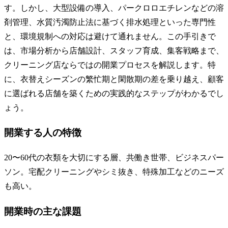
す。しかし、大型設備の導入、パークロロエチレンなどの溶
剤管理、水質汚濁防止法に基づく排水処理といった専門性
と、環境規制への対応は避けて通れません。この手引きで
は、市場分析から店舗設計、スタッフ育成、集客戦略まで、
クリーニング店ならではの開業プロセスを解説します。特
に、衣替えシーズンの繁忙期と閑散期の差を乗り越え、顧客
に選ばれる店舗を築くための実践的なステップがわかるでし
ょう。
開業する人の特徴
20〜60代の衣類を大切にする層、共働き世帯、ビジネスパー
ソン。宅配クリーニングやシミ抜き、特殊加工などのニーズ
も高い。
開業時の主な課題