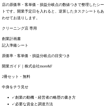
店の原価率・客単価・損益分岐点の数値つきで整理したシー
トです。開業予定日を入れると、逆算したタスクシートもあ
わせてお送りします。
クリーニング店
専用
創業計画書
記入準備シート
原価率・客単価・損益分岐点の目安つき
開業ガイド｜株式会社more&F
2冊セット・無料
中身をチラ見せ
✓
創業の動機・経営者の略歴の書き方
✓
必要な資金と調達方法