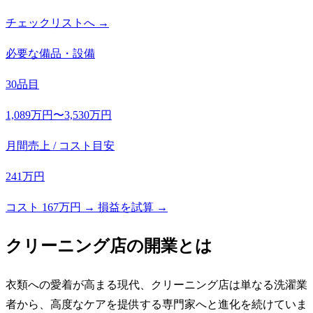
チェックリストへ →
必要な備品・設備
30品目
1,089万円〜3,530万円
月間売上 / コスト目安
241万円
コスト 167万円 → 損益を試算 →
クリーニング店
の開業とは
衣類への愛着が高まる現代、クリーニング店は単なる洗濯業
者から、高度なケアを提供する専門家へと進化を続けていま