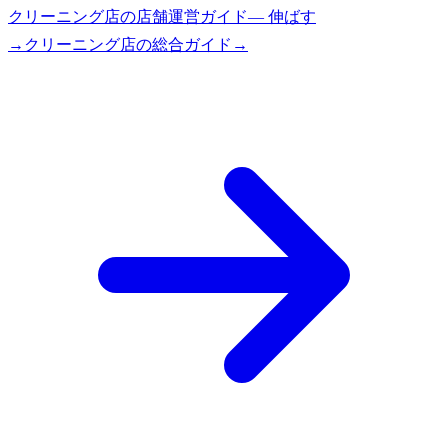
クリーニング店
の
店舗運営ガイド
—
伸ばす
→
クリーニング店
の総合ガイド
→