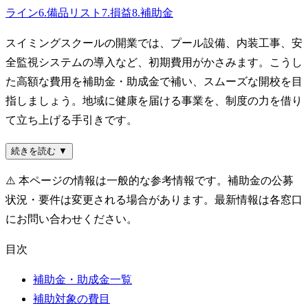
ライン
6
.
備品リスト
7
.
損益
8
.
補助金
スイミングスクールの開業では、プール設備、内装工事、安
全監視システムの導入など、初期費用がかさみます。こうし
た高額な費用を補助金・助成金で補い、スムーズな開校を目
指しましょう。地域に健康を届ける事業を、制度の力を借り
て立ち上げる手引きです。
続きを読む ▼
⚠️
本ページの情報は一般的な参考情報です。補助金の公募
状況・要件は変更される場合があります。最新情報は各窓口
にお問い合わせください。
目次
補助金・助成金一覧
補助対象の費目