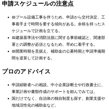
申請スケジュールの注意点
📅
プール設備工事を伴うため、申請から交付決定、工
事着手まで時間を要する傾向がある。余裕を持ったス
ケジュールで計画を立てる。
📅
建築基準法や消防法規に関する事前確認と、関連部
署との調整が必須となるため、早めに着手する。
📅
開業時期を見据え、補助金の公募時期と申請準備期
間を逆算して計画する。
プロのアドバイス
申請経験者への相談。中小企業診断士や行政書士に、
事業計画や書類作成のサポートを頼んでみては。
国だけでなく、自治体の独自制度も探す。創業支援や
地域活性化の補助金など。