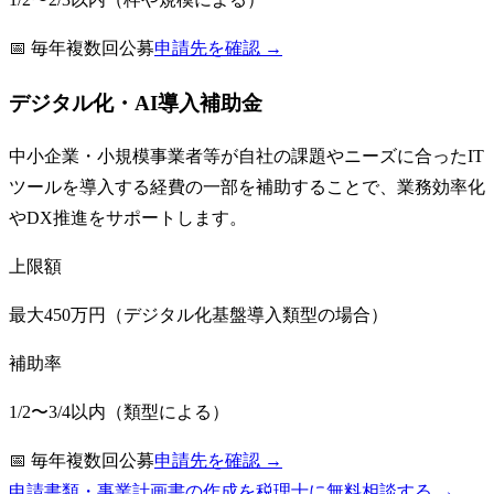
📅
毎年複数回公募
申請先を確認 →
デジタル化・AI導入補助金
中小企業・小規模事業者等が自社の課題やニーズに合ったIT
ツールを導入する経費の一部を補助することで、業務効率化
やDX推進をサポートします。
上限額
最大450万円（デジタル化基盤導入類型の場合）
補助率
1/2〜3/4以内（類型による）
📅
毎年複数回公募
申請先を確認 →
申請書類・事業計画書の作成を税理士に無料相談する →