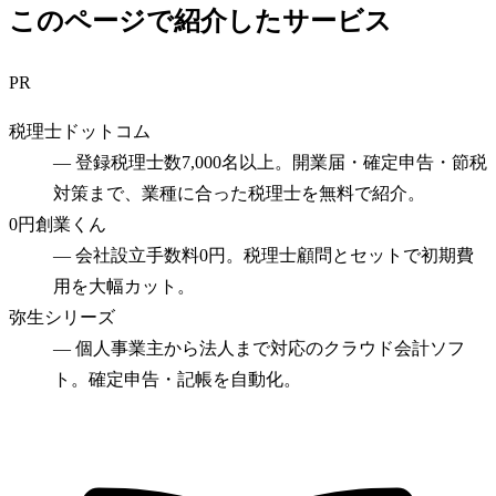
このページで紹介したサービス
PR
税理士ドットコム
—
登録税理士数7,000名以上。開業届・確定申告・節税
対策まで、業種に合った税理士を無料で紹介。
0円創業くん
—
会社設立手数料0円。税理士顧問とセットで初期費
用を大幅カット。
弥生シリーズ
—
個人事業主から法人まで対応のクラウド会計ソフ
ト。確定申告・記帳を自動化。