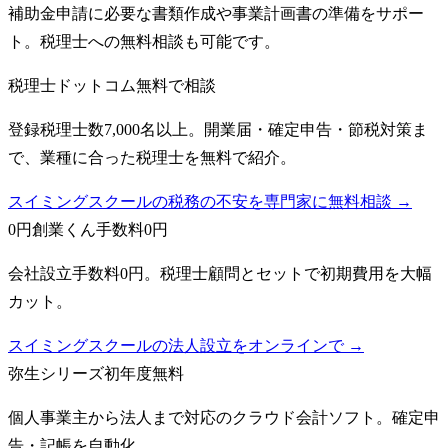
補助金申請に必要な書類作成や事業計画書の準備をサポー
ト。税理士への無料相談も可能です。
税理士ドットコム
無料で相談
登録税理士数7,000名以上。開業届・確定申告・節税対策ま
で、業種に合った税理士を無料で紹介。
スイミングスクールの税務の不安を専門家に無料相談 →
0円創業くん
手数料0円
会社設立手数料0円。税理士顧問とセットで初期費用を大幅
カット。
スイミングスクールの法人設立をオンラインで →
弥生シリーズ
初年度無料
個人事業主から法人まで対応のクラウド会計ソフト。確定申
告・記帳を自動化。