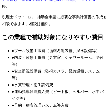
PR
税理士ドットコム
｜補助金申請に必要な事業計画書の作成も
相談できます。相談は無料。
この業種で補助対象になりやすい費目
●
プール設備工事費（循環ろ過装置、温水設備等）
●
内装・改修工事費（更衣室、シャワールーム、受付
等）
●
安全監視設備費（監視カメラ、緊急通報システム
等）
●
水質管理・衛生設備費
●
運動指導器具購入費（ビート板、ヘルパー、水中バ
イク等）
●
予約・顧客管理システム導入費