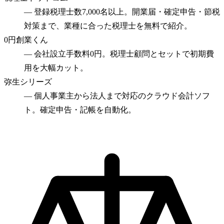
—
登録税理士数7,000名以上。開業届・確定申告・節税
対策まで、業種に合った税理士を無料で紹介。
0円創業くん
—
会社設立手数料0円。税理士顧問とセットで初期費
用を大幅カット。
弥生シリーズ
—
個人事業主から法人まで対応のクラウド会計ソフ
ト。確定申告・記帳を自動化。