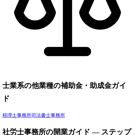
士業系の他業種の補助金・助成金ガイ
ド
税理士事務所
司法書士事務所
社労士事務所
の開業ガイド — ステップ