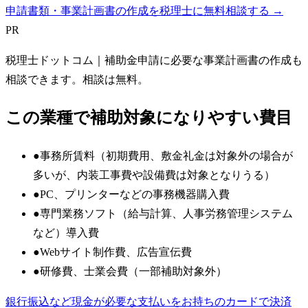
申請書類・事業計画書の作成を税理士に無料相談する →
PR
税理士ドットコム
｜補助金申請に必要な事業計画書の作成も
相談できます。相談は無料。
この業種で補助対象になりやすい費目
●
事務所賃料（初期費用、敷金礼金は対象外の場合が
多いが、内装工事費や設備費は対象となりうる）
●
PC、プリンターなどの事務機器購入費
●
専門業務ソフト（給与計算、人事労務管理システム
など）導入費
●
Webサイト制作費、広告宣伝費
●
研修費、士業会費（一部補助対象外）
銀行振込など現金が必要な支払いをお持ちのカードで決済