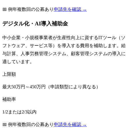
📅
例年複数回の公募あり
申請先を確認 →
デジタル化・AI導入補助金
中小企業・小規模事業者が生産性向上に資するITツール（ソ
フトウェア、サービス等）を導入する費用を補助します。給
与計算、人事労務管理システム、顧客管理システムの導入に
適しています。
上限額
最大50万円～450万円（申請類型により異なる）
補助率
1/2または2/3以内
📅
例年複数回の公募あり
申請先を確認 →