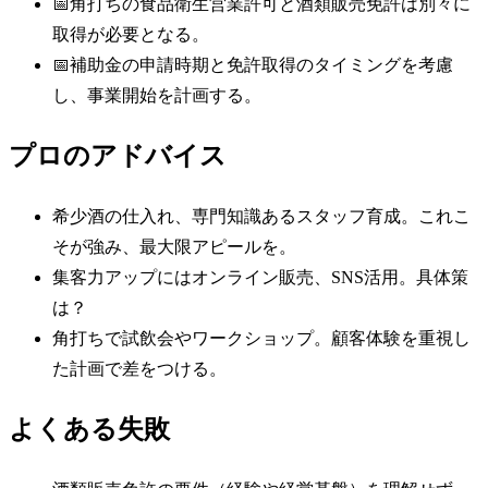
📅
角打ちの食品衛生営業許可と酒類販売免許は別々に
取得が必要となる。
📅
補助金の申請時期と免許取得のタイミングを考慮
し、事業開始を計画する。
プロのアドバイス
希少酒の仕入れ、専門知識あるスタッフ育成。これこ
そが強み、最大限アピールを。
集客力アップにはオンライン販売、SNS活用。具体策
は？
角打ちで試飲会やワークショップ。顧客体験を重視し
た計画で差をつける。
よくある失敗