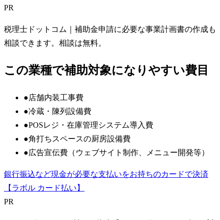
PR
税理士ドットコム
｜補助金申請に必要な事業計画書の作成も
相談できます。相談は無料。
この業種で補助対象になりやすい費目
●
店舗内装工事費
●
冷蔵・陳列設備費
●
POSレジ・在庫管理システム導入費
●
角打ちスペースの厨房設備費
●
広告宣伝費（ウェブサイト制作、メニュー開発等）
銀行振込など現金が必要な支払いをお持ちのカードで決済
【ラボル カード払い】
PR