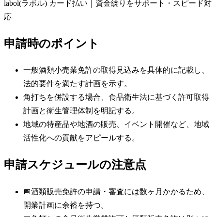
labol(ラボル) カード払い｜資金繰りをサポート・スピード対
応
申請時のポイント
一般酒類小売業免許の取得見込みを具体的に記載し、
法的要件を満たす計画を示す。
角打ちを併設する場合、食品衛生法に基づく許可取得
計画と衛生管理体制を明記する。
地域の特産品や地酒の販売、イベント開催など、地域
活性化への貢献をアピールする。
申請スケジュールの注意点
📅
酒類販売免許の申請・審査には数ヶ月かかるため、
開業計画に余裕を持つ。