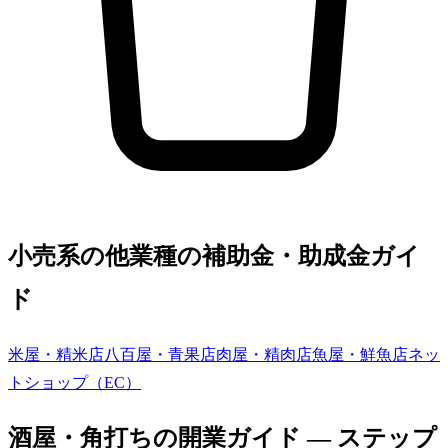
小売系の他業種の補助金・助成金ガイ
ド
米屋・精米店
八百屋・青果店
肉屋・精肉店
魚屋・鮮魚店
ネッ
トショップ（EC）
酒屋・角打ち
の開業ガイド — ステップ