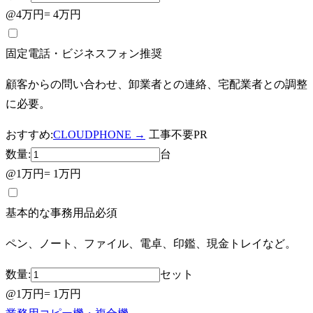
@
4万円
=
4万円
固定電話・ビジネスフォン
推奨
顧客からの問い合わせ、卸業者との連絡、宅配業者との調整
に必要。
おすすめ:
CLOUDPHONE →
工事不要
PR
数量:
台
@
1万円
=
1万円
基本的な事務用品
必須
ペン、ノート、ファイル、電卓、印鑑、現金トレイなど。
数量:
セット
@
1万円
=
1万円