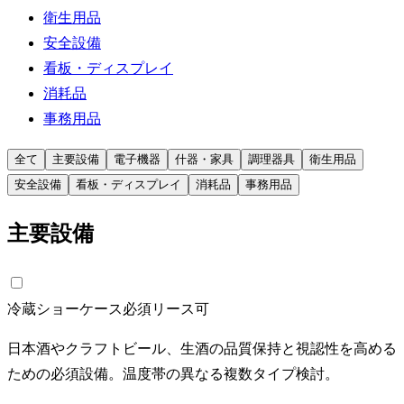
衛生用品
安全設備
看板・ディスプレイ
消耗品
事務用品
全て
主要設備
電子機器
什器・家具
調理器具
衛生用品
安全設備
看板・ディスプレイ
消耗品
事務用品
主要設備
冷蔵ショーケース
必須
リース可
日本酒やクラフトビール、生酒の品質保持と視認性を高める
ための必須設備。温度帯の異なる複数タイプ検討。