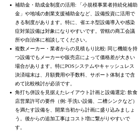
補助金・助成金制度の活用: 「小規模事業者持続化補助
金」や地域の創業支援補助金など、設備投資に活用で
きる制度があります。特に、省エネ型設備導入や感染
症対策設備は対象になりやすいです。管轄の商工会議
所や自治体に相談してください。
複数メーカー・業者からの見積もり比較: 同じ機能を持
つ設備でもメーカーや販売店によって価格差が大きい
場合があります。特にPOSシステムやキャッシュレス
決済端末は、月額費用や手数料、サポート体制まで含
めて比較検討が必須です。
角打ち併設を見据えたレイアウト計画と設備選定: 飲食
店営業許可の要件（例: 手洗い設備、二槽シンクなど）
を満たす設備を、開業当初から計画に盛り込みましょ
う。後からの追加工事はコスト増に繋がりやすいで
す。