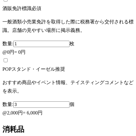
酒販免許標識
必須
一般酒類小売業免許を取得した際に税務署から交付される標
識。店舗の見やすい場所に掲示義務。
数量:
枚
@
0円
=
0円
POPスタンド・イーゼル
推奨
おすすめ商品やイベント情報、テイスティングコメントなど
を表示。
数量:
個
@
2,000円
=
6,000円
消耗品