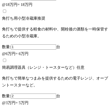
@
18万円
=
18万円
角打ち用小型冷蔵庫
推奨
角打ちで提供する軽食の材料や、開栓後の酒類を一時保管す
るための小型冷蔵庫。
数量:
台
@
6万円
=
6万円
簡易調理器具（レンジ・トースターなど）
任意
角打ちで簡単なつまみを提供するための電子レンジ、オーブ
ントースターなど。
数量:
台
@
3万円
=
5万円