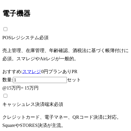
電子機器
POSレジシステム
必須
売上管理、在庫管理、年齢確認、酒税法に基づく帳簿付けに
必須。スマレジやAirレジが一般的。
おすすめ:
スマレジ
0円プランあり
PR
数量:
セット
@
15万円
=
15万円
キャッシュレス決済端末
必須
クレジットカード、電子マネー、QRコード決済に対応。
SquareやSTORES決済が主流。