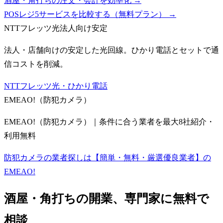
酒屋・角打ちの注文・会計を効率化 →
POSレジ5サービスを比較する（無料プラン）
→
NTTフレッツ光
法人向け安定
法人・店舗向けの安定した光回線。ひかり電話とセットで通
信コストを削減。
NTTフレッツ光・ひかり電話
EMEAO!（防犯カメラ）
EMEAO!（防犯カメラ）｜条件に合う業者を最大8社紹介・
利用無料
防犯カメラの業者探しは【簡単・無料・厳選優良業者】の
EMEAO!
酒屋・角打ち
の開業、専門家に無料で
相談