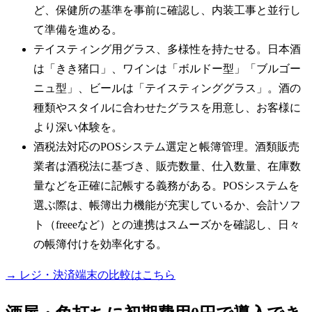
ど、保健所の基準を事前に確認し、内装工事と並行し
て準備を進める。
テイスティング用グラス、多様性を持たせる。日本酒
は「きき猪口」、ワインは「ボルドー型」「ブルゴー
ニュ型」、ビールは「テイスティンググラス」。酒の
種類やスタイルに合わせたグラスを用意し、お客様に
より深い体験を。
酒税法対応のPOSシステム選定と帳簿管理。酒類販売
業者は酒税法に基づき、販売数量、仕入数量、在庫数
量などを正確に記帳する義務がある。POSシステムを
選ぶ際は、帳簿出力機能が充実しているか、会計ソフ
ト（freeeなど）との連携はスムーズかを確認し、日々
の帳簿付けを効率化する。
→ レジ・決済端末の比較はこちら