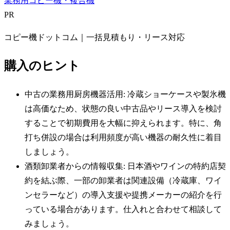
業務用コピー機・複合機
PR
コピー機ドットコム｜一括見積もり・リース対応
購入のヒント
中古の業務用厨房機器活用: 冷蔵ショーケースや製氷機
は高価なため、状態の良い中古品やリース導入を検討
することで初期費用を大幅に抑えられます。特に、角
打ち併設の場合は利用頻度が高い機器の耐久性に着目
しましょう。
酒類卸業者からの情報収集: 日本酒やワインの特約店契
約を結ぶ際、一部の卸業者は関連設備（冷蔵庫、ワイ
ンセラーなど）の導入支援や提携メーカーの紹介を行
っている場合があります。仕入れと合わせて相談して
みましょう。