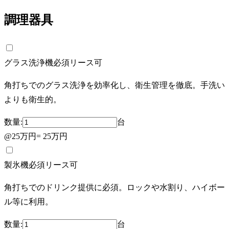
調理器具
グラス洗浄機
必須
リース可
角打ちでのグラス洗浄を効率化し、衛生管理を徹底。手洗い
よりも衛生的。
数量:
台
@
25万円
=
25万円
製氷機
必須
リース可
角打ちでのドリンク提供に必須。ロックや水割り、ハイボー
ル等に利用。
数量:
台