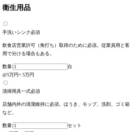
衛生用品
手洗いシンク
必須
飲食店営業許可（角打ち）取得のために必須。従業員用と客
用で分ける場合もある。
数量:
台
@
5万円
=
5万円
清掃用具一式
必須
店舗内外の清潔維持に必須。ほうき、モップ、洗剤、ゴミ箱
など。
数量:
セット