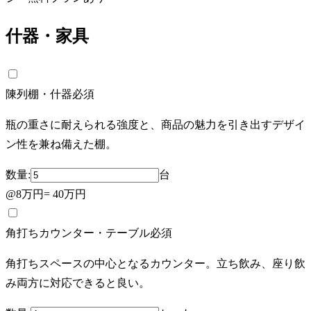
什器・家具
陳列棚・什器
必須
瓶の重さに耐えられる強度と、商品の魅力を引き出すデザイ
ン性を兼ね備えた棚。
数量:
台
@
8万円
=
40万円
角打ちカウンター・テーブル
必須
角打ちスペースの中心となるカウンター。立ち飲み、座り飲
み両方に対応できると良い。