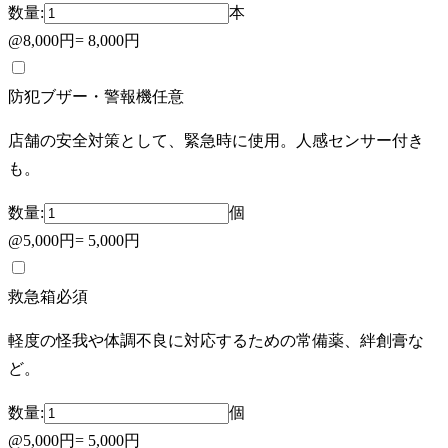
数量:
本
@
8,000円
=
8,000円
防犯ブザー・警報機
任意
店舗の安全対策として、緊急時に使用。人感センサー付き
も。
数量:
個
@
5,000円
=
5,000円
救急箱
必須
軽度の怪我や体調不良に対応するための常備薬、絆創膏な
ど。
数量:
個
@
5,000円
=
5,000円