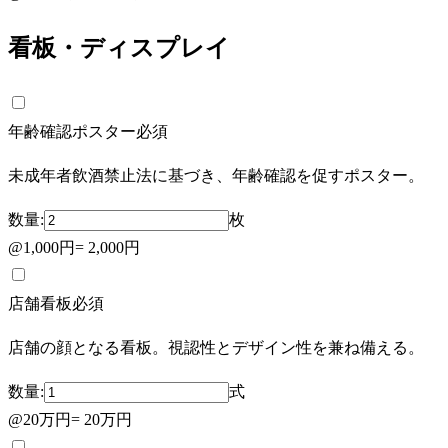
看板・ディスプレイ
年齢確認ポスター
必須
未成年者飲酒禁止法に基づき、年齢確認を促すポスター。
数量:
枚
@
1,000円
=
2,000円
店舗看板
必須
店舗の顔となる看板。視認性とデザイン性を兼ね備える。
数量:
式
@
20万円
=
20万円