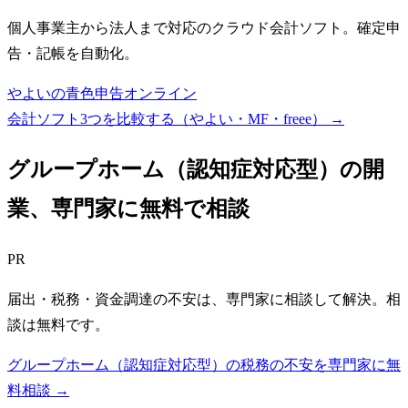
個人事業主から法人まで対応のクラウド会計ソフト。確定申
告・記帳を自動化。
やよいの青色申告オンライン
会計ソフト3つを比較する（やよい・MF・freee）
→
グループホーム（認知症対応型）
の開
業、専門家に無料で相談
PR
届出・税務・資金調達の不安は、専門家に相談して解決。相
談は無料です。
グループホーム（認知症対応型）の税務の不安を専門家に無
料相談 →