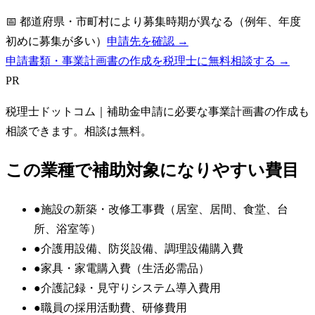
📅
都道府県・市町村により募集時期が異なる（例年、年度
初めに募集が多い）
申請先を確認 →
申請書類・事業計画書の作成を税理士に無料相談する →
PR
税理士ドットコム
｜補助金申請に必要な事業計画書の作成も
相談できます。相談は無料。
この業種で補助対象になりやすい費目
●
施設の新築・改修工事費（居室、居間、食堂、台
所、浴室等）
●
介護用設備、防災設備、調理設備購入費
●
家具・家電購入費（生活必需品）
●
介護記録・見守りシステム導入費用
●
職員の採用活動費、研修費用