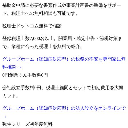
補助金申請に必要な書類作成や事業計画書の準備をサポー
ト。税理士への無料相談も可能です。
税理士ドットコム
無料で相談
登録税理士数7,000名以上。開業届・確定申告・節税対策ま
で、業種に合った税理士を無料で紹介。
グループホーム（認知症対応型）の税務の不安を専門家に無
料相談 →
0円創業くん
手数料0円
会社設立手数料0円。税理士顧問とセットで初期費用を大幅
カット。
グループホーム（認知症対応型）の法人設立をオンラインで
→
弥生シリーズ
初年度無料