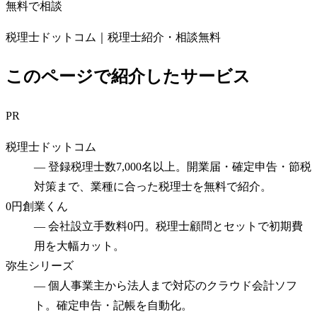
無料で相談
税理士ドットコム｜税理士紹介・相談無料
このページで紹介したサービス
PR
税理士ドットコム
—
登録税理士数7,000名以上。開業届・確定申告・節税
対策まで、業種に合った税理士を無料で紹介。
0円創業くん
—
会社設立手数料0円。税理士顧問とセットで初期費
用を大幅カット。
弥生シリーズ
—
個人事業主から法人まで対応のクラウド会計ソフ
ト。確定申告・記帳を自動化。