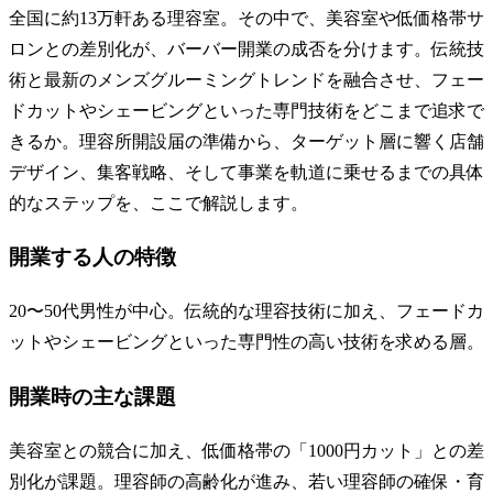
全国に約13万軒ある理容室。その中で、美容室や低価格帯サ
ロンとの差別化が、バーバー開業の成否を分けます。伝統技
術と最新のメンズグルーミングトレンドを融合させ、フェー
ドカットやシェービングといった専門技術をどこまで追求で
きるか。理容所開設届の準備から、ターゲット層に響く店舗
デザイン、集客戦略、そして事業を軌道に乗せるまでの具体
的なステップを、ここで解説します。
開業する人の特徴
20〜50代男性が中心。伝統的な理容技術に加え、フェードカ
ットやシェービングといった専門性の高い技術を求める層。
開業時の主な課題
美容室との競合に加え、低価格帯の「1000円カット」との差
別化が課題。理容師の高齢化が進み、若い理容師の確保・育