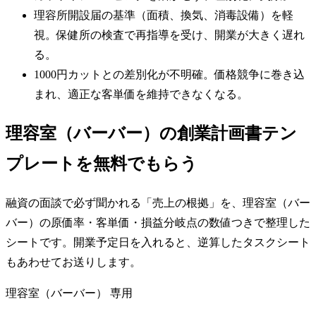
理容所開設届の基準（面積、換気、消毒設備）を軽
視。保健所の検査で再指導を受け、開業が大きく遅れ
る。
1000円カットとの差別化が不明確。価格競争に巻き込
まれ、適正な客単価を維持できなくなる。
理容室（バーバー）の創業計画書テン
プレートを無料でもらう
融資の面談で必ず聞かれる「売上の根拠」を、理容室（バー
バー）の原価率・客単価・損益分岐点の数値つきで整理した
シートです。開業予定日を入れると、逆算したタスクシート
もあわせてお送りします。
理容室（バーバー）
専用