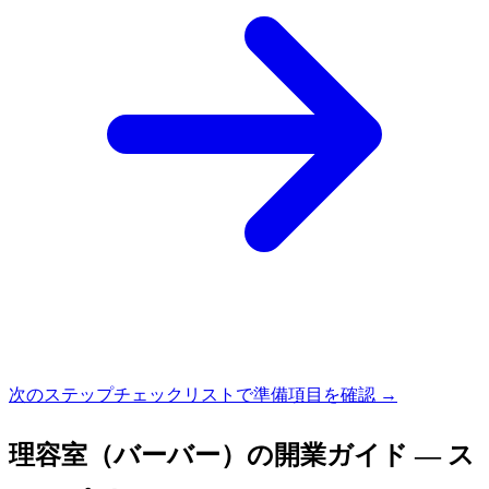
次のステップ
チェックリストで準備項目を確認 →
理容室（バーバー）
の開業ガイド — ス