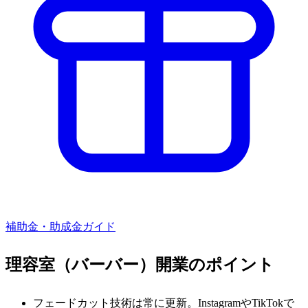
補助金・助成金ガイド
理容室（バーバー）
開業のポイント
フェードカット技術は常に更新。InstagramやTikTokで