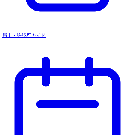
届出・許認可ガイド