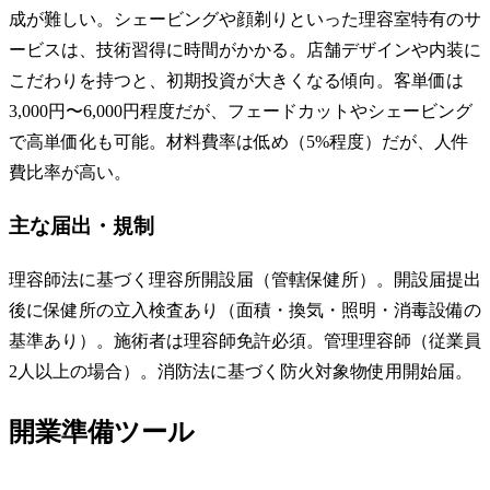
成が難しい。シェービングや顔剃りといった理容室特有のサ
ービスは、技術習得に時間がかかる。店舗デザインや内装に
こだわりを持つと、初期投資が大きくなる傾向。客単価は
3,000円〜6,000円程度だが、フェードカットやシェービング
で高単価化も可能。材料費率は低め（5%程度）だが、人件
費比率が高い。
主な届出・規制
理容師法に基づく理容所開設届（管轄保健所）。開設届提出
後に保健所の立入検査あり（面積・換気・照明・消毒設備の
基準あり）。施術者は理容師免許必須。管理理容師（従業員
2人以上の場合）。消防法に基づく防火対象物使用開始届。
開業準備ツール