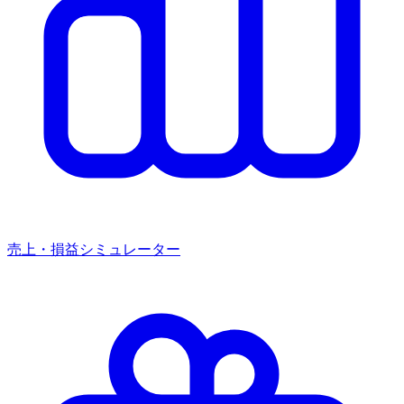
売上・損益シミュレーター