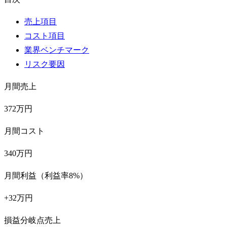
売上項目
コスト項目
業界ベンチマーク
リスク要因
月間売上
372万円
月間コスト
340万円
月間利益（利益率8%）
+32万円
損益分岐点売上