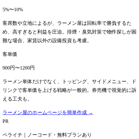
5%〜10%
客席数や立地によるが、ラーメン屋は回転率で勝負するた
め、高すぎると利益を圧迫。排煙・臭気対策で物件探しが困
難な場合、家賃以外の設備投資も考慮。
客単価
900円〜1200円
ラーメン単体だけでなく、トッピング、サイドメニュー、ド
リンクで客単価を上げる戦略が一般的。券売機で視覚的に訴
える工夫も。
ラーメン屋のホームページを簡単作成 →
PR
ペライチ｜ノーコード・無料プランあり