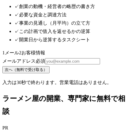
✓
創業の動機・経営者の略歴の書き方
✓
必要な資金と調達方法
✓
事業の見通し（月平均）の立て方
✓
この計画で借入を返せるかの逆算
✓
開業日から逆算するタスクシート
1
メール
2
お客様情報
メールアドレス
必須
次へ（無料で受け取る）
入力は30秒で終わります。営業電話はありません。
ラーメン屋
の開業、専門家に無料で相
談
PR