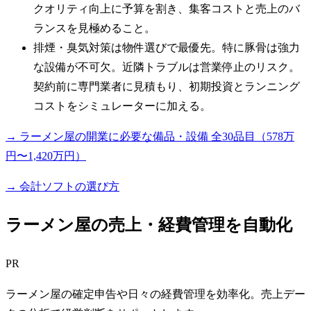
クオリティ向上に予算を割き、集客コストと売上のバ
ランスを見極めること。
排煙・臭気対策は物件選びで最優先。特に豚骨は強力
な設備が不可欠。近隣トラブルは営業停止のリスク。
契約前に専門業者に見積もり、初期投資とランニング
コストをシミュレーターに加える。
→ ラーメン屋の開業に必要な備品・設備 全30品目（578万
円〜1,420万円）
→ 会計ソフトの選び方
ラーメン屋の売上・経費管理を自動化
PR
ラーメン屋の確定申告や日々の経費管理を効率化。売上デー