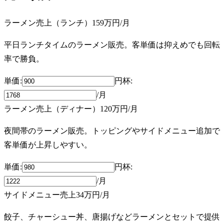
ラーメン売上（ランチ）
159万円
/月
平日ランチタイムのラーメン販売。客単価は抑えめでも回転
率で勝負。
単価:
円
杯
:
/月
ラーメン売上（ディナー）
120万円
/月
夜間帯のラーメン販売。トッピングやサイドメニュー追加で
客単価が上昇しやすい。
単価:
円
杯
:
/月
サイドメニュー売上
34万円
/月
餃子、チャーシュー丼、唐揚げなどラーメンとセットで提供