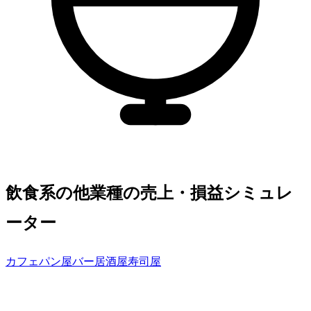
飲食系の他業種の売上・損益シミュレ
ーター
カフェ
パン屋
バー
居酒屋
寿司屋