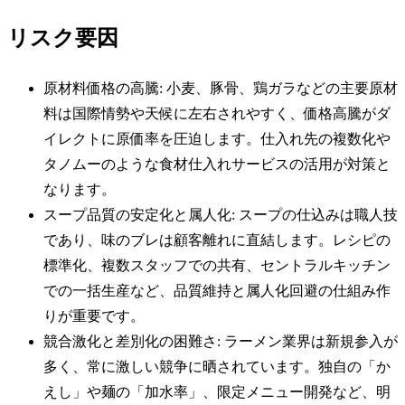
リスク要因
原材料価格の高騰: 小麦、豚骨、鶏ガラなどの主要原材
料は国際情勢や天候に左右されやすく、価格高騰がダ
イレクトに原価率を圧迫します。仕入れ先の複数化や
タノムーのような食材仕入れサービスの活用が対策と
なります。
スープ品質の安定化と属人化: スープの仕込みは職人技
であり、味のブレは顧客離れに直結します。レシピの
標準化、複数スタッフでの共有、セントラルキッチン
での一括生産など、品質維持と属人化回避の仕組み作
りが重要です。
競合激化と差別化の困難さ: ラーメン業界は新規参入が
多く、常に激しい競争に晒されています。独自の「か
えし」や麺の「加水率」、限定メニュー開発など、明