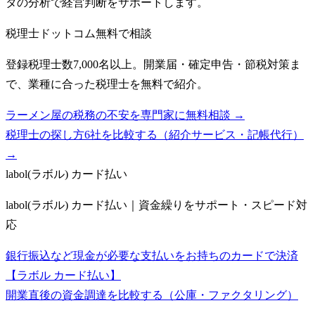
タの分析で経営判断をサポートします。
税理士ドットコム
無料で相談
登録税理士数7,000名以上。開業届・確定申告・節税対策ま
で、業種に合った税理士を無料で紹介。
ラーメン屋の税務の不安を専門家に無料相談 →
税理士の探し方6社を比較する（紹介サービス・記帳代行）
→
labol(ラボル) カード払い
labol(ラボル) カード払い｜資金繰りをサポート・スピード対
応
銀行振込など現金が必要な支払いをお持ちのカードで決済
【ラボル カード払い】
開業直後の資金調達を比較する（公庫・ファクタリング）
→