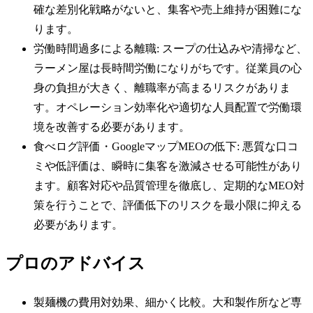
確な差別化戦略がないと、集客や売上維持が困難にな
ります。
労働時間過多による離職: スープの仕込みや清掃など、
ラーメン屋は長時間労働になりがちです。従業員の心
身の負担が大きく、離職率が高まるリスクがありま
す。オペレーション効率化や適切な人員配置で労働環
境を改善する必要があります。
食べログ評価・GoogleマップMEOの低下: 悪質な口コ
ミや低評価は、瞬時に集客を激減させる可能性があり
ます。顧客対応や品質管理を徹底し、定期的なMEO対
策を行うことで、評価低下のリスクを最小限に抑える
必要があります。
プロのアドバイス
製麺機の費用対効果、細かく比較。大和製作所など専